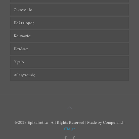
Οικονομία
Πολιτισμός
Κοινωνία
Παιδεία
Υγεία
Αθλητισμός
@2023 Epikairotita | All Rights Reserved | Made by Compuland -
Cld.gr