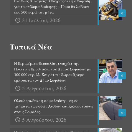
Ένοπλες Δυνάμεις: Υπογράφηκε η απόφαση
για το επίδομα διοίκησης – Ποιοι θα λάβουν
έως 500 ευρώ τον μήνα
0
31 Ιουλίου, 2026
Τοπικά Νέα
Η Περιφέρεια Θεσσαλίας ενισχύει την
Πολιτική Προστασία του Δήμου Σοφάδων με
300.000 ευρώΔ. Κουρέτας: Θωρακίζουμε
0
έμπρακτα τον Δήμο Σοφάδων
5 Αυγούστου, 2026
Ολοκληρώθηκε η ασφαλτόστρωση σε
τμήματα των οδών Ανθέων και Κολοκοτρώνη
στους Σοφάδες.
0
5 Αυγούστου, 2026