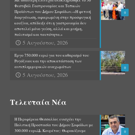
Με ιδιαίτερη επιτυχία ολοκληρώθηκε το 3ο
Φεστιβάλ Γαστρονομίας και Τοπικών
Προϊόντων του Δήμου Σοφάδων.-«Η φετινή
0
διοργάνωση, αφιερωμένη στην προσφυγική
κουζίνα, απέδειξε ότι η γαστρονομία δεν
αποτελεί μόνο γεύση, αλλά και μνήμη,
πολιτισμό και ταυτότητα.»
5 Αυγούστου, 2026
Έργο 750.000 ευρώ για τον καθαρισμό του
Ρογόζινου και την αποκατάσταση των
αντιπλημμυρικών αναχωμάτων
0
5 Αυγούστου, 2026
Τελευταία Νέα
Η Περιφέρεια Θεσσαλίας ενισχύει την
Πολιτική Προστασία του Δήμου Σοφάδων με
300.000 ευρώΔ. Κουρέτας: Θωρακίζουμε
0