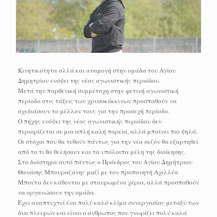
Κινητικότητα αλλά και αναμονή στην ομάδα του Αγίου
Δημητρίου ενόψει της νέας αγωνιστικής περιόδου.
Μετά την παρθενική συμμέτοχη στην φετινή αγωνιστική
περίοδο στις τάξεις των χρυσοκόκκινων προσπαθούν να
σχεδιάσουν το μέλλον τους για την προσεχή περίοδο.
Ο πήχης ενόψει της νέας αγωνιστικής περιόδου δεν
περιορίζεται σε μια απλή καλή πορεία, αλλά μπαίνει πιο ψηλά.
Οι στόχοι που θα τεθούν πάντως για την νέα σεζόν θα εξαρτηθεί
από το τι θα θελήσουν και τα υπόλοιπα μέλη της διοίκησης.
Στο διάστημα αυτό πάντως ο Πρόεδρος του Αγίου Δημήτριου
Θανάσης Μπουραζάνης μαζί με τον προπονητή Αχιλλέα
Μπούτα δεν κάθονται με σταυρωμένα χέρια, αλλά προσπαθούν
να οργανώσουν την ομάδα.
Έχει αναπτυχτεί ένα πολύ καλό κλίμα συνεργασίας μεταξύ των
δυο πλευρών και είναι ο άνθρωπος που γνωρίζει πολύ καλά