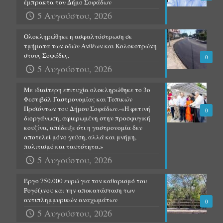
έμπρακτα τον Δήμο Σοφάδων
5 Αυγούστου, 2026
Ολοκληρώθηκε η ασφαλτόστρωση σε
τμήματα των οδών Ανθέων και Κολοκοτρώνη
στους Σοφάδες.
0
5 Αυγούστου, 2026
Με ιδιαίτερη επιτυχία ολοκληρώθηκε το 3ο
Φεστιβάλ Γαστρονομίας και Τοπικών
Προϊόντων του Δήμου Σοφάδων.-«Η φετινή
0
διοργάνωση, αφιερωμένη στην προσφυγική
κουζίνα, απέδειξε ότι η γαστρονομία δεν
αποτελεί μόνο γεύση, αλλά και μνήμη,
πολιτισμό και ταυτότητα.»
5 Αυγούστου, 2026
Έργο 750.000 ευρώ για τον καθαρισμό του
Ρογόζινου και την αποκατάσταση των
αντιπλημμυρικών αναχωμάτων
0
5 Αυγούστου, 2026