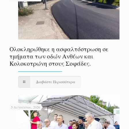
Ολοκληρώθηκε η ασφαλτόστρωση σε
τμήματα των οδών Ανθέων και
Κολοκοτρώνη στους Σοφάδες.
Διαβάστε Περισσότερα
5 Αυγούστου, 2026