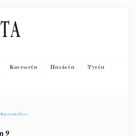
Κοινωνία
Παιδεία
Υγεία
Φόρτωση Όλων
η 9