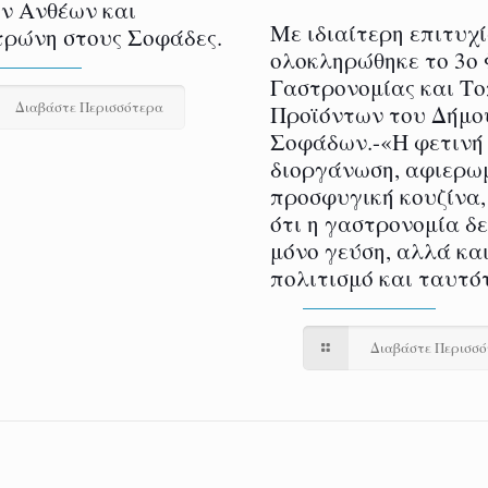
ν Ανθέων και
Με ιδιαίτερη επιτυχ
ρώνη στους Σοφάδες.
ολοκληρώθηκε το 3ο
Γαστρονομίας και Τ
Διαβάστε Περισσότερα
Προϊόντων του Δήμο
Σοφάδων.-«Η φετινή
διοργάνωση, αφιερω
προσφυγική κουζίνα,
ότι η γαστρονομία δ
μόνο γεύση, αλλά και
πολιτισμό και ταυτό
Διαβάστε Περισσ