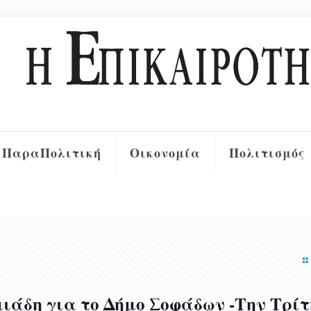
ΠαραΠολιτική
Οικονομία
Πολιτισμός
ιάδη για το Δήμο Σοφάδων -Την Τρίτ