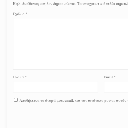
Η ηλ. διεύθυνση σας δεν δημοσιεύεται.
Τα υποχρεωτικά πεδία σημειώ
Σχόλιο
*
Όνομα
*
Email
*
Αποθήκευσε το όνομά μου, email, και τον ιστότοπο μου σε αυτόν