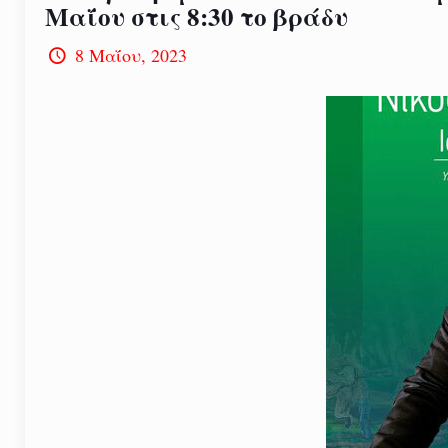
Μαΐου στις 8:30 το βράδυ
8 Μαΐου, 2023