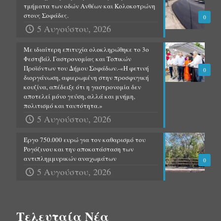
τμήματα των οδών Ανθέων και Κολοκοτρώνη
στους Σοφάδες.
0
5 Αυγούστου, 2026
Με ιδιαίτερη επιτυχία ολοκληρώθηκε το 3ο
Φεστιβάλ Γαστρονομίας και Τοπικών
Προϊόντων του Δήμου Σοφάδων.-«Η φετινή
0
διοργάνωση, αφιερωμένη στην προσφυγική
κουζίνα, απέδειξε ότι η γαστρονομία δεν
αποτελεί μόνο γεύση, αλλά και μνήμη,
πολιτισμό και ταυτότητα.»
5 Αυγούστου, 2026
Έργο 750.000 ευρώ για τον καθαρισμό του
Ρογόζινου και την αποκατάσταση των
αντιπλημμυρικών αναχωμάτων
0
5 Αυγούστου, 2026
Τελευταία Νέα