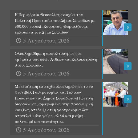
Η Περιφέρεια Θεσσαλίας ενισχύει την
Πολιτική Προστασία του Δήμου Σοφάδων με
300.000 ευρώΔ. Κουρέτας: Θωρακίζουμε
0
έμπρακτα τον Δήμο Σοφάδων
5 Αυγούστου, 2026
Ολοκληρώθηκε η ασφαλτόστρωση σε
τμήματα των οδών Ανθέων και Κολοκοτρώνη
στους Σοφάδες.
0
5 Αυγούστου, 2026
Με ιδιαίτερη επιτυχία ολοκληρώθηκε το 3ο
Φεστιβάλ Γαστρονομίας και Τοπικών
Προϊόντων του Δήμου Σοφάδων.-«Η φετινή
0
διοργάνωση, αφιερωμένη στην προσφυγική
κουζίνα, απέδειξε ότι η γαστρονομία δεν
αποτελεί μόνο γεύση, αλλά και μνήμη,
πολιτισμό και ταυτότητα.»
5 Αυγούστου, 2026