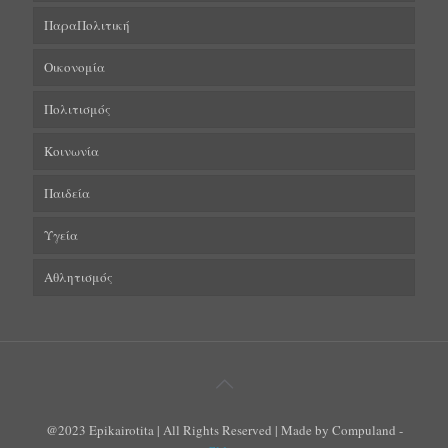
ΠαραΠολιτική
Οικονομία
Πολιτισμός
Κοινωνία
Παιδεία
Υγεία
Αθλητισμός
@2023 Epikairotita | All Rights Reserved | Made by Compuland -