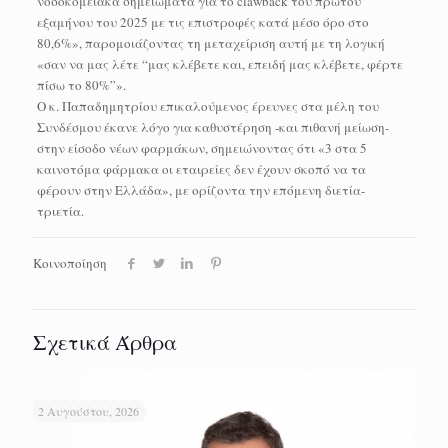
νοσοκομειακά σημειώματα για το clawback του πρώτου
εξαμήνου του 2025 με τις επιστροφές κατά μέσο όρο στο
80,6%», παρομοιάζοντας τη μεταχείριση αυτή με τη λογική
«σαν να μας λέτε “μας κλέβετε και, επειδή μας κλέβετε, φέρτε
πίσω το 80%”».
Ο κ. Παπαδημητρίου επικαλούμενος έρευνες στα μέλη του
Συνδέσμου έκανε λόγο για καθυστέρηση -και πιθανή μείωση-
στην είσοδο νέων φαρμάκων, σημειώνοντας ότι «3 στα 5
καινοτόμα φάρμακα οι εταιρείες δεν έχουν σκοπό να τα
φέρουν στην Ελλάδα», με ορίζοντα την επόμενη διετία-
τριετία.
Κοινοποίηση
Σχετικά Άρθρα
2 Αυγούστου, 2026