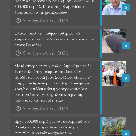
Πολιτική Προστασία του Δήμου Σοφάδων με
300.000 ευρώΔ. Κουρέτας: Θωρακίζουμε
0
έμπρακτα τον Δήμο Σοφάδων
5 Αυγούστου, 2026
Ολοκληρώθηκε η ασφαλτόστρωση σε
τμήματα των οδών Ανθέων και Κολοκοτρώνη
στους Σοφάδες.
0
5 Αυγούστου, 2026
Με ιδιαίτερη επιτυχία ολοκληρώθηκε το 3ο
Φεστιβάλ Γαστρονομίας και Τοπικών
Προϊόντων του Δήμου Σοφάδων.-«Η φετινή
0
διοργάνωση, αφιερωμένη στην προσφυγική
κουζίνα, απέδειξε ότι η γαστρονομία δεν
αποτελεί μόνο γεύση, αλλά και μνήμη,
πολιτισμό και ταυτότητα.»
5 Αυγούστου, 2026
Έργο 750.000 ευρώ για τον καθαρισμό του
Ρογόζινου και την αποκατάσταση των
αντιπλημμυρικών αναχωμάτων
0