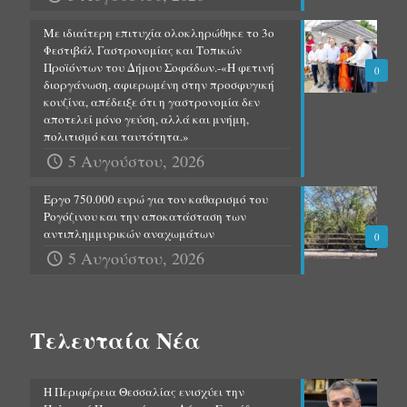
Με ιδιαίτερη επιτυχία ολοκληρώθηκε το 3ο
Φεστιβάλ Γαστρονομίας και Τοπικών
Προϊόντων του Δήμου Σοφάδων.-«Η φετινή
0
διοργάνωση, αφιερωμένη στην προσφυγική
κουζίνα, απέδειξε ότι η γαστρονομία δεν
αποτελεί μόνο γεύση, αλλά και μνήμη,
πολιτισμό και ταυτότητα.»
5 Αυγούστου, 2026
Έργο 750.000 ευρώ για τον καθαρισμό του
Ρογόζινου και την αποκατάσταση των
αντιπλημμυρικών αναχωμάτων
0
5 Αυγούστου, 2026
Τελευταία Νέα
Η Περιφέρεια Θεσσαλίας ενισχύει την