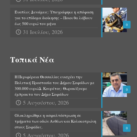
Ένοπλες Δυνάμεις: Υπογράφηκε η απόφαση
για το επίδομα διοίκησης – Ποιοι θα λάβουν
έως 500 ευρώ τον μήνα
0
31 Ιουλίου, 2026
Τοπικά Νέα
Η Περιφέρεια Θεσσαλίας ενισχύει την
Πολιτική Προστασία του Δήμου Σοφάδων με
300.000 ευρώΔ. Κουρέτας: Θωρακίζουμε
0
έμπρακτα τον Δήμο Σοφάδων
5 Αυγούστου, 2026
Ολοκληρώθηκε η ασφαλτόστρωση σε
τμήματα των οδών Ανθέων και Κολοκοτρώνη
στους Σοφάδες.
0
5 Αυγούστου, 2026