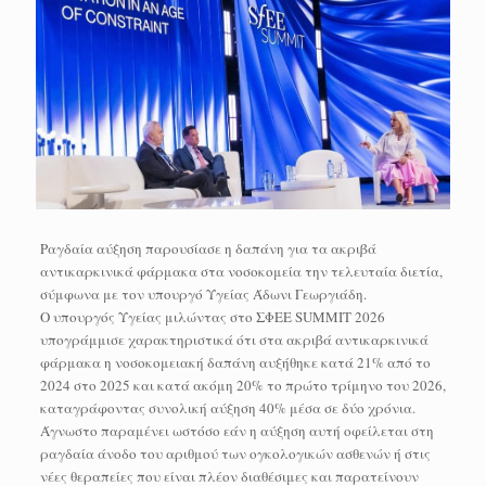
Ραγδαία αύξηση παρουσίασε η δαπάνη για τα ακριβά
αντικαρκινικά φάρμακα στα νοσοκομεία την τελευταία διετία,
σύμφωνα με τον υπουργό Υγείας Άδωνι Γεωργιάδη.
Ο υπουργός Υγείας μιλώντας στο ΣΦΕΕ SUMMIT 2026
υπογράμμισε χαρακτηριστικά ότι στα ακριβά αντικαρκινικά
φάρμακα η νοσοκομειακή δαπάνη αυξήθηκε κατά 21% από το
2024 στο 2025 και κατά ακόμη 20% το πρώτο τρίμηνο του 2026,
καταγράφοντας συνολική αύξηση 40% μέσα σε δύο χρόνια.
Άγνωστο παραμένει ωστόσο εάν η αύξηση αυτή οφείλεται στη
ραγδαία άνοδο του αριθμού των ογκολογικών ασθενών ή στις
νέες θεραπείες που είναι πλέον διαθέσιμες και παρατείνουν