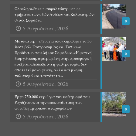
Ολοκληρώθηκε η ασφαλτόστρωση σε
τμήματα των οδών Ανθέων και Κολοκοτρώνη
στους Σοφάδες.
0
5 Αυγούστου, 2026
Με ιδιαίτερη επιτυχία ολοκληρώθηκε το 3ο
Φεστιβάλ Γαστρονομίας και Τοπικών
Προϊόντων του Δήμου Σοφάδων.-«Η φετινή
0
διοργάνωση, αφιερωμένη στην προσφυγική
κουζίνα, απέδειξε ότι η γαστρονομία δεν
αποτελεί μόνο γεύση, αλλά και μνήμη,
πολιτισμό και ταυτότητα.»
5 Αυγούστου, 2026
Έργο 750.000 ευρώ για τον καθαρισμό του
Ρογόζινου και την αποκατάσταση των
αντιπλημμυρικών αναχωμάτων
0
5 Αυγούστου, 2026