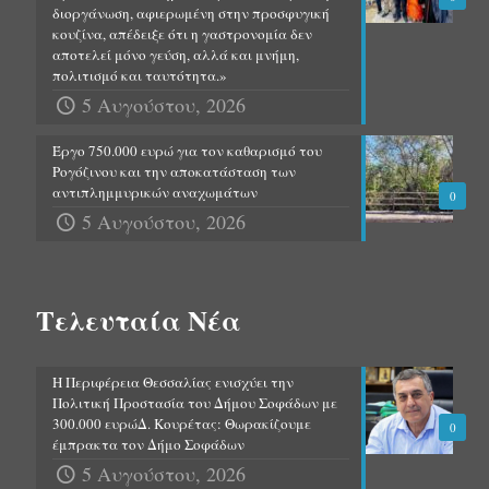
διοργάνωση, αφιερωμένη στην προσφυγική
κουζίνα, απέδειξε ότι η γαστρονομία δεν
αποτελεί μόνο γεύση, αλλά και μνήμη,
πολιτισμό και ταυτότητα.»
5 Αυγούστου, 2026
Έργο 750.000 ευρώ για τον καθαρισμό του
Ρογόζινου και την αποκατάσταση των
αντιπλημμυρικών αναχωμάτων
0
5 Αυγούστου, 2026
Τελευταία Νέα
Η Περιφέρεια Θεσσαλίας ενισχύει την
Πολιτική Προστασία του Δήμου Σοφάδων με
300.000 ευρώΔ. Κουρέτας: Θωρακίζουμε
0
έμπρακτα τον Δήμο Σοφάδων
5 Αυγούστου, 2026