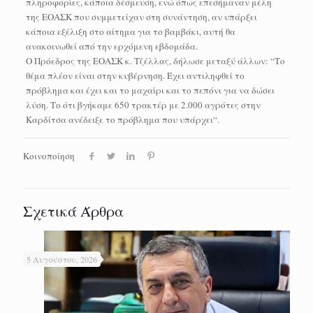
πληροφορίες, κάποια δέσμευση, ενώ όπως επεσήμαναν μέλη
της ΕΟΑΣΚ που συμμετείχαν στη συνάντηση, αν υπάρξει
κάποια εξέλιξη στο αίτημα για το βαμβάκι, αυτή θα
ανακοινωθεί από την ερχόμενη εβδομάδα.
Ο Πρόεδρος της ΕΟΑΣΚ κ. Τζέλλας, δήλωσε μεταξύ άλλων: “Το
θέμα πλέον είναι στην κυβέρνηση. Έχει αντιληφθεί το
πρόβλημα και έχει και το μαχαίρι και το πεπόνι για να δώσει
λύση. Το ότι βγήκαμε 650 τρακτέρ με 2.000 αγρότες στην
Καρδίτσα ανέδειξε το πρόβλημα που υπάρχει“.
Κοινοποίηση
Σχετικά Άρθρα
5 Αυγούστου, 2026