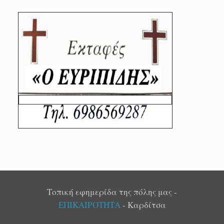
Τοπική εφημερίδα της πόλης μας -
ΕΠΙΚΑΙΡΟΤΗΤΑ
- Καρδίτσα