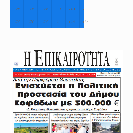
+
39°
+
39°
+
38°
+
39°
+
40°
+
39°
+
25°
+
26°
+
25°
+
24°
+
23°
+
23°