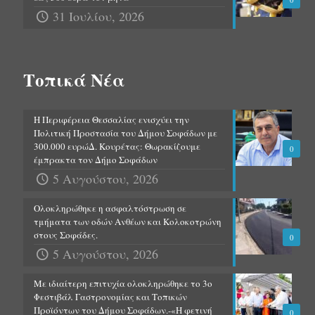
31 Ιουλίου, 2026
Τοπικά Νέα
Η Περιφέρεια Θεσσαλίας ενισχύει την
Πολιτική Προστασία του Δήμου Σοφάδων με
300.000 ευρώΔ. Κουρέτας: Θωρακίζουμε
0
έμπρακτα τον Δήμο Σοφάδων
5 Αυγούστου, 2026
Ολοκληρώθηκε η ασφαλτόστρωση σε
τμήματα των οδών Ανθέων και Κολοκοτρώνη
στους Σοφάδες.
0
5 Αυγούστου, 2026
Με ιδιαίτερη επιτυχία ολοκληρώθηκε το 3ο
Φεστιβάλ Γαστρονομίας και Τοπικών
Προϊόντων του Δήμου Σοφάδων.-«Η φετινή
0