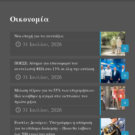
Οικονομία
Νέα εποχή για τις συντάξεις
31 Ιουλίου, 2026
0
ΠΟΕΣΕ: Αίτημα για επαναφορά του
συντελεστή ΦΠΑ στο 13% σε όλη την εστίαση
31 Ιουλίου, 2026
0
Μείωση τζίρου για το 55% των επιχειρήσεων-
Πώς κινήθηκε η αγορά στις εκπτώσεις τον
πρώτο μήνα
0
31 Ιουλίου, 2026
Ένοπλες Δυνάμεις: Υπογράφηκε η απόφαση
για το επίδομα διοίκησης – Ποιοι θα λάβουν
έως 500 ευρώ τον μήνα
0