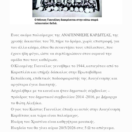
Ένας ακόμα παλαίμαχος της ΑΝΑΓΕΝΝΗΣΗΣ ΚΑΡΔΙΤΣΑΣ, της
χρυσής δεκαετίας του 70, πήρε το δρόμο, χωρίς επιστροφή, για
τον άλλο κόσμο, όπου θα συναντήσει τους υπόλοιπους, που
έχουν ήδη φύγει, ώστε να συμπληρώσουν στον ουρανό την
ομάδα που τους καθιέρωσε.
Ο Κλεομένης Γιαννέλος γεννήθηκε το 1944, καταγόταν από το
Καροπλέσι και υπήρξε δάσκαλος στην Πρωτοβάθμια
Εκπαίδευση, επιθετικός ποδοσφαιριστής της Αναγέννησης και
αργότερα έγινε διαιτητής.
Ασχολήθηκε με τα κοινά και ήταν δημοτικός σύμβουλος –
πρόεδρος του δημοτικού συμβουλίου 2014 -2016, με Δήμαρχο
το Φώτη Αλεξάκο.
Ο γιος του Κώστας Γιαννέλος έπαιξε κι αυτός στην Αναγέννηση
Καρδίτσας και τώρα είναι παλαίμαχος.
Η κόρη του Χριστίνα είναι καθηγήτρια μουσικής.
Η κηδεία του θα γίνει αύριο 20/5/2026 στις 5 Ω το απόγευμα.