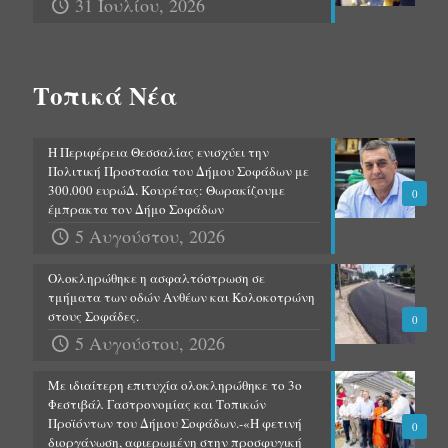
31 Ιουλίου, 2026
Τοπικά Νέα
Η Περιφέρεια Θεσσαλίας ενισχύει την
Πολιτική Προστασία του Δήμου Σοφάδων με
300.000 ευρώΔ. Κουρέτας: Θωρακίζουμε
0
έμπρακτα τον Δήμο Σοφάδων
5 Αυγούστου, 2026
Ολοκληρώθηκε η ασφαλτόστρωση σε
τμήματα των οδών Ανθέων και Κολοκοτρώνη
στους Σοφάδες.
0
5 Αυγούστου, 2026
Με ιδιαίτερη επιτυχία ολοκληρώθηκε το 3ο
Φεστιβάλ Γαστρονομίας και Τοπικών
Προϊόντων του Δήμου Σοφάδων.-«Η φετινή
0
διοργάνωση, αφιερωμένη στην προσφυγική