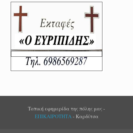
Τοπική εφημερίδα της πόλης μας -
ΕΠΙΚΑΙΡΟΤΗΤΑ
- Καρδίτσα