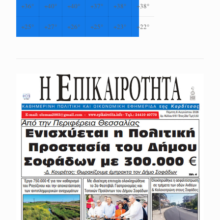
+
36°
+
40°
+
40°
+
37°
+
38°
+
38°
+
25°
+
27°
+
26°
+
25°
+
23°
+
22°