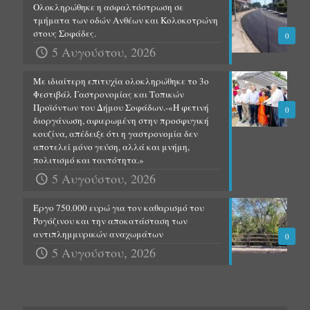
Ολοκληρώθηκε η ασφαλτόστρωση σε
τμήματα των οδών Ανθέων και Κολοκοτρώνη
στους Σοφάδες.
0
5 Αυγούστου, 2026
Με ιδιαίτερη επιτυχία ολοκληρώθηκε το 3ο
Φεστιβάλ Γαστρονομίας και Τοπικών
Προϊόντων του Δήμου Σοφάδων.-«Η φετινή
0
διοργάνωση, αφιερωμένη στην προσφυγική
κουζίνα, απέδειξε ότι η γαστρονομία δεν
αποτελεί μόνο γεύση, αλλά και μνήμη,
πολιτισμό και ταυτότητα.»
5 Αυγούστου, 2026
Έργο 750.000 ευρώ για τον καθαρισμό του
Ρογόζινου και την αποκατάσταση των
αντιπλημμυρικών αναχωμάτων
0
5 Αυγούστου, 2026