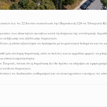
ασιών έως τις 22 Ιουνίου ανακοίνωσε την Παρασκευή 12/6 το Υπουργείο Κλ
ρεώσεις των ιδιοκτητών ακινήτων κατά τη διάρκεια της αντιπυρικής περιόδο
νου εκδήλωσης και εξάπλωσης πυρκαγιών.
ύνου, η οποία αξιολόγησε τα πρόσφατα μετεωρολογικά δεδομένα και τις κα
θεί μία σύντομη παράταση, ώστε οι πολίτες και οι αρμόδιοι φορείς να μπο
και αποτελεσματικότητα.
 Τουρνάς, τόνισε ότι η παράταση δεν θα πρέπει να οδηγήσει σε εφησυχασμό
ον κίνδυνο πυρκαγιών.
σπεύσουν τις διαδικασίες καθαρισμού και να ολοκληρώσουν εγκαίρως τις απ