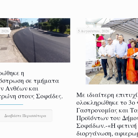
 2026
5 Αυγούστου, 2026
ρώθηκε η
όστρωση σε τμήματα
ν Ανθέων και
Με ιδιαίτερη επιτυχ
ρώνη στους Σοφάδες.
ολοκληρώθηκε το 3ο
Γαστρονομίας και Τ
Διαβάστε Περισσότερα
Προϊόντων του Δήμο
Σοφάδων.-«Η φετινή
διοργάνωση, αφιερω