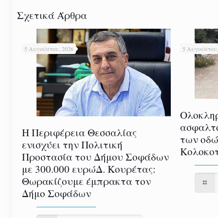
Σχετικά Άρθρα
5 Αυγούστου, 2026
5 Αυγούστου,
Ολοκλη
ασφαλτ
Η Περιφέρεια Θεσσαλίας
των οδώ
ενισχύει την Πολιτική
Κολοκοτ
Προστασία του Δήμου Σοφάδων
με 300.000 ευρώΔ. Κουρέτας:
Θωρακίζουμε έμπρακτα τον
Δήμο Σοφάδων