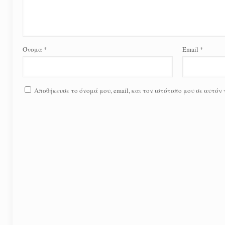
Όνομα
*
Email
*
Αποθήκευσε το όνομά μου, email, και τον ιστότοπο μου σε αυτόν