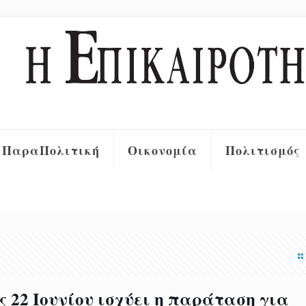
ΠαραΠολιτική
Οικονομία
Πολιτισμός
 22 Ιουνίου ισχύει η παράταση για