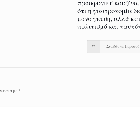
προσφυγική κουζίνα,
ότι η γαστρονομία δ
μόνο γεύση, αλλά και
πολιτισμό και ταυτό
Διαβάστε Περισσ
νονται με
*