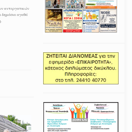
 των αντεργατικών
αι δημόσια αγαθά
.