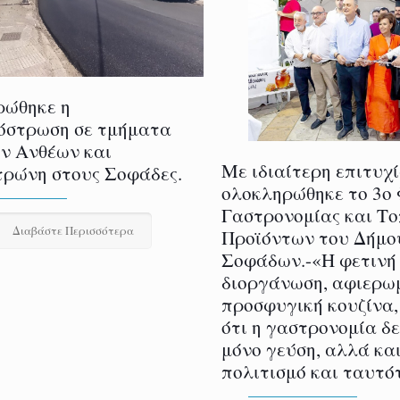
ρώθηκε η
όστρωση σε τμήματα
ν Ανθέων και
Με ιδιαίτερη επιτυχ
ρώνη στους Σοφάδες.
ολοκληρώθηκε το 3ο
Γαστρονομίας και Τ
Διαβάστε Περισσότερα
Προϊόντων του Δήμο
Σοφάδων.-«Η φετινή
διοργάνωση, αφιερω
προσφυγική κουζίνα,
ότι η γαστρονομία δ
μόνο γεύση, αλλά και
πολιτισμό και ταυτό