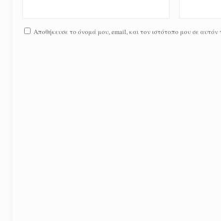
Αποθήκευσε το όνομά μου, email, και τον ιστότοπο μου σε αυτόν