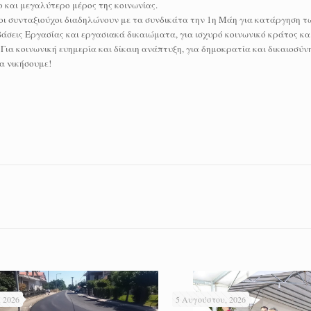
ο και μεγαλύτερο μέρος της κοινωνίας.
/ες, οι συνταξιούχοι διαδηλώνουν με τα συνδικάτα την 1η Μάη για κατάργηση
μβάσεις Εργασίας και εργασιακά δικαιώματα, για ισχυρό κοινωνικό κράτος κ
. Για κοινωνική ευημερία και δίκαιη ανάπτυξη, για δημοκρατία και δικαιοσύνη
α νικήσουμε!
 2026
5 Αυγούστου, 2026