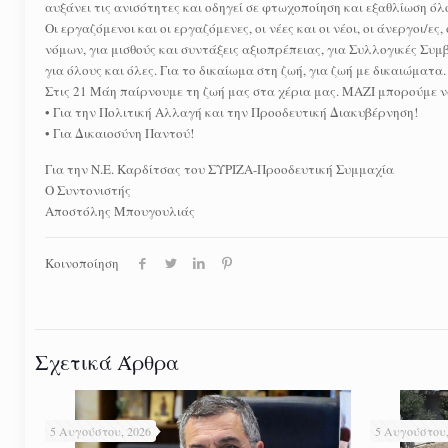
αυξάνει τις ανισότητες και οδηγεί σε φτωχοποίηση και εξαθλίωση όλ
Οι εργαζόμενοι και οι εργαζόμενες, οι νέες και οι νέοι, οι άνεργοι
νόμων, για μισθούς και συντάξεις αξιοπρέπειας, για Συλλογικές Συ
για όλους και όλες. Για το δικαίωμα στη ζωή, για ζωή με δικαιώματα
Στις 21 Μάη παίρνουμε τη ζωή μας στα χέρια μας. ΜΑΖΙ μπορούμε ν
• Για την Πολιτική Αλλαγή και την Προοδευτική Διακυβέρνηση!
• Για Δικαιοσύνη Παντού!
Για την Ν.Ε. Καρδίτσας του ΣΥΡΙΖΑ-Προοδευτική Συμμαχία
Ο Συντονιστής
Αποστόλης Μπουγουλιάς
Κοινοποίηση
Σχετικά Άρθρα
5 Αυγούστου, 2026
5 Αυγούστου,