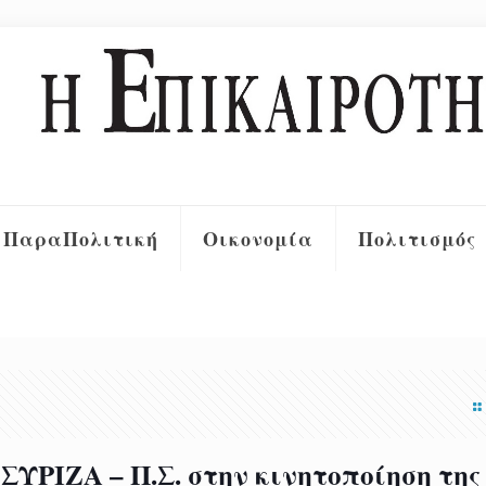
ΠαραΠολιτική
Οικονομία
Πολιτισμός
ΣΥΡΙΖΑ – Π.Σ. στην κινητοποίηση της