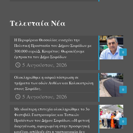
Τελευταία Νέα
Η Περιφέρεια Θεσσαλίας ενισχύει την
Πολιτική Προστασία του Δήμου Σοφάδων με
300.000 ευρώΔ. Κουρέτας: Θωρακίζουμε
0
έμπρακτα τον Δήμο Σοφάδων
5 Αυγούστου, 2026
Ολοκληρώθηκε η ασφαλτόστρωση σε
τμήματα των οδών Ανθέων και Κολοκοτρώνη
στους Σοφάδες.
0
5 Αυγούστου, 2026
Με ιδιαίτερη επιτυχία ολοκληρώθηκε το 3ο
Φεστιβάλ Γαστρονομίας και Τοπικών
Προϊόντων του Δήμου Σοφάδων.-«Η φετινή
0
διοργάνωση, αφιερωμένη στην προσφυγική
κουζίνα, απέδειξε ότι η γαστρονομία δεν