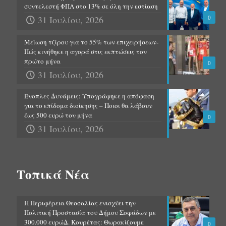
συντελεστή ΦΠΑ στο 13% σε όλη την εστίαση
31 Ιουλίου, 2026
0
Μείωση τζίρου για το 55% των επιχειρήσεων-
Πώς κινήθηκε η αγορά στις εκπτώσεις τον
πρώτο μήνα
0
31 Ιουλίου, 2026
Ένοπλες Δυνάμεις: Υπογράφηκε η απόφαση
για το επίδομα διοίκησης – Ποιοι θα λάβουν
έως 500 ευρώ τον μήνα
0
31 Ιουλίου, 2026
Τοπικά Νέα
Η Περιφέρεια Θεσσαλίας ενισχύει την
Πολιτική Προστασία του Δήμου Σοφάδων με
300.000 ευρώΔ. Κουρέτας: Θωρακίζουμε
0