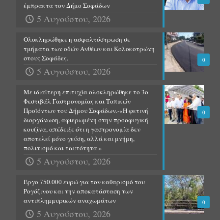
έμπρακτα τον Δήμο Σοφάδων
5 Αυγούστου, 2026
Ολοκληρώθηκε η ασφαλτόστρωση σε
τμήματα των οδών Ανθέων και Κολοκοτρώνη
στους Σοφάδες.
0
5 Αυγούστου, 2026
Με ιδιαίτερη επιτυχία ολοκληρώθηκε το 3ο
Φεστιβάλ Γαστρονομίας και Τοπικών
Προϊόντων του Δήμου Σοφάδων.-«Η φετινή
0
διοργάνωση, αφιερωμένη στην προσφυγική
κουζίνα, απέδειξε ότι η γαστρονομία δεν
αποτελεί μόνο γεύση, αλλά και μνήμη,
πολιτισμό και ταυτότητα.»
5 Αυγούστου, 2026
Έργο 750.000 ευρώ για τον καθαρισμό του
Ρογόζινου και την αποκατάσταση των
αντιπλημμυρικών αναχωμάτων
0
5 Αυγούστου, 2026