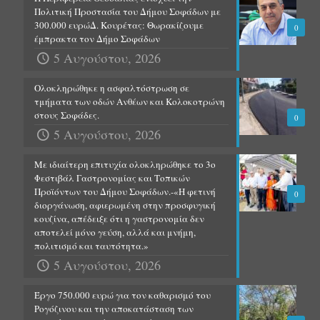
Πολιτική Προστασία του Δήμου Σοφάδων με
300.000 ευρώΔ. Κουρέτας: Θωρακίζουμε
0
έμπρακτα τον Δήμο Σοφάδων
5 Αυγούστου, 2026
Ολοκληρώθηκε η ασφαλτόστρωση σε
τμήματα των οδών Ανθέων και Κολοκοτρώνη
στους Σοφάδες.
0
5 Αυγούστου, 2026
Με ιδιαίτερη επιτυχία ολοκληρώθηκε το 3ο
Φεστιβάλ Γαστρονομίας και Τοπικών
Προϊόντων του Δήμου Σοφάδων.-«Η φετινή
0
διοργάνωση, αφιερωμένη στην προσφυγική
κουζίνα, απέδειξε ότι η γαστρονομία δεν
αποτελεί μόνο γεύση, αλλά και μνήμη,
πολιτισμό και ταυτότητα.»
5 Αυγούστου, 2026
Έργο 750.000 ευρώ για τον καθαρισμό του
Ρογόζινου και την αποκατάσταση των