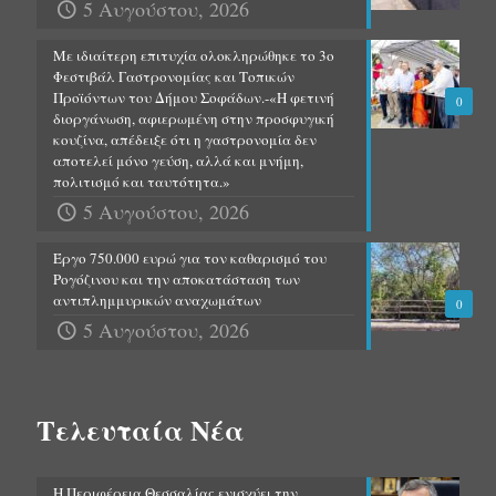
5 Αυγούστου, 2026
Με ιδιαίτερη επιτυχία ολοκληρώθηκε το 3ο
Φεστιβάλ Γαστρονομίας και Τοπικών
Προϊόντων του Δήμου Σοφάδων.-«Η φετινή
0
διοργάνωση, αφιερωμένη στην προσφυγική
κουζίνα, απέδειξε ότι η γαστρονομία δεν
αποτελεί μόνο γεύση, αλλά και μνήμη,
πολιτισμό και ταυτότητα.»
5 Αυγούστου, 2026
Έργο 750.000 ευρώ για τον καθαρισμό του
Ρογόζινου και την αποκατάσταση των
αντιπλημμυρικών αναχωμάτων
0
5 Αυγούστου, 2026
Τελευταία Νέα
Η Περιφέρεια Θεσσαλίας ενισχύει την