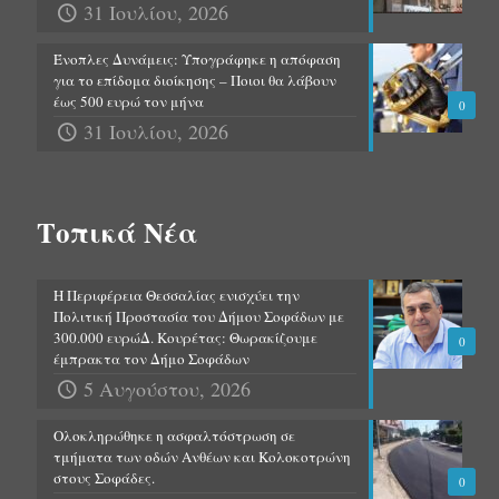
31 Ιουλίου, 2026
Ένοπλες Δυνάμεις: Υπογράφηκε η απόφαση
για το επίδομα διοίκησης – Ποιοι θα λάβουν
έως 500 ευρώ τον μήνα
0
31 Ιουλίου, 2026
Τοπικά Νέα
Η Περιφέρεια Θεσσαλίας ενισχύει την
Πολιτική Προστασία του Δήμου Σοφάδων με
300.000 ευρώΔ. Κουρέτας: Θωρακίζουμε
0
έμπρακτα τον Δήμο Σοφάδων
5 Αυγούστου, 2026
Ολοκληρώθηκε η ασφαλτόστρωση σε
τμήματα των οδών Ανθέων και Κολοκοτρώνη
στους Σοφάδες.
0