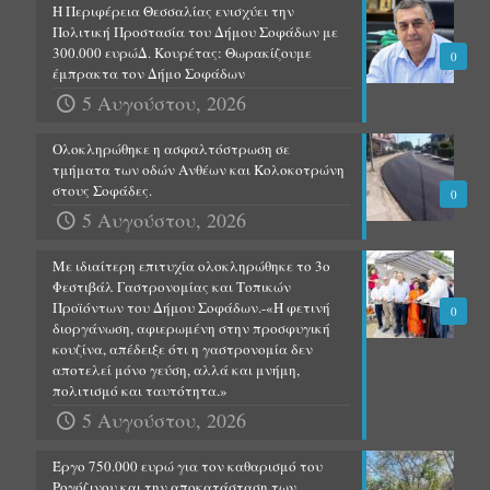
Η Περιφέρεια Θεσσαλίας ενισχύει την
Πολιτική Προστασία του Δήμου Σοφάδων με
300.000 ευρώΔ. Κουρέτας: Θωρακίζουμε
0
έμπρακτα τον Δήμο Σοφάδων
5 Αυγούστου, 2026
Ολοκληρώθηκε η ασφαλτόστρωση σε
τμήματα των οδών Ανθέων και Κολοκοτρώνη
στους Σοφάδες.
0
5 Αυγούστου, 2026
Με ιδιαίτερη επιτυχία ολοκληρώθηκε το 3ο
Φεστιβάλ Γαστρονομίας και Τοπικών
Προϊόντων του Δήμου Σοφάδων.-«Η φετινή
0
διοργάνωση, αφιερωμένη στην προσφυγική
κουζίνα, απέδειξε ότι η γαστρονομία δεν
αποτελεί μόνο γεύση, αλλά και μνήμη,
πολιτισμό και ταυτότητα.»
5 Αυγούστου, 2026
Έργο 750.000 ευρώ για τον καθαρισμό του
Ρογόζινου και την αποκατάσταση των