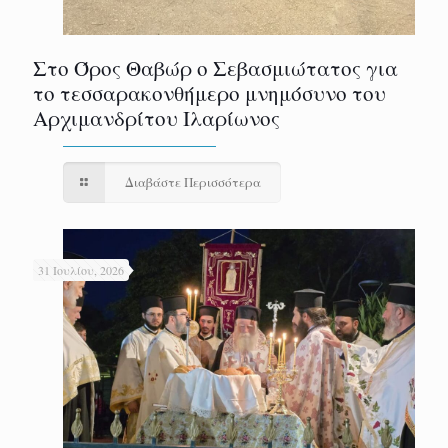
Στο Όρος Θαβώρ ο Σεβασμιώτατος για
το τεσσαρακονθήμερο μνημόσυνο του
Αρχιμανδρίτου Ιλαρίωνος
Διαβάστε Περισσότερα
31 Ιουλίου, 2026