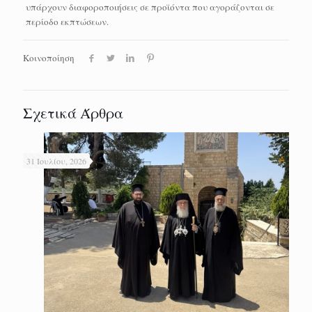
υπάρχουν διαφοροποιήσεις σε προϊόντα που αγοράζονται σε
περίοδο εκπτώσεων.
Κοινοποίηση
Σχετικά Άρθρα
31 Ιουλίου, 2026