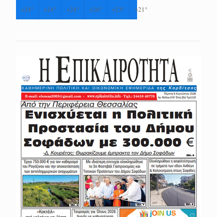
+
24°
+
24°
+
24°
+
24°
+
23°
+
21°