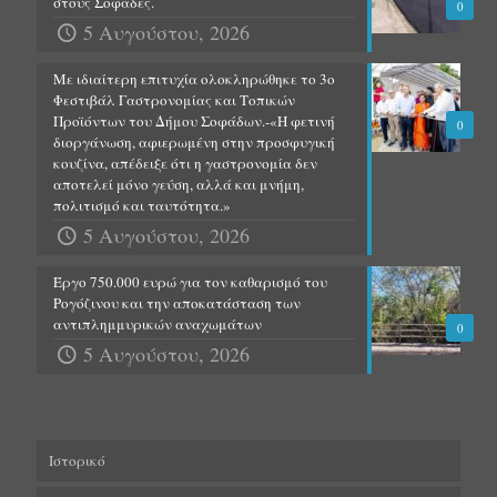
στους Σοφάδες.
0
5 Αυγούστου, 2026
Με ιδιαίτερη επιτυχία ολοκληρώθηκε το 3ο
Φεστιβάλ Γαστρονομίας και Τοπικών
Προϊόντων του Δήμου Σοφάδων.-«Η φετινή
0
διοργάνωση, αφιερωμένη στην προσφυγική
κουζίνα, απέδειξε ότι η γαστρονομία δεν
αποτελεί μόνο γεύση, αλλά και μνήμη,
πολιτισμό και ταυτότητα.»
5 Αυγούστου, 2026
Έργο 750.000 ευρώ για τον καθαρισμό του
Ρογόζινου και την αποκατάσταση των
αντιπλημμυρικών αναχωμάτων
0
5 Αυγούστου, 2026
Ιστορικό