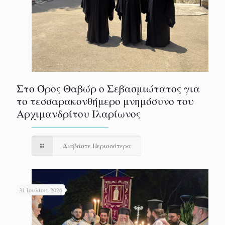
Στο Όρος Θαβώρ ο Σεβασμιώτατος για
το τεσσαρακονθήμερο μνημόσυνο του
Αρχιμανδρίτου Ιλαρίωνος
Διαβάστε Περισσότερα
31 Ιουλίου, 2026