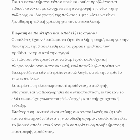
Για τα καταστήματα τύπου stock και outlet προβλέπονται
ειδικοί κανόνες, με υποχρεωτική αναγραφή της νέας τιμής
πώλησης και διαγραφή της παλαιάς τιμής, ώστε να είναι
ξεκάθαρη η τελική χρέωση για τον καταναλωτή.
Έμφαση σε ποιότητα και αποδείξεις αγοράς
Οι πολίτες έχουν δικαίωμα να ζητούν πλήρη ενημέρωση για την
ποιότητα, την προέλευση και τα χαρακτηριστικά των
προϊόντων πριν από την αγορά.
Οι έμποροι υποχρεούνται να παρέχουν κάθε σχετική
πληροφορία στον καταναλωτή, ενώ παράλληλα πρέπει να
διευκρινίζεται εάν επιτρέπονται αλλαγές κατά την περίοδο
των εκπτώσεων.
Σε περίπτωση ελαττωματικού προϊόντος, ο πωλητής
υποχρεούται να προχωρήσει σε αντικατάσταση, εκτός εάν το
ελάττωμα είχε γνωστοποιηθεί εξαρχής και υπήρχε σχετική
ένδειξη.
Ιδιαίτερα σημαντικό είναι επίσης οι καταναλωτές να ζητούν
και να διατηρούν πάντα την απόδειξη αγοράς, καθώς αποτελεί
το βασικό αποδεικτικό στοιχείο σε περίπτωση προβλήματος ή
επιστροφής προϊόντος.