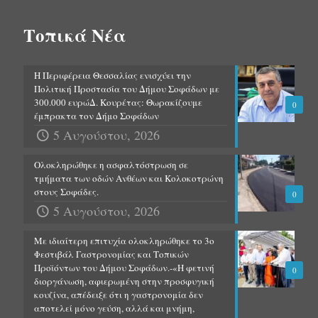
Τοπικά Νέα
Η Περιφέρεια Θεσσαλίας ενισχύει την
Πολιτική Προστασία του Δήμου Σοφάδων με
300.000 ευρώΔ. Κουρέτας: Θωρακίζουμε
0
έμπρακτα τον Δήμο Σοφάδων
5 Αυγούστου, 2026
Ολοκληρώθηκε η ασφαλτόστρωση σε
τμήματα των οδών Ανθέων και Κολοκοτρώνη
στους Σοφάδες.
0
5 Αυγούστου, 2026
Με ιδιαίτερη επιτυχία ολοκληρώθηκε το 3ο
Φεστιβάλ Γαστρονομίας και Τοπικών
Προϊόντων του Δήμου Σοφάδων.-«Η φετινή
0
διοργάνωση, αφιερωμένη στην προσφυγική
κουζίνα, απέδειξε ότι η γαστρονομία δεν
αποτελεί μόνο γεύση, αλλά και μνήμη,