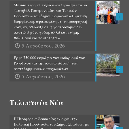
Με ιδιαίτερη επιτυχία ολοκληρώθηκε το 3ο
Φεστιβάλ Γαστρονομίας και Τοπικών
Προϊόντων του Δήμου Σοφάδων.-«Η φετινή
0
διοργάνωση, αφιερωμένη στην προσφυγική
κουζίνα, απέδειξε ότι η γαστρονομία δεν
αποτελεί μόνο γεύση, αλλά και μνήμη,
πολιτισμό και ταυτότητα.»
5 Αυγούστου, 2026
Έργο 750.000 ευρώ για τον καθαρισμό του
Ρογόζινου και την αποκατάσταση των
αντιπλημμυρικών αναχωμάτων
0
5 Αυγούστου, 2026
Τελευταία Νέα
Η Περιφέρεια Θεσσαλίας ενισχύει την
Πολιτική Προστασία του Δήμου Σοφάδων με