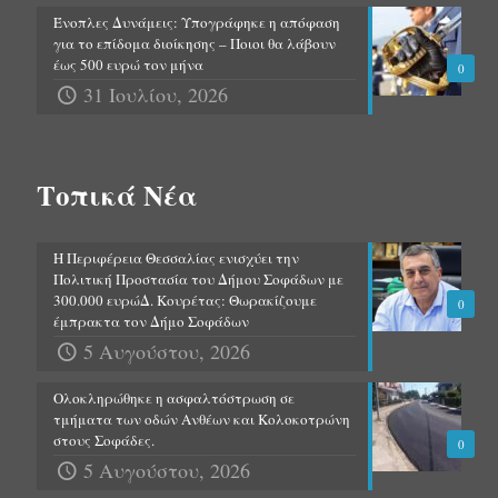
Ένοπλες Δυνάμεις: Υπογράφηκε η απόφαση
για το επίδομα διοίκησης – Ποιοι θα λάβουν
έως 500 ευρώ τον μήνα
0
31 Ιουλίου, 2026
Τοπικά Νέα
Η Περιφέρεια Θεσσαλίας ενισχύει την
Πολιτική Προστασία του Δήμου Σοφάδων με
300.000 ευρώΔ. Κουρέτας: Θωρακίζουμε
0
έμπρακτα τον Δήμο Σοφάδων
5 Αυγούστου, 2026
Ολοκληρώθηκε η ασφαλτόστρωση σε
τμήματα των οδών Ανθέων και Κολοκοτρώνη
στους Σοφάδες.
0
5 Αυγούστου, 2026