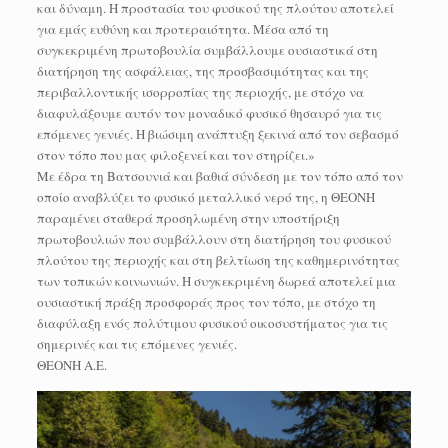
και δύναμη. Η προστασία του φυσικού της πλούτου αποτελεί
για εμάς ευθύνη και προτεραιότητα. Μέσα από τη
συγκεκριμένη πρωτοβουλία συμβάλλουμε ουσιαστικά στη
διατήρηση της ασφάλειας, της προσβασιμότητας και της
περιβαλλοντικής ισορροπίας της περιοχής, με στόχο να
διαφυλάξουμε αυτόν τον μοναδικό φυσικό θησαυρό για τις
επόμενες γενιές. Η βιώσιμη ανάπτυξη ξεκινά από τον σεβασμό
στον τόπο που μας φιλοξενεί και τον στηρίζει.»
Με έδρα τη Βατσουνιά και βαθιά σύνδεση με τον τόπο από τον
οποίο αναβλύζει το φυσικό μεταλλικό νερό της, η ΘΕΟΝΗ
παραμένει σταθερά προσηλωμένη στην υποστήριξη
πρωτοβουλιών που συμβάλλουν στη διατήρηση του φυσικού
πλούτου της περιοχής και στη βελτίωση της καθημερινότητας
των τοπικών κοινωνιών. Η συγκεκριμένη δωρεά αποτελεί μια
ουσιαστική πράξη προσφοράς προς τον τόπο, με στόχο τη
διαφύλαξη ενός πολύτιμου φυσικού οικοσυστήματος για τις
σημερινές και τις επόμενες γενιές.
ΘΕΟΝΗ Α.Ε.