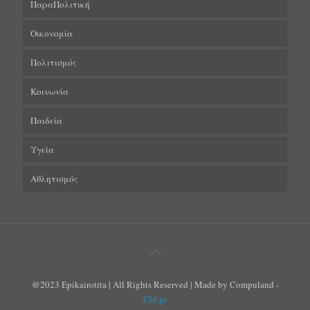
ΠαραΠολιτική
Οικονομία
Πολιτισμός
Κοινωνία
Παιδεία
Υγεία
Αθλητισμός
@2023 Epikairotita | All Rights Reserved | Made by Compuland -
Cld.gr