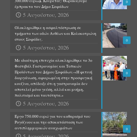
300.000 ευρώΔ. Κουρέτας: Θωρακίζουμε
0
έμπρακτα τον Δήμο Σοφάδων
5 Αυγούστου, 2026
Ολοκληρώθηκε η ασφαλτόστρωση σε
τμήματα των οδών Ανθέων και Κολοκοτρώνη
στους Σοφάδες.
0
5 Αυγούστου, 2026
Με ιδιαίτερη επιτυχία ολοκληρώθηκε το 3ο
Φεστιβάλ Γαστρονομίας και Τοπικών
Προϊόντων του Δήμου Σοφάδων.-«Η φετινή
0
διοργάνωση, αφιερωμένη στην προσφυγική
κουζίνα, απέδειξε ότι η γαστρονομία δεν
αποτελεί μόνο γεύση, αλλά και μνήμη,
πολιτισμό και ταυτότητα.»
5 Αυγούστου, 2026
Έργο 750.000 ευρώ για τον καθαρισμό του
Ρογόζινου και την αποκατάσταση των
αντιπλημμυρικών αναχωμάτων
0
5 Αυγούστου, 2026