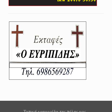
Τοπική εφημερίδα της πόλης μας -