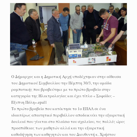
Ο Δήμαρχος και η Δημοτική Αρχή υποδέχτηκαν στην αίθουσα
του Δημοτικού Συμβουλίου την Πέμπτη 30/3, την ομάδα
ρομποτικής που βραβεύτηκε με το πρώτο βραβείο στην
κατηγορία της Ηλεκτρολογίας και έχει τίτλο « Σοφάδες –
Έξυπνη Πόλη».epal1
Το πρώτο βραβείο που κατέκτησε το 1ο ΕΠΑΛ σε ένα
ιδιαιτέρως απαιτητικό περιβάλλον αποδεικνύει την εξαιρετική
δουλειά που γίνεται στο πλαίσιο του σχολείου, τις πολλές ώρες
προσπάθειας των μαθητών αλλά και την εξαιρετική
καθοδήγηση των καθηγητών και του Διευθυντή κ. Χρήστου