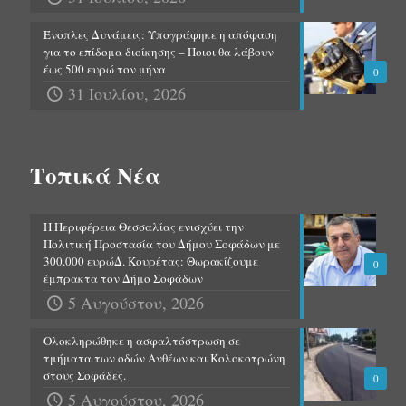
Ένοπλες Δυνάμεις: Υπογράφηκε η απόφαση
για το επίδομα διοίκησης – Ποιοι θα λάβουν
έως 500 ευρώ τον μήνα
0
31 Ιουλίου, 2026
Τοπικά Νέα
Η Περιφέρεια Θεσσαλίας ενισχύει την
Πολιτική Προστασία του Δήμου Σοφάδων με
300.000 ευρώΔ. Κουρέτας: Θωρακίζουμε
0
έμπρακτα τον Δήμο Σοφάδων
5 Αυγούστου, 2026
Ολοκληρώθηκε η ασφαλτόστρωση σε
τμήματα των οδών Ανθέων και Κολοκοτρώνη
στους Σοφάδες.
0
5 Αυγούστου, 2026