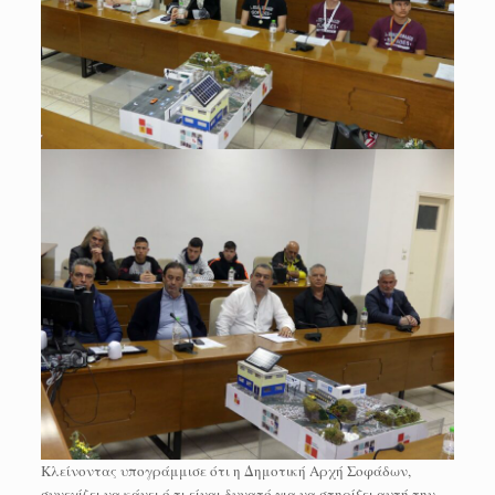
Κλείνοντας υπογράμμισε ότι η Δημοτική Αρχή Σοφάδων,
συνεχίζει να κάνει ό,τι είναι δυνατό για να στηρίξει αυτή την