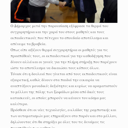
Ο Δήμαρχος μετά την παρουσίαση εξέφρασε τα θερμά του
συγχαρητήρια και την χαρά του στους μαθητές και τους
εκπαιδευτικούς που πέτυχαν το σπουδαίο αποτέλεσμα και
απένειμε τα βραβεία.
Όπως είπε αξίζουν θερμά συγχαρητήρια οι μαθητές για τις
προσπάθειές τους, οι εκπαιδευτικοί για την καθοδήγηση που
δίνουν αλλά και οι γονείς για την πλήρη στήριξη που παρέχουν
ώστε το αποτέλεσμα να δικαιώσει τους κόπους όλων.
Τόνισε ότι η δουλειά που γίνεται από τους εκπαιδευτικούς είναι
εξαιρετική, καθώς δίνουν στα παιδιά την ευκαιρία να
αναπτύξουν μοναδικές δεξιότητες και κυρίως να οραματιστούν
το μέλλον της πόλης των Σοφάδων μέσα από δικές τους
κατασκευές, οι οποίες μπορούν να κάνουν τον κόσμο μας
καλύτερο.
Πρόσθεσε ότι οι νέες τεχνολογίες, ο κλάδος της ρομποτικής και
των αυτοματισμών μας επηρεάζουν στο παρόν και στο μέλλον,
δηλώνοντας ότι θα στηρίξει με όλες του τις δυνάμεις τις
προσπάθειές των μαθητών.