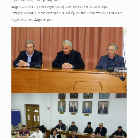
Σημείωσε ότι η επιτυχία αυτή μας κάνει να νοιώθουμε
υπερήφανοι για το εκπαιδευτικό έργο που αναπτύσσεται στα
σχολεία του Δήμου μας.