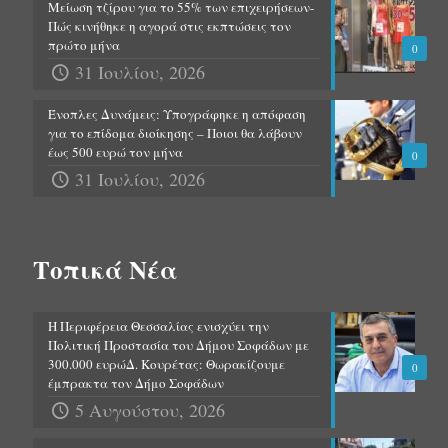
Μείωση τζίρου για το 55% των επιχειρήσεων-
Πώς κινήθηκε η αγορά στις εκπτώσεις τον
πρώτο μήνα
0
31 Ιουλίου, 2026
Ένοπλες Δυνάμεις: Υπογράφηκε η απόφαση
για το επίδομα διοίκησης – Ποιοι θα λάβουν
έως 500 ευρώ τον μήνα
0
31 Ιουλίου, 2026
Τοπικά Νέα
Η Περιφέρεια Θεσσαλίας ενισχύει την
Πολιτική Προστασία του Δήμου Σοφάδων με
300.000 ευρώΔ. Κουρέτας: Θωρακίζουμε
0
έμπρακτα τον Δήμο Σοφάδων
5 Αυγούστου, 2026