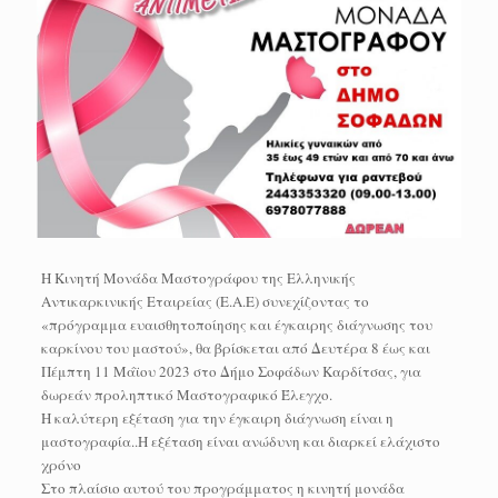
Η Κινητή Μονάδα Μαστογράφου της Ελληνικής
Αντικαρκινικής Εταιρείας (Ε.Α.Ε) συνεχίζοντας το
«πρόγραμμα ευαισθητοποίησης και έγκαιρης διάγνωσης του
καρκίνου του μαστού», θα βρίσκεται από Δευτέρα 8 έως και
Πέμπτη 11 Μάϊου 2023 στο Δήμο Σοφάδων Καρδίτσας, για
δωρεάν προληπτικό Μαστογραφικό Έλεγχο.
Η καλύτερη εξέταση για την έγκαιρη διάγνωση είναι η
μαστογραφία..Η εξέταση είναι ανώδυνη και διαρκεί ελάχιστο
χρόνο
Στo πλαίσιο αυτού του προγράμματος η κινητή μονάδα