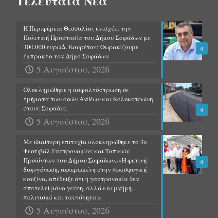
Τελευταία Νέα
Η Περιφέρεια Θεσσαλίας ενισχύει την
Πολιτική Προστασία του Δήμου Σοφάδων με
300.000 ευρώΔ. Κουρέτας: Θωρακίζουμε
0
έμπρακτα τον Δήμο Σοφάδων
5 Αυγούστου, 2026
Ολοκληρώθηκε η ασφαλτόστρωση σε
τμήματα των οδών Ανθέων και Κολοκοτρώνη
στους Σοφάδες.
0
5 Αυγούστου, 2026
Με ιδιαίτερη επιτυχία ολοκληρώθηκε το 3ο
Φεστιβάλ Γαστρονομίας και Τοπικών
Προϊόντων του Δήμου Σοφάδων.-«Η φετινή
0
διοργάνωση, αφιερωμένη στην προσφυγική
κουζίνα, απέδειξε ότι η γαστρονομία δεν
αποτελεί μόνο γεύση, αλλά και μνήμη,
πολιτισμό και ταυτότητα.»
5 Αυγούστου, 2026