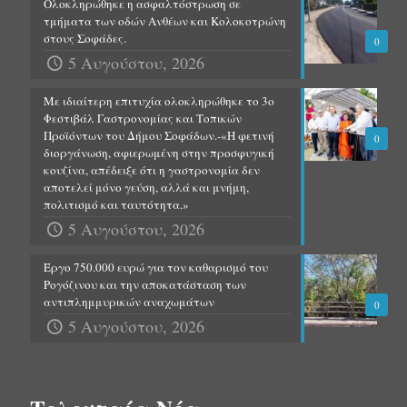
Ολοκληρώθηκε η ασφαλτόστρωση σε
τμήματα των οδών Ανθέων και Κολοκοτρώνη
στους Σοφάδες.
0
5 Αυγούστου, 2026
Με ιδιαίτερη επιτυχία ολοκληρώθηκε το 3ο
Φεστιβάλ Γαστρονομίας και Τοπικών
Προϊόντων του Δήμου Σοφάδων.-«Η φετινή
0
διοργάνωση, αφιερωμένη στην προσφυγική
κουζίνα, απέδειξε ότι η γαστρονομία δεν
αποτελεί μόνο γεύση, αλλά και μνήμη,
πολιτισμό και ταυτότητα.»
5 Αυγούστου, 2026
Έργο 750.000 ευρώ για τον καθαρισμό του
Ρογόζινου και την αποκατάσταση των
αντιπλημμυρικών αναχωμάτων
0
5 Αυγούστου, 2026