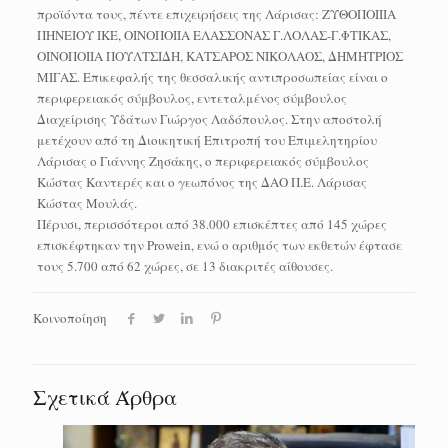
προϊόντα τους, πέντε επιχειρήσεις της Λάρισας: ΖΥΘΟΠΟΙΙΙΑ
ΠΗΝΕΙΟΥ ΙΚΕ, ΟΙΝΟΠΟΙΙΑ ΕΛΑΣΣΟΝΑΣ Γ.ΛΟΛΑΣ-Γ.ΦΤΙΚΑΣ,
ΟΙΝΟΠΟΙΙΑ ΠΟΥΛΤΣΙΔΗ, ΚΑΤΣΑΡΟΣ ΝΙΚΟΛΑΟΣ, ΔΗΜΗΤΡΙΟΣ
ΜΙΓΑΣ. Επικεφαλής της θεσσαλικής αντιπροσωπείας είναι ο
περιφερειακός σύμβουλος, εντεταλμένος σύμβουλος
Διαχείρισης Υδάτων Γιώργος Λαδόπουλος. Στην αποστολή
μετέχουν από τη Διοικητική Επιτροπή του Επιμελητηρίου
Λάρισας ο Γιάννης Ζησάκης, ο περιφερειακός σύμβουλος
Κώστας Καντερές και ο γεωπόνος της ΔΑΟ Π.Ε. Λάρισας
Κώστας Μουλάς.
Πέρυσι, περισσότεροι από 38.000 επισκέπτες από 145 χώρες
επισκέφτηκαν την Prowein, ενώ ο αριθμός των εκθετών έφτασε
τους 5.700 από 62 χώρες, σε 13 διακριτές αίθουσες.
Κοινοποίηση
Σχετικά Άρθρα