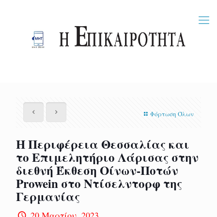
Φόρτωση Όλων
Η Περιφέρεια Θεσσαλίας και
το Επιμελητήριο Λάρισας στην
διεθνή Έκθεση Οίνων-Ποτών
Prowein στο Ντίσελντορφ της
Γερμανίας
20 Μαρτίου, 2023