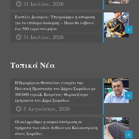
31 Ιουλίου, 2026
Ένοπλες Δυνάμεις: Υπογράφηκε η απόφαση
για το επίδομα διοίκησης – Ποιοι θα λάβουν
έως 500 ευρώ τον μήνα
0
31 Ιουλίου, 2026
Τοπικά Νέα
Η Περιφέρεια Θεσσαλίας ενισχύει την
Πολιτική Προστασία του Δήμου Σοφάδων με
300.000 ευρώΔ. Κουρέτας: Θωρακίζουμε
0
έμπρακτα τον Δήμο Σοφάδων
5 Αυγούστου, 2026
Ολοκληρώθηκε η ασφαλτόστρωση σε
τμήματα των οδών Ανθέων και Κολοκοτρώνη
στους Σοφάδες.
0