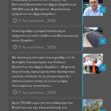
Πολιτική Προστασία του Δήμου Σοφάδων με
300.000 ευρώΔ. Κουρέτας: Θωρακίζουμε
0
έμπρακτα τον Δήμο Σοφάδων
5 Αυγούστου, 2026
Ολοκληρώθηκε η ασφαλτόστρωση σε
τμήματα των οδών Ανθέων και Κολοκοτρώνη
στους Σοφάδες.
0
5 Αυγούστου, 2026
Με ιδιαίτερη επιτυχία ολοκληρώθηκε το 3ο
Φεστιβάλ Γαστρονομίας και Τοπικών
Προϊόντων του Δήμου Σοφάδων.-«Η φετινή
0
διοργάνωση, αφιερωμένη στην προσφυγική
κουζίνα, απέδειξε ότι η γαστρονομία δεν
αποτελεί μόνο γεύση, αλλά και μνήμη,
πολιτισμό και ταυτότητα.»
5 Αυγούστου, 2026
Έργο 750.000 ευρώ για τον καθαρισμό του
Ρογόζινου και την αποκατάσταση των