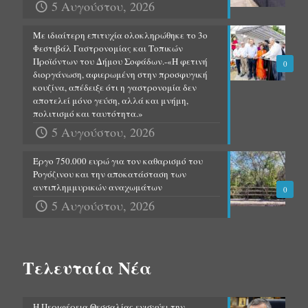
5 Αυγούστου, 2026
Με ιδιαίτερη επιτυχία ολοκληρώθηκε το 3ο
Φεστιβάλ Γαστρονομίας και Τοπικών
Προϊόντων του Δήμου Σοφάδων.-«Η φετινή
0
διοργάνωση, αφιερωμένη στην προσφυγική
κουζίνα, απέδειξε ότι η γαστρονομία δεν
αποτελεί μόνο γεύση, αλλά και μνήμη,
πολιτισμό και ταυτότητα.»
5 Αυγούστου, 2026
Έργο 750.000 ευρώ για τον καθαρισμό του
Ρογόζινου και την αποκατάσταση των
αντιπλημμυρικών αναχωμάτων
0
5 Αυγούστου, 2026
Τελευταία Νέα
Η Περιφέρεια Θεσσαλίας ενισχύει την