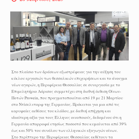
Στο πλαίσιο των δράσεων εξωστρέφειας για την αύξηση του
κύκλου εργασιών των θεσσαλικών επιχειρήσεων και το άνοιγμα
νέων αγορών, η Περιφέρεια Θεσσαλίας σε συνεργασία με το
Επιμελητήριο Λάρισας συμμετέχει στη διεθνή έκθεση Οίνων-
Ποτών Prowein, που πραγματοποιείται από 19 με 21 Μαρτίου
στο Ντίσελντορφ της Γερμανίας. Πρόκειται για μια από τις
κορυφαίες εκθέσεις του κλάδου, με διεθνή απήχηση και
ιδιαίτερη αξία για τους Έλληνες οινοποιούς, δεδομένου ότι η
Γερμανία απορροφά ετησίως ποσοστό που κυμαίνεται από 39%
έως και 50% του συνόλου των ελληνικών εξαγωγών οίνων.
Στο περίπτερο της Περιφέρειας Θεσσαλίας εκθέτουν τα