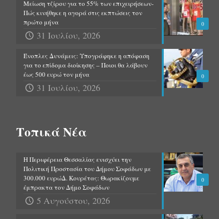
Μείωση τζίρου για το 55% των επιχειρήσεων-
Πώς κινήθηκε η αγορά στις εκπτώσεις τον
πρώτο μήνα
0
31 Ιουλίου, 2026
Ένοπλες Δυνάμεις: Υπογράφηκε η απόφαση
για το επίδομα διοίκησης – Ποιοι θα λάβουν
έως 500 ευρώ τον μήνα
0
31 Ιουλίου, 2026
Τοπικά Νέα
Η Περιφέρεια Θεσσαλίας ενισχύει την
Πολιτική Προστασία του Δήμου Σοφάδων με
300.000 ευρώΔ. Κουρέτας: Θωρακίζουμε
0
έμπρακτα τον Δήμο Σοφάδων
5 Αυγούστου, 2026