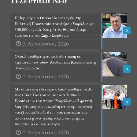
Τελευταία Νέα
Η Περιφέρεια Θεσσαλίας ενισχύει την
Πολιτική Προστασία του Δήμου Σοφάδων με
300.000 ευρώΔ. Κουρέτας: Θωρακίζουμε
0
έμπρακτα τον Δήμο Σοφάδων
5 Αυγούστου, 2026
Ολοκληρώθηκε η ασφαλτόστρωση σε
τμήματα των οδών Ανθέων και Κολοκοτρώνη
στους Σοφάδες.
0
5 Αυγούστου, 2026
Με ιδιαίτερη επιτυχία ολοκληρώθηκε το 3ο
Φεστιβάλ Γαστρονομίας και Τοπικών
Προϊόντων του Δήμου Σοφάδων.-«Η φετινή
0
διοργάνωση, αφιερωμένη στην προσφυγική
κουζίνα, απέδειξε ότι η γαστρονομία δεν
αποτελεί μόνο γεύση, αλλά και μνήμη,
πολιτισμό και ταυτότητα.»
5 Αυγούστου, 2026