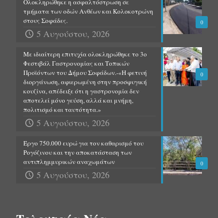
Ολοκληρώθηκε η ασφαλτόστρωση σε
τμήματα των οδών Ανθέων και Κολοκοτρώνη
στους Σοφάδες.
0
5 Αυγούστου, 2026
Με ιδιαίτερη επιτυχία ολοκληρώθηκε το 3ο
Φεστιβάλ Γαστρονομίας και Τοπικών
Προϊόντων του Δήμου Σοφάδων.-«Η φετινή
0
διοργάνωση, αφιερωμένη στην προσφυγική
κουζίνα, απέδειξε ότι η γαστρονομία δεν
αποτελεί μόνο γεύση, αλλά και μνήμη,
πολιτισμό και ταυτότητα.»
5 Αυγούστου, 2026
Έργο 750.000 ευρώ για τον καθαρισμό του
Ρογόζινου και την αποκατάσταση των
αντιπλημμυρικών αναχωμάτων
0
5 Αυγούστου, 2026