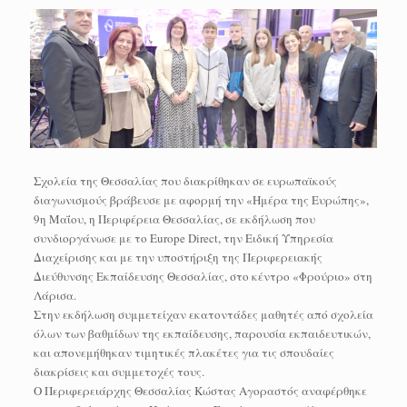
Σχολεία της Θεσσαλίας που διακρίθηκαν σε ευρωπαϊκούς
διαγωνισμούς βράβευσε με αφορμή την «Ημέρα της Ευρώπης»,
9η Μαΐου, η Περιφέρεια Θεσσαλίας, σε εκδήλωση που
συνδιοργάνωσε με το Europe Direct, την Ειδική Υπηρεσία
Διαχείρισης και με την υποστήριξη της Περιφερειακής
Διεύθυνσης Εκπαίδευσης Θεσσαλίας, στο κέντρο «Φρούριο» στη
Λάρισα.
Στην εκδήλωση συμμετείχαν εκατοντάδες μαθητές από σχολεία
όλων των βαθμίδων της εκπαίδευσης, παρουσία εκπαιδευτικών,
και απονεμήθηκαν τιμητικές πλακέτες για τις σπουδαίες
διακρίσεις και συμμετοχές τους.
Ο Περιφερειάρχης Θεσσαλίας Κώστας Αγοραστός αναφέρθηκε