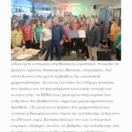
«Όλοι έχετε αντικρίσει στη Θεσσαλία ευρωπαϊκές πινακίδες σε
δρόμους, σχολεία, Νοσοκομεία, Μουσεία, επιχειρήσεις, που
αποτυπώνουν στο χρόνο τη βοήθεια της ευρωπαϊκής
χρηματοδότησης. Αλλά και εκεί όπου δεν υπάρχει πινακίδα,
στις δράσεις και τα προγράμματα κοινωνικής συνοχής και
αλληλεγγύης, το ΕΣΠΑ είναι χαραγμένο στην καρδιά των
ανθρώπων που βοηθιούνται» σημείωσε χαρακτηριστικά και
πρόσθεσε: «Τα έργα και οι δράσεις που χρηματοδοτεί και
υλοποιεί η Περιφέρεια στον τομέα της εκπαίδευσης, ξεπερνούν
τα 250 εκατ. ευρώ. Κατασκευάζουμε νέες και λειτουργικές
κτιριακές υποδομές για όλες τις βαθμίδες της εκπαίδευσης από
το νηπιαγωγείο μέχρι το Πανεπιστήμιο, αναβαθμίζουμε