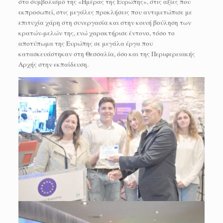
στο συμβολισμό της «Ημέρας της Ευρώπης», στις αξίες που
εκπροσωπεί, στις μεγάλες προκλήσεις που αντιμετώπισε με
επιτυχία χάρη στη συνεργασία και στην κοινή βούληση των
κρατών-μελών της, ενώ χαρακτήρισε έντονο, τόσο το
αποτύπωμα της Ευρώπης σε μεγάλα έργα που
κατασκευάστηκαν στη Θεσσαλία, όσο και της Περιφερειακής
Αρχής στην εκπαίδευση.