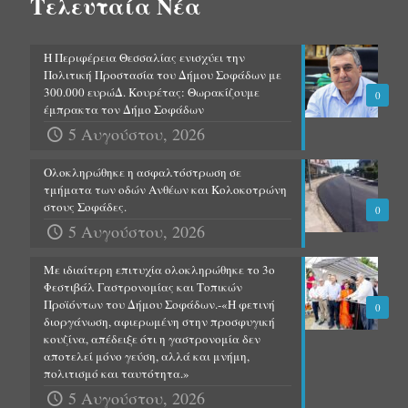
Τελευταία Νέα
Η Περιφέρεια Θεσσαλίας ενισχύει την
Πολιτική Προστασία του Δήμου Σοφάδων με
300.000 ευρώΔ. Κουρέτας: Θωρακίζουμε
0
έμπρακτα τον Δήμο Σοφάδων
5 Αυγούστου, 2026
Ολοκληρώθηκε η ασφαλτόστρωση σε
τμήματα των οδών Ανθέων και Κολοκοτρώνη
στους Σοφάδες.
0
5 Αυγούστου, 2026
Με ιδιαίτερη επιτυχία ολοκληρώθηκε το 3ο
Φεστιβάλ Γαστρονομίας και Τοπικών
Προϊόντων του Δήμου Σοφάδων.-«Η φετινή
0
διοργάνωση, αφιερωμένη στην προσφυγική
κουζίνα, απέδειξε ότι η γαστρονομία δεν
αποτελεί μόνο γεύση, αλλά και μνήμη,
πολιτισμό και ταυτότητα.»
5 Αυγούστου, 2026