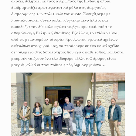
ακούει, συζητάει με τους ανθρώπους της Πίνδου η οποία
διαδραματίζει πρωταγωνιστικό ρόλο στις διεργασίες
διαμόρφωσης των πολιτικών του αύριο. Συνεχίζουμε με
πρωτοποριακές συνεργασίες, συγκεκριμένο πλάνο και
αισιοδοξία τον δύσκολο αγώνα να βγει οριστικά από την
απομόνωση η Ελληνική ύπαιθρος. Εξάλλου, το επίδικο είναι,
από τις μεμονωμένες ιστορίες προσφάτως εγκατεστημένων
ανθρώπων στα χωριά μας, να περάσουμε σε ένα κοινό σχέδιο
στηριζόμενο στις δυνατότητες που έχει ο κάθε τόπος. Τα βουνά
μπορούν να έχουν ένα ελπιδοφόρο μέλλον. Ο δρόμος είναι
μακρύς, αλλά οι προϋποθέσεις ήδη δημιουργούνται».