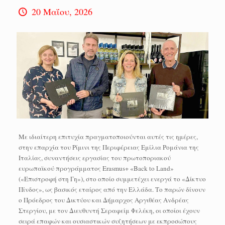
20 Μαΐου, 2026
Με ιδιαίτερη επιτυχία πραγματοποιούνται αυτές τις ημέρες,
στην επαρχία του Ρίμινι της Περιφέρειας Εμίλια Ρομάνια της
Ιταλίας, συναντήσεις εργασίας του πρωτοποριακού
ευρωπαϊκού προγράμματος Erasmus+ «Back to Land»
(«Επιστροφή στη Γη»), στο οποίο συμμετέχει ενεργά το «Δίκτυο
Πίνδος», ως βασικός εταίρος από την Ελλάδα. Το παρών δίνουν
ο Πρόεδρος του Δικτύου και Δήμαρχος Αργιθέας Ανδρέας
Στεργίου, με τον Διευθυντή Σεραφείμ Φελέκη, οι οποίοι έχουν
σειρά επαφών και ουσιαστικών συζητήσεων με εκπροσώπους