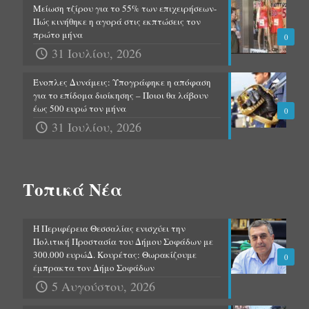
Μείωση τζίρου για το 55% των επιχειρήσεων-
Πώς κινήθηκε η αγορά στις εκπτώσεις τον
πρώτο μήνα
0
31 Ιουλίου, 2026
Ένοπλες Δυνάμεις: Υπογράφηκε η απόφαση
για το επίδομα διοίκησης – Ποιοι θα λάβουν
έως 500 ευρώ τον μήνα
0
31 Ιουλίου, 2026
Τοπικά Νέα
Η Περιφέρεια Θεσσαλίας ενισχύει την
Πολιτική Προστασία του Δήμου Σοφάδων με
300.000 ευρώΔ. Κουρέτας: Θωρακίζουμε
0
έμπρακτα τον Δήμο Σοφάδων
5 Αυγούστου, 2026