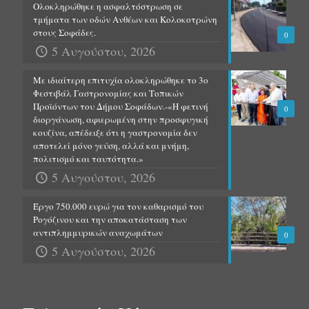
Ολοκληρώθηκε η ασφαλτόστρωση σε
τμήματα των οδών Ανθέων και Κολοκοτρώνη
στους Σοφάδες.
0
5 Αυγούστου, 2026
Με ιδιαίτερη επιτυχία ολοκληρώθηκε το 3ο
Φεστιβάλ Γαστρονομίας και Τοπικών
Προϊόντων του Δήμου Σοφάδων.-«Η φετινή
0
διοργάνωση, αφιερωμένη στην προσφυγική
κουζίνα, απέδειξε ότι η γαστρονομία δεν
αποτελεί μόνο γεύση, αλλά και μνήμη,
πολιτισμό και ταυτότητα.»
5 Αυγούστου, 2026
Έργο 750.000 ευρώ για τον καθαρισμό του
Ρογόζινου και την αποκατάσταση των
αντιπλημμυρικών αναχωμάτων
0
5 Αυγούστου, 2026