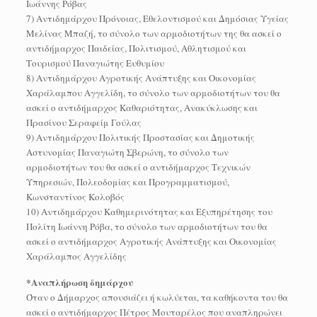
Ιωάννης Ρόβας
7) Αντιδημάρχου Πρόνοιας, Εθελοντισμού και Δημόσιας Υγείας
Μελίνας Μπαζή, το σύνολο των αρμοδιοτήτων της θα ασκεί ο
αντιδήμαρχος Παιδείας, Πολιτισμού, Αθλητισμού και
Τουρισμού Παναγιώτης Ευθυμίου
8) Αντιδημάρχου Αγροτικής Ανάπτυξης και Οικονομίας
Χαράλαμπου Αγγελίδη, το σύνολο των αρμοδιοτήτων του θα
ασκεί ο αντιδήμαρχος Καθαριότητας, Ανακύκλωσης και
Πρασίνου Σεραφείμ Γούλας
9) Αντιδημάρχου Πολιτικής Προστασίας και Δημοτικής
Αστυνομίας Παναγιώτη Σβερώνη, το σύνολο των
αρμοδιοτήτων του θα ασκεί ο αντιδήμαρχος Τεχνικών
Υπηρεσιών, Πολεοδομίας και Προγραμματισμού,
Κωνσταντίνος Κολοβός
10) Αντιδημάρχου Καθημερινότητας και Εξυπηρέτησης του
Πολίτη Ιωάννη Ρόβα, το σύνολο των αρμοδιοτήτων του θα
ασκεί ο αντιδήμαρχος Αγροτικής Ανάπτυξης και Οικονομίας
Χαράλαμπος Αγγελίδης
*Αναπλήρωση δημάρχου
Όταν ο Δήμαρχος απουσιάζει ή κωλύεται, τα καθήκοντα του θα
ασκεί ο αντιδήμαρχος Πέτρος Μουταρέλος που αναπληρώνει