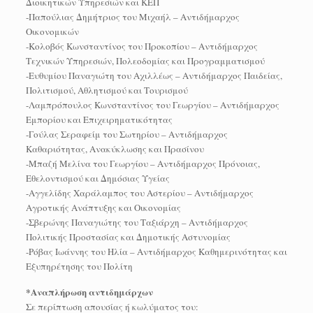
Διοικητικών Υπηρεσιών και ΚΕΠ
-Παπούλιας Δημήτριος του Μιχαήλ – Αντιδήμαρχος
Οικονομικών
-Κολοβός Κωνσταντίνος του Προκοπίου – Αντιδήμαρχος
Τεχνικών Υπηρεσιών, Πολεοδομίας και Προγραμματισμού
-Ευθυμίου Παναγιώτη του Αχιλλέως – Αντιδήμαρχος Παιδείας,
Πολιτισμού, Αθλητισμού και Τουρισμού
-Λαμπρόπουλος Κωνσταντίνος του Γεωργίου – Αντιδήμαρχος
Εμπορίου και Επιχειρηματικότητας
-Γούλας Σεραφείμ του Σωτηρίου – Αντιδήμαρχος
Καθαριότητας, Ανακύκλωσης και Πρασίνου
-Μπαζή Μελίνα του Γεωργίου – Αντιδήμαρχος Πρόνοιας,
Εθελοντισμού και Δημόσιας Υγείας
-Αγγελίδης Χαράλαμπος του Αστερίου – Αντιδήμαρχος
Αγροτικής Ανάπτυξης και Οικονομίας
-Σβερώνης Παναγιώτης του Ταξιάρχη – Αντιδήμαρχος
Πολιτικής Προστασίας και Δημοτικής Αστυνομίας
-Ρόβας Ιωάννης του Ηλία – Αντιδήμαρχος Καθημερινότητας και
Εξυπηρέτησης του Πολίτη
*Αναπλήρωση αντιδημάρχων
Σε περίπτωση απουσίας ή κωλύματος του: