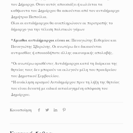
τον Δήμαρχο. Όταν αυτός απουσιάζει ή κωλύεται τα
καθήκοντα του Δημάρχου θα ασκούνται από τον αντιδήμαρχο
Δημήτριο Παπούλια.
Όλοι οι αντιδήμαρχοι θα αναπληρώνουν εκ περιτροπής το
δήμαρχο για την τέλεση πολιτικών γάμων
*Άμισθοι αντιδήμαρχοι είναι οι
: Παναγιώτης Ευθυμίου και
Παναγιώτης Σβερώνης. Οι ανωτέρω δεν δικαιούνται
αντιμισθίας ή οποιασδήποτε άλλης οικονομικής απολαβής.
*Οι ανωτέρω ορισθέντες Αντιδήμαρχοι κατά τη διάρκεια της
θητείας τους δεν μπορούν να εκλεγούν μέλη του προεδρείου
του Δημοτικού Συμβουλίου.
*Η ανάκληση ορισμού Αντιδημάρχου πριν τη λήξη της θητείας
του είναι δυνατή με ειδικά αιτιολογημένη απόφαση του
Δημάρχου.
Κοινοποίηση