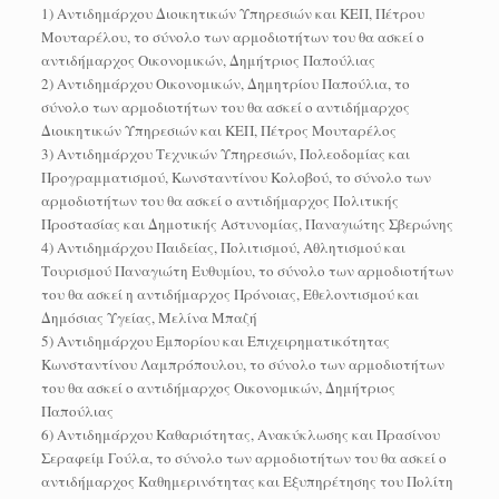
1) Αντιδημάρχου Διοικητικών Υπηρεσιών και ΚΕΠ, Πέτρου
Μουταρέλου, το σύνολο των αρμοδιοτήτων του θα ασκεί ο
αντιδήμαρχος Οικονομικών, Δημήτριος Παπούλιας
2) Αντιδημάρχου Οικονομικών, Δημητρίου Παπούλια, το
σύνολο των αρμοδιοτήτων του θα ασκεί ο αντιδήμαρχος
Διοικητικών Υπηρεσιών και ΚΕΠ, Πέτρος Μουταρέλος
3) Αντιδημάρχου Τεχνικών Υπηρεσιών, Πολεοδομίας και
Προγραμματισμού, Κωνσταντίνου Κολοβού, το σύνολο των
αρμοδιοτήτων του θα ασκεί ο αντιδήμαρχος Πολιτικής
Προστασίας και Δημοτικής Αστυνομίας, Παναγιώτης Σβερώνης
4) Αντιδημάρχου Παιδείας, Πολιτισμού, Αθλητισμού και
Τουρισμού Παναγιώτη Ευθυμίου, το σύνολο των αρμοδιοτήτων
του θα ασκεί η αντιδήμαρχος Πρόνοιας, Εθελοντισμού και
Δημόσιας Υγείας, Μελίνα Μπαζή
5) Αντιδημάρχου Εμπορίου και Επιχειρηματικότητας
Κωνσταντίνου Λαμπρόπουλου, το σύνολο των αρμοδιοτήτων
του θα ασκεί ο αντιδήμαρχος Οικονομικών, Δημήτριος
Παπούλιας
6) Αντιδημάρχου Καθαριότητας, Ανακύκλωσης και Πρασίνου
Σεραφείμ Γούλα, το σύνολο των αρμοδιοτήτων του θα ασκεί ο
αντιδήμαρχος Καθημερινότητας και Εξυπηρέτησης του Πολίτη