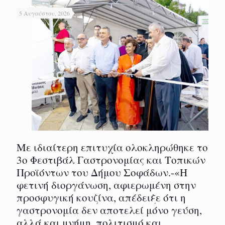
5 Αυγούστου, 2026
Με ιδιαίτερη επιτυχία ολοκληρώθηκε το
3ο Φεστιβάλ Γαστρονομίας και Τοπικών
Προϊόντων του Δήμου Σοφάδων.-«Η
φετινή διοργάνωση, αφιερωμένη στην
προσφυγική κουζίνα, απέδειξε ότι η
γαστρονομία δεν αποτελεί μόνο γεύση,
αλλά και μνήμη, πολιτισμό και