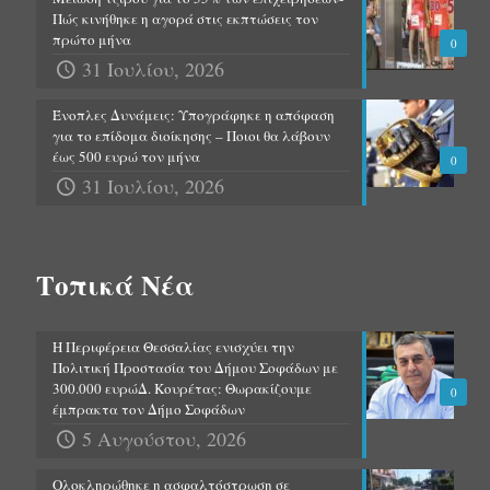
Πώς κινήθηκε η αγορά στις εκπτώσεις τον
πρώτο μήνα
0
31 Ιουλίου, 2026
Ένοπλες Δυνάμεις: Υπογράφηκε η απόφαση
για το επίδομα διοίκησης – Ποιοι θα λάβουν
έως 500 ευρώ τον μήνα
0
31 Ιουλίου, 2026
Τοπικά Νέα
Η Περιφέρεια Θεσσαλίας ενισχύει την
Πολιτική Προστασία του Δήμου Σοφάδων με
300.000 ευρώΔ. Κουρέτας: Θωρακίζουμε
0
έμπρακτα τον Δήμο Σοφάδων
5 Αυγούστου, 2026
Ολοκληρώθηκε η ασφαλτόστρωση σε