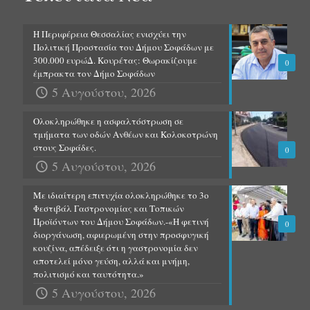
Η Περιφέρεια Θεσσαλίας ενισχύει την
Πολιτική Προστασία του Δήμου Σοφάδων με
300.000 ευρώΔ. Κουρέτας: Θωρακίζουμε
0
έμπρακτα τον Δήμο Σοφάδων
5 Αυγούστου, 2026
Ολοκληρώθηκε η ασφαλτόστρωση σε
τμήματα των οδών Ανθέων και Κολοκοτρώνη
στους Σοφάδες.
0
5 Αυγούστου, 2026
Με ιδιαίτερη επιτυχία ολοκληρώθηκε το 3ο
Φεστιβάλ Γαστρονομίας και Τοπικών
Προϊόντων του Δήμου Σοφάδων.-«Η φετινή
0
διοργάνωση, αφιερωμένη στην προσφυγική
κουζίνα, απέδειξε ότι η γαστρονομία δεν
αποτελεί μόνο γεύση, αλλά και μνήμη,
πολιτισμό και ταυτότητα.»
5 Αυγούστου, 2026