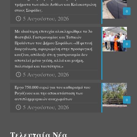
τμήματα των οδών Ανθέων και Κολοκοτρώνη
στους Σοφάδες.
0
5 Αυγούστου, 2026
Με ιδιαίτερη επιτυχία ολοκληρώθηκε το 3ο
Φεστιβάλ Γαστρονομίας και Τοπικών
Προϊόντων του Δήμου Σοφάδων.-«Η φετινή
0
διοργάνωση, αφιερωμένη στην προσφυγική
κουζίνα, απέδειξε ότι η γαστρονομία δεν
αποτελεί μόνο γεύση, αλλά και μνήμη,
πολιτισμό και ταυτότητα.»
5 Αυγούστου, 2026
Έργο 750.000 ευρώ για τον καθαρισμό του
Ρογόζινου και την αποκατάσταση των
αντιπλημμυρικών αναχωμάτων
0
5 Αυγούστου, 2026
Τελευταία Νέα