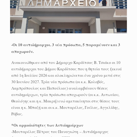
-Οι 10 αντιδήμαρχοι. 3 νέα πρόσωπα, 5 παραμένουν και 3
αποχωρούν.
Ανακοινώθηκαν από τον Δήμαρχο Καρδίτσας Β. Τσιάκο οι 10
αντιδήμαρχοι του Δήμου Καρδίτσας που η θητεία τους ξεκινά
από 1η Ιουλίου 2026 και ολοκληρώνεται ένα χρόνο μετά στις
30 Ιουνίου 2027. Τρία νέα πρόσωπα (οι κ.κ. Κολοβός,
Λαμπρόπουλος και Παπούλιας) αναλαμβάνουν θέσεις
αντιδημάρχων, τρία πρόσωπα αποχωρούν (οι κ.κ. Αντωνίου,
Θεολόγης και η κ. Μακρή) ενώ αμετακίνητοι στις θέσεις τους
είναι η κ. Μπαζή και οι κ.κ. Μουταρέλος, Γούλας, Αγγελίδης,
Ρόβας.
*Οι αρμοδιότητες των Αντιδημάρχων
-Μουταρέλος Πέτρος του Παναγιώτη – Αντιδήμαρχος