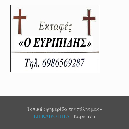
Τοπική εφημερίδα της πόλης μας -
ΕΠΙΚΑΙΡΟΤΗΤΑ
- Καρδίτσα