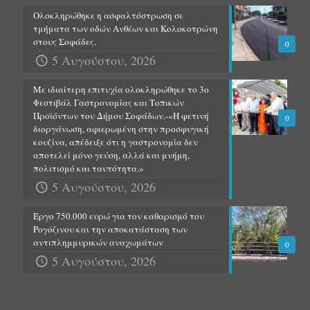
Ολοκληρώθηκε η ασφαλτόστρωση σε
τμήματα των οδών Ανθέων και Κολοκοτρώνη
στους Σοφάδες.
0
5 Αυγούστου, 2026
Με ιδιαίτερη επιτυχία ολοκληρώθηκε το 3ο
Φεστιβάλ Γαστρονομίας και Τοπικών
Προϊόντων του Δήμου Σοφάδων.-«Η φετινή
0
διοργάνωση, αφιερωμένη στην προσφυγική
κουζίνα, απέδειξε ότι η γαστρονομία δεν
αποτελεί μόνο γεύση, αλλά και μνήμη,
πολιτισμό και ταυτότητα.»
5 Αυγούστου, 2026
Έργο 750.000 ευρώ για τον καθαρισμό του
Ρογόζινου και την αποκατάσταση των
αντιπλημμυρικών αναχωμάτων
0
5 Αυγούστου, 2026