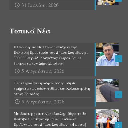
31 Ιουλίου, 2026
Τοπικά Νέα
Η Περιφέρεια Θεσσαλίας ενισχύει την
Πολιτική Προστασία του Δήμου Σοφάδων με
300.000 ευρώΔ. Κουρέτας: Θωρακίζουμε
0
έμπρακτα τον Δήμο Σοφάδων
5 Αυγούστου, 2026
Ολοκληρώθηκε η ασφαλτόστρωση σε
τμήματα των οδών Ανθέων και Κολοκοτρώνη
στους Σοφάδες.
0
5 Αυγούστου, 2026
Με ιδιαίτερη επιτυχία ολοκληρώθηκε το 3ο
Φεστιβάλ Γαστρονομίας και Τοπικών
Προϊόντων του Δήμου Σοφάδων.-«Η φετινή
0