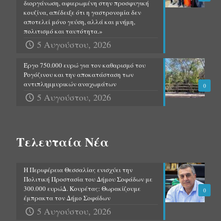
διοργάνωση, αφιερωμένη στην προσφυγική
κουζίνα, απέδειξε ότι η γαστρονομία δεν
αποτελεί μόνο γεύση, αλλά και μνήμη,
πολιτισμό και ταυτότητα.»
5 Αυγούστου, 2026
Έργο 750.000 ευρώ για τον καθαρισμό του
Ρογόζινου και την αποκατάσταση των
αντιπλημμυρικών αναχωμάτων
0
5 Αυγούστου, 2026
Τελευταία Νέα
Η Περιφέρεια Θεσσαλίας ενισχύει την
Πολιτική Προστασία του Δήμου Σοφάδων με
300.000 ευρώΔ. Κουρέτας: Θωρακίζουμε
0
έμπρακτα τον Δήμο Σοφάδων
5 Αυγούστου, 2026