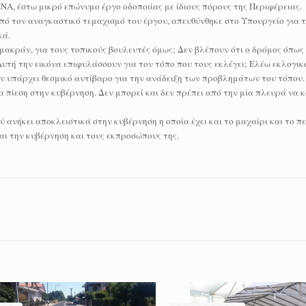
ΕΝΑ, έστω μικρό επώνυμο έργο οδοποιίας με ίδιους πόρους της Περιφέρειας.
ό τον αναγκαστικό τεμαχισμό του έργου, απευθύνθηκε στο Υπουργείο για 
κά.
μακράν, για τους τοπικούς βουλευτές όμως; Δεν βλέπουν ότι ο δρόμος όπως 
Αυτή την εικόνα επιφυλάσσουν για τον τόπο που τους εκλέγει; Ελέω εκλογικ
εν υπάρχει θεσμικό αντίβαρο για την ανάδειξη των προβλημάτων του τόπου
α πίεση στην κυβέρνηση. Δεν μπορεί και δεν πρέπει από την μία πλευρά ν
 ανήκει αποκλειστικά στην κυβέρνηση η οποία έχει και το μαχαίρι και το πε
αι την κυβέρνηση και τους εκπροσώπους της.