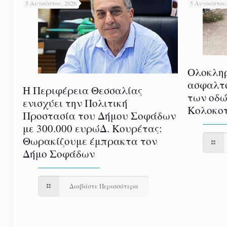
5 Αυγούστου, 2026
5 Αυγούστου,
Ολοκλη
ασφαλτ
Η Περιφέρεια Θεσσαλίας
των οδώ
ενισχύει την Πολιτική
Κολοκοτ
Προστασία του Δήμου Σοφάδων
με 300.000 ευρώΔ. Κουρέτας:
Θωρακίζουμε έμπρακτα τον
Δήμο Σοφάδων
Διαβάστε Περισσότερα