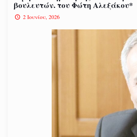
βουλευτών. του Φώτη Αλεξάκου*
2 Ιουνίου, 2026