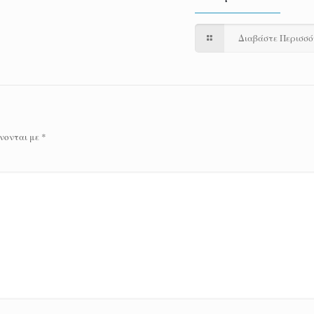
Διαβάστε Περισσ
νονται με
*