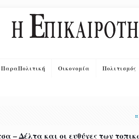
ΠαραΠολιτική
Οικονομία
Πολιτισμός
σα – Δέλτα και οι ευθύνες των τοπικ