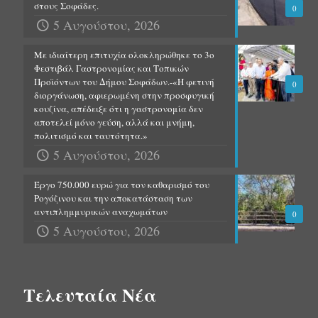
στους Σοφάδες.
0
5 Αυγούστου, 2026
Με ιδιαίτερη επιτυχία ολοκληρώθηκε το 3ο
Φεστιβάλ Γαστρονομίας και Τοπικών
Προϊόντων του Δήμου Σοφάδων.-«Η φετινή
0
διοργάνωση, αφιερωμένη στην προσφυγική
κουζίνα, απέδειξε ότι η γαστρονομία δεν
αποτελεί μόνο γεύση, αλλά και μνήμη,
πολιτισμό και ταυτότητα.»
5 Αυγούστου, 2026
Έργο 750.000 ευρώ για τον καθαρισμό του
Ρογόζινου και την αποκατάσταση των
αντιπλημμυρικών αναχωμάτων
0
5 Αυγούστου, 2026
Τελευταία Νέα