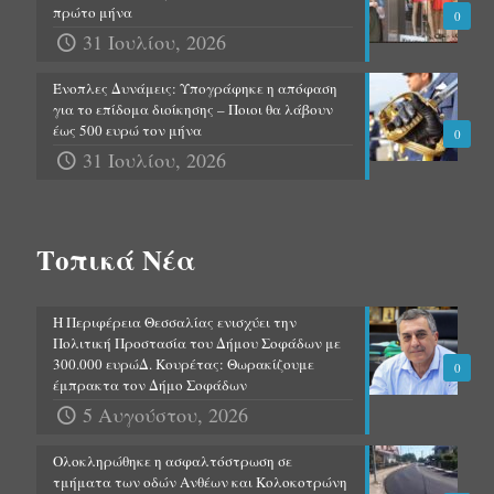
πρώτο μήνα
0
31 Ιουλίου, 2026
Ένοπλες Δυνάμεις: Υπογράφηκε η απόφαση
για το επίδομα διοίκησης – Ποιοι θα λάβουν
έως 500 ευρώ τον μήνα
0
31 Ιουλίου, 2026
Τοπικά Νέα
Η Περιφέρεια Θεσσαλίας ενισχύει την
Πολιτική Προστασία του Δήμου Σοφάδων με
300.000 ευρώΔ. Κουρέτας: Θωρακίζουμε
0
έμπρακτα τον Δήμο Σοφάδων
5 Αυγούστου, 2026
Ολοκληρώθηκε η ασφαλτόστρωση σε
τμήματα των οδών Ανθέων και Κολοκοτρώνη