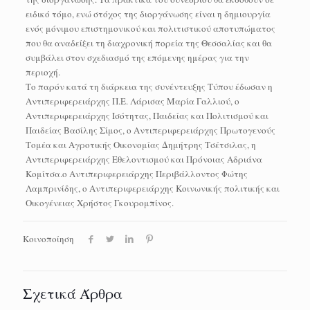
ειδικό τόμο, ενώ στόχος της διοργάνωσης είναι η δημιουργία
ενός μόνιμου επιστημονικού και πολιτιστικού αποτυπώματος
που θα αναδείξει τη διαχρονική πορεία της Θεσσαλίας και θα
συμβάλει στον σχεδιασμό της επόμενης ημέρας για την
περιοχή.
Το παρόν κατά τη διάρκεια της συνέντευξης Τύπου έδωσαν η
Αντιπεριφερειάρχης Π.Ε. Λάρισας Μαρία Γαλλιού, ο
Αντιπεριφερειάρχης Ισότητας, Παιδείας και Πολιτισμού και
Παιδείας Βασίλης Σίμος, ο Αντιπεριφερειάρχης Πρωτογενούς
Τομέα και Αγροτικής Οικονομίας Δημήτρης Τσέτσιλας, η
Αντιπεριφερειάρχης Εθελοντισμού και Πρόνοιας Αδριάνα
Κομίτσα.ο Αντιπεριφερειάρχης Περιβάλλοντος Φώτης
Λαμπρινίδης, ο Αντιπεριφερειάρχης Κοινωνικής πολιτικής και
Οικογένειας Χρήστος Γκουρομπίνος.
Κοινοποίηση
Σχετικά Άρθρα