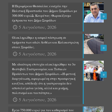
Η Περιφέρεια Θεσσαλίας ενισχύει την
Πολιτική Προστασία του Δήμου Σοφάδων με
300.000 ευρώΔ. Κουρέτας: Θωρακίζουμε
0
έμπρακτα τον Δήμο Σοφάδων
5 Αυγούστου, 2026
Ολοκληρώθηκε η ασφαλτόστρωση σε
τμήματα των οδών Ανθέων και Κολοκοτρώνη
στους Σοφάδες.
0
5 Αυγούστου, 2026
Με ιδιαίτερη επιτυχία ολοκληρώθηκε το 3ο
Φεστιβάλ Γαστρονομίας και Τοπικών
Προϊόντων του Δήμου Σοφάδων.-«Η φετινή
0
διοργάνωση, αφιερωμένη στην προσφυγική
κουζίνα, απέδειξε ότι η γαστρονομία δεν
αποτελεί μόνο γεύση, αλλά και μνήμη,
πολιτισμό και ταυτότητα.»
5 Αυγούστου, 2026
Έργο 750.000 ευρώ για τον καθαρισμό του