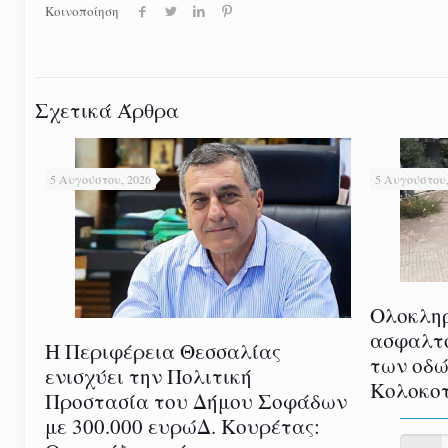
Κοινοποίηση
Σχετικά Άρθρα
5 Αυγούστου, 2026
5 Αυγούστου,
Ολοκλη
ασφαλτ
Η Περιφέρεια Θεσσαλίας
των οδώ
ενισχύει την Πολιτική
Κολοκοτ
Προστασία του Δήμου Σοφάδων
με 300.000 ευρώΔ. Κουρέτας: