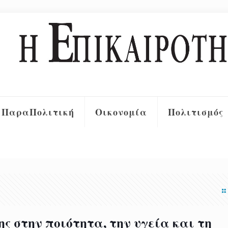
ΠαραΠολιτική
Οικονομία
Πολιτισμός
ς στην ποιότητα, την υγεία και τη