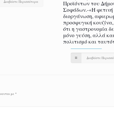
Διαβάστε Περισσότερα
Προϊόντων του Δήμο
Σοφάδων.-«Η φετινή
διοργάνωση, αφιερω
προσφυγική κουζίνα,
ότι η γαστρονομία δ
μόνο γεύση, αλλά και
πολιτισμό και ταυτό
Διαβάστε Περισσ
νονται με
*