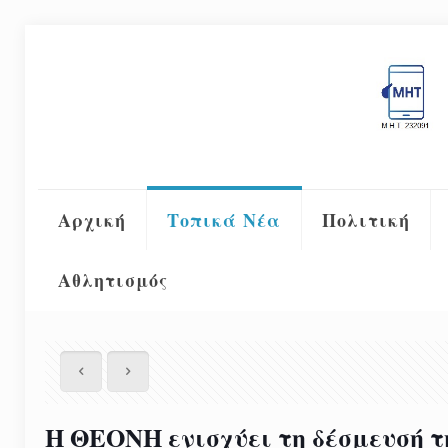
Αρχική
Τοπικά Νέα
Πολιτική
Αθλητισμός
Η ΘΕΟΝΗ ενισχύει τη δέσμευσή τη