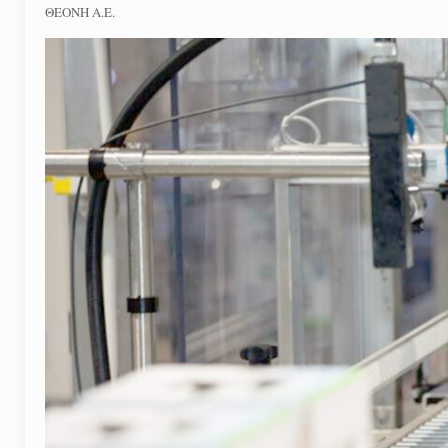
ΘΕΟΝΗ Α.Ε.