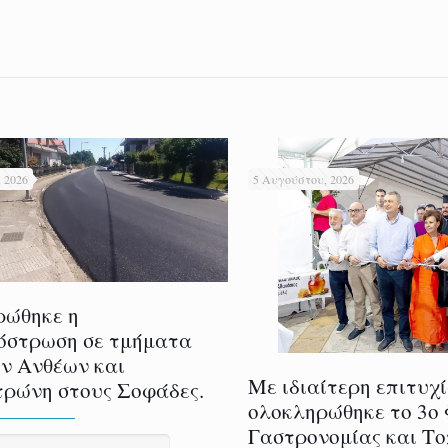
 2026
5 Αυγούστου, 2026
ρώθηκε η
όστρωση σε τμήματα
ν Ανθέων και
Με ιδιαίτερη επιτυχ
ρώνη στους Σοφάδες.
ολοκληρώθηκε το 3ο
Γαστρονομίας και Τ