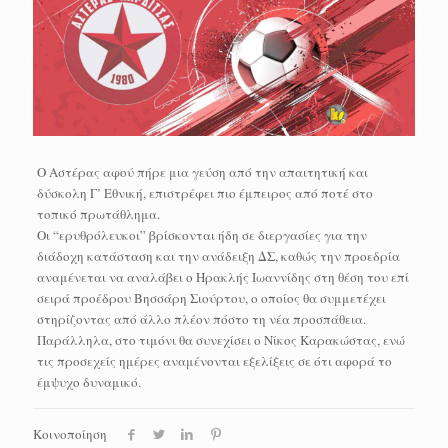
Ο Αστέρας αφού πήρε μια γεύση από την απαιτητική και
δύσκολη Γ’ Εθνική, επιστρέφει πιο έμπειρος από ποτέ στο
τοπικό πρωτάθλημα.
Οι “ερυθρόλευκοι” βρίσκονται ήδη σε διεργασίες για την
διάδοχη κατάσταση και την ανάδειξη ΔΣ, καθώς την προεδρία
αναμένεται να αναλάβει ο Ηρακλής Ιωαννίδης στη θέση του επί
σειρά προέδρου Βησσάρη Σιούρτου, ο οποίος θα συμμετέχει
στηρίζοντας από άλλο πλέον πόστο τη νέα προσπάθεια.
Παράλληλα, στο τιμόνι θα συνεχίσει ο Νίκος Καρακώστας, ενώ
τις προσεχείς ημέρες αναμένονται εξελίξεις σε ότι αφορά το
έμψυχο δυναμικό.
Κοινοποίηση