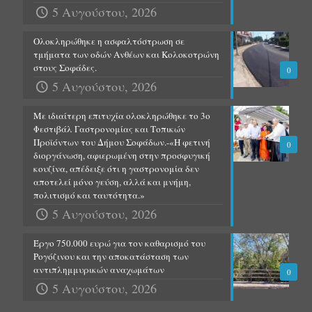
5 Αυγούστου, 2026
Ολοκληρώθηκε η ασφαλτόστρωση σε
τμήματα των οδών Ανθέων και Κολοκοτρώνη
στους Σοφάδες.
0
5 Αυγούστου, 2026
Με ιδιαίτερη επιτυχία ολοκληρώθηκε το 3ο
Φεστιβάλ Γαστρονομίας και Τοπικών
Προϊόντων του Δήμου Σοφάδων.-«Η φετινή
0
διοργάνωση, αφιερωμένη στην προσφυγική
κουζίνα, απέδειξε ότι η γαστρονομία δεν
αποτελεί μόνο γεύση, αλλά και μνήμη,
πολιτισμό και ταυτότητα.»
5 Αυγούστου, 2026
Έργο 750.000 ευρώ για τον καθαρισμό του
Ρογόζινου και την αποκατάσταση των
αντιπλημμυρικών αναχωμάτων
0
5 Αυγούστου, 2026