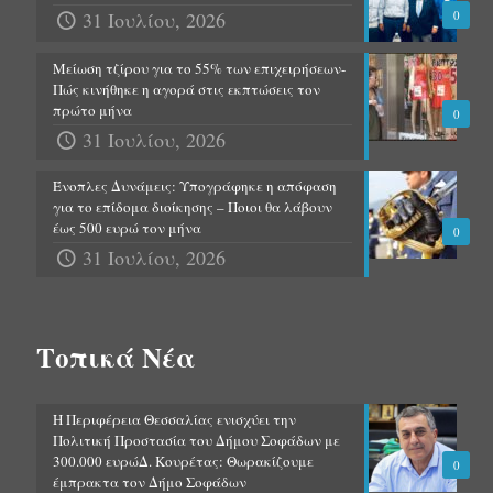
31 Ιουλίου, 2026
0
Μείωση τζίρου για το 55% των επιχειρήσεων-
Πώς κινήθηκε η αγορά στις εκπτώσεις τον
πρώτο μήνα
0
31 Ιουλίου, 2026
Ένοπλες Δυνάμεις: Υπογράφηκε η απόφαση
για το επίδομα διοίκησης – Ποιοι θα λάβουν
έως 500 ευρώ τον μήνα
0
31 Ιουλίου, 2026
Τοπικά Νέα
Η Περιφέρεια Θεσσαλίας ενισχύει την
Πολιτική Προστασία του Δήμου Σοφάδων με
300.000 ευρώΔ. Κουρέτας: Θωρακίζουμε
0
έμπρακτα τον Δήμο Σοφάδων