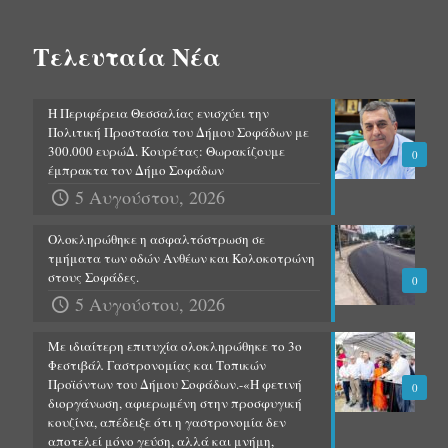
Τελευταία Νέα
Η Περιφέρεια Θεσσαλίας ενισχύει την
Πολιτική Προστασία του Δήμου Σοφάδων με
300.000 ευρώΔ. Κουρέτας: Θωρακίζουμε
0
έμπρακτα τον Δήμο Σοφάδων
5 Αυγούστου, 2026
Ολοκληρώθηκε η ασφαλτόστρωση σε
τμήματα των οδών Ανθέων και Κολοκοτρώνη
στους Σοφάδες.
0
5 Αυγούστου, 2026
Με ιδιαίτερη επιτυχία ολοκληρώθηκε το 3ο
Φεστιβάλ Γαστρονομίας και Τοπικών
Προϊόντων του Δήμου Σοφάδων.-«Η φετινή
0
διοργάνωση, αφιερωμένη στην προσφυγική
κουζίνα, απέδειξε ότι η γαστρονομία δεν
αποτελεί μόνο γεύση, αλλά και μνήμη,