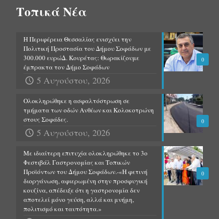
Τοπικά Νέα
Η Περιφέρεια Θεσσαλίας ενισχύει την
Πολιτική Προστασία του Δήμου Σοφάδων με
300.000 ευρώΔ. Κουρέτας: Θωρακίζουμε
0
έμπρακτα τον Δήμο Σοφάδων
5 Αυγούστου, 2026
Ολοκληρώθηκε η ασφαλτόστρωση σε
τμήματα των οδών Ανθέων και Κολοκοτρώνη
στους Σοφάδες.
0
5 Αυγούστου, 2026
Με ιδιαίτερη επιτυχία ολοκληρώθηκε το 3ο
Φεστιβάλ Γαστρονομίας και Τοπικών
Προϊόντων του Δήμου Σοφάδων.-«Η φετινή
0
διοργάνωση, αφιερωμένη στην προσφυγική
κουζίνα, απέδειξε ότι η γαστρονομία δεν
αποτελεί μόνο γεύση, αλλά και μνήμη,
πολιτισμό και ταυτότητα.»