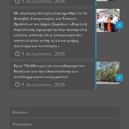
5 Αυγούστου, 2026
Με ιδιαίτερη επιτυχία ολοκληρώθηκε το 3ο
Φεστιβάλ Γαστρονομίας και Τοπικών
Προϊόντων του Δήμου Σοφάδων.-«Η φετινή
0
διοργάνωση, αφιερωμένη στην προσφυγική
κουζίνα, απέδειξε ότι η γαστρονομία δεν
αποτελεί μόνο γεύση, αλλά και μνήμη,
πολιτισμό και ταυτότητα.»
5 Αυγούστου, 2026
Έργο 750.000 ευρώ για τον καθαρισμό του
Ρογόζινου και την αποκατάσταση των
αντιπλημμυρικών αναχωμάτων
0
5 Αυγούστου, 2026
Ιστορικό
Ταυτότητα