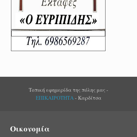
Τοπική εφημερίδα της πόλης μας -
ΕΠΙΚΑΙΡΟΤΗΤΑ
- Καρδίτσα
Οικονομία