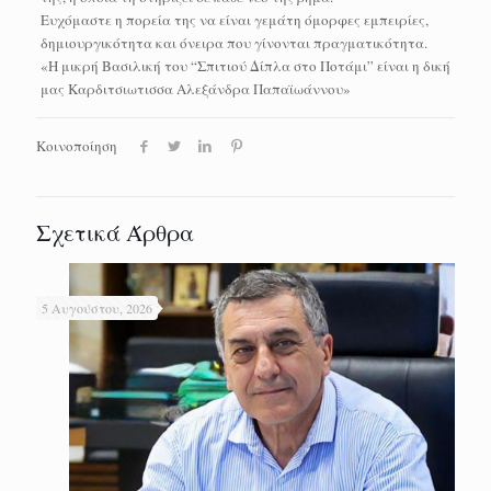
Ευχόμαστε η πορεία της να είναι γεμάτη όμορφες εμπειρίες,
δημιουργικότητα και όνειρα που γίνονται πραγματικότητα.
«Η μικρή Βασιλική του “Σπιτιού Δίπλα στο Ποτάμι” είναι η δική
μας Καρδιτσιωτισσα Αλεξάνδρα Παπαϊωάννου»
Κοινοποίηση
Σχετικά Άρθρα
5 Αυγούστου, 2026