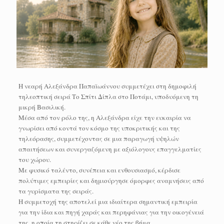
Η νεαρή Αλεξάνδρα Παπαϊωάννου συμμετέχει στη δημοφιλή
τηλεοπτική σειρά Το Σπίτι Δίπλα στο Ποτάμι, υποδυόμενη τη
μικρή Βασιλική.
Μέσα από τον ρόλο της, η Αλεξάνδρα είχε την ευκαιρία να
γνωρίσει από κοντά τον κόσμο της υποκριτικής και της
τηλεόρασης, συμμετέχοντας σε μια παραγωγή υψηλών
απαιτήσεων και συνεργαζόμενη με αξιόλογους επαγγελματίες
του χώρου.
Με φυσικό ταλέντο, συνέπεια και ενθουσιασμό, κέρδισε
πολύτιμες εμπειρίες και δημιούργησε όμορφες αναμνήσεις από
τα γυρίσματα της σειράς.
Η συμμετοχή της αποτελεί μια ιδιαίτερα σημαντική εμπειρία
για την ίδια και πηγή χαράς και περηφάνιας για την οικογένειά
της, η οποία τη στηρίζει σε κάθε νέο της βήμα.