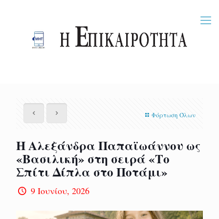
Φόρτωση Όλων
Η Αλεξάνδρα Παπαϊωάννου ως
«Βασιλική» στη σειρά «Το
Σπίτι Δίπλα στο Ποτάμι»
9 Ιουνίου, 2026