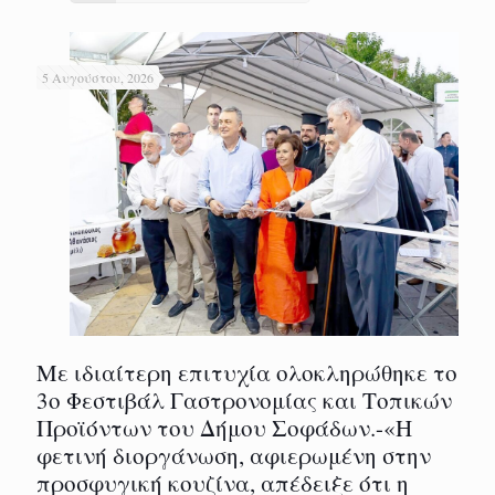
5 Αυγούστου, 2026
Με ιδιαίτερη επιτυχία ολοκληρώθηκε το
3ο Φεστιβάλ Γαστρονομίας και Τοπικών
Προϊόντων του Δήμου Σοφάδων.-«Η
φετινή διοργάνωση, αφιερωμένη στην
προσφυγική κουζίνα, απέδειξε ότι η