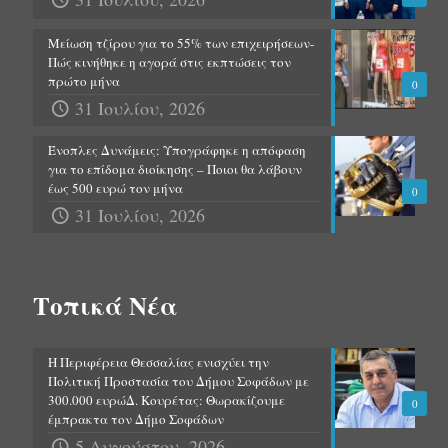
Μείωση τζίρου για το 55% των επιχειρήσεων-
Πώς κινήθηκε η αγορά στις εκπτώσεις τον
πρώτο μήνα
0
31 Ιουλίου, 2026
Ένοπλες Δυνάμεις: Υπογράφηκε η απόφαση
για το επίδομα διοίκησης – Ποιοι θα λάβουν
έως 500 ευρώ τον μήνα
0
31 Ιουλίου, 2026
Τοπικά Νέα
Η Περιφέρεια Θεσσαλίας ενισχύει την
Πολιτική Προστασία του Δήμου Σοφάδων με
300.000 ευρώΔ. Κουρέτας: Θωρακίζουμε
0
έμπρακτα τον Δήμο Σοφάδων
5 Αυγούστου, 2026