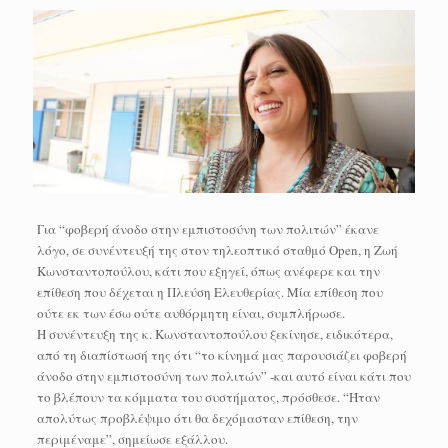
Για “φοβερή άνοδο στην εμπιστοσύνη των πολιτών” έκανε
λόγο, σε συνέντευξή της στον τηλεοπτικό σταθμό Open, η Ζωή
Κωνσταντοπούλου, κάτι που εξηγεί, όπως ανέφερε και την
επίθεση που δέχεται η Πλεύση Ελευθερίας. Μία επίθεση που
ούτε εκ των έσω ούτε αυθόρμητη είναι, συμπλήρωσε.
Η συνέντευξη της κ. Κωνσταντοπούλου ξεκίνησε, ειδικότερα,
από τη διαπίστωσή της ότι “το κίνημά μας παρουσιάζει φοβερή
άνοδο στην εμπιστοσύνη των πολιτών” -και αυτό είναι κάτι που
το βλέπουν τα κόμματα του συστήματος, πρόσθεσε. “Ήταν
απολύτως προβλέψιμο ότι θα δεχόμασταν επίθεση, την
περιμέναμε”, σημείωσε εξάλλου.