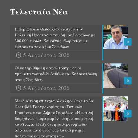
Τελευταία Νέα
Η Περιφέρεια Θεσσαλίας ενισχύει την
Πολιτική Προστασία του Δήμου Σοφάδων με
300.000 ευρώΔ. Κουρέτας: Θωρακίζουμε
0
έμπρακτα τον Δήμο Σοφάδων
5 Αυγούστου, 2026
Ολοκληρώθηκε η ασφαλτόστρωση σε
τμήματα των οδών Ανθέων και Κολοκοτρώνη
στους Σοφάδες.
0
5 Αυγούστου, 2026
Με ιδιαίτερη επιτυχία ολοκληρώθηκε το 3ο
Φεστιβάλ Γαστρονομίας και Τοπικών
Προϊόντων του Δήμου Σοφάδων.-«Η φετινή
0
διοργάνωση, αφιερωμένη στην προσφυγική
κουζίνα, απέδειξε ότι η γαστρονομία δεν
αποτελεί μόνο γεύση, αλλά και μνήμη,
πολιτισμό και ταυτότητα.»