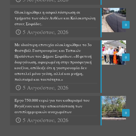
Ολοκληρώθηκε η ασφαλτόστρωση σε
τμήματα των οδών Ανθέων και Κολοκοτρώνη
στους Σοφάδες.
0
5 Αυγούστου, 2026
Με ιδιαίτερη επιτυχία ολοκληρώθηκε το 3ο
Φεστιβάλ Γαστρονομίας και Τοπικών
Προϊόντων του Δήμου Σοφάδων.-«Η φετινή
0
διοργάνωση, αφιερωμένη στην προσφυγική
κουζίνα, απέδειξε ότι η γαστρονομία δεν
αποτελεί μόνο γεύση, αλλά και μνήμη,
πολιτισμό και ταυτότητα.»
5 Αυγούστου, 2026
Έργο 750.000 ευρώ για τον καθαρισμό του
Ρογόζινου και την αποκατάσταση των
αντιπλημμυρικών αναχωμάτων
0
5 Αυγούστου, 2026