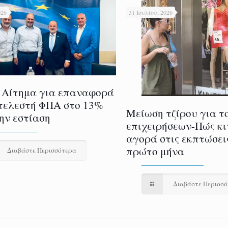
026
31 Ιουλίου, 2026
 Αίτημα για επαναφορά
τελεστή ΦΠΑ στο 13%
Μείωση τζίρου για τ
την εστίαση
επιχειρήσεων-Πώς κι
αγορά στις εκπτώσει
πρώτο μήνα
Διαβάστε Περισσότερα
Διαβάστε Περισσ