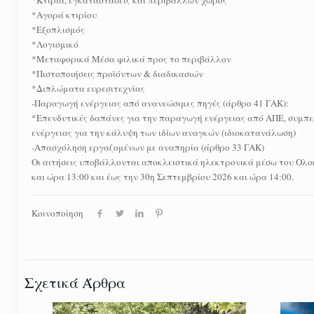
*Αγορά κτιρίου
*Εξοπλισμός
*Λογισμικό
*Μεταφορικά Μέσα φιλικά προς το περιβάλλον
*Πιστοποιήσεις προϊόντων & διαδικασιών
*Διπλώματα ευρεσιτεχνίας
-Παραγωγή ενέργειας από ανανεώσιμες πηγές (άρθρο 41 ΓΑΚ):
*Επενδυτικές δαπάνες για την παραγωγή ενέργειας από ΑΠΕ, συμπ
ενέργειας για την κάλυψη των ιδίων αναγκών (ιδιοκατανάλωση)
-Απασχόληση εργαζομένων με αναπηρία (άρθρο 33 ΓΑΚ)
Οι αιτήσεις υποβάλλονται αποκλειστικά ηλεκτρονικά μέσω του Ολ
και ώρα 13:00 και έως την 30η Σεπτεμβρίου 2026 και ώρα 14:00.
Κοινοποίηση
Σχετικά Άρθρα