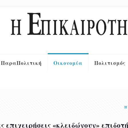
ΠαραΠολιτική
Οικονομία
Πολιτισμός
ες επιχειρήσεις «κλειδώνουν» επιδοτή