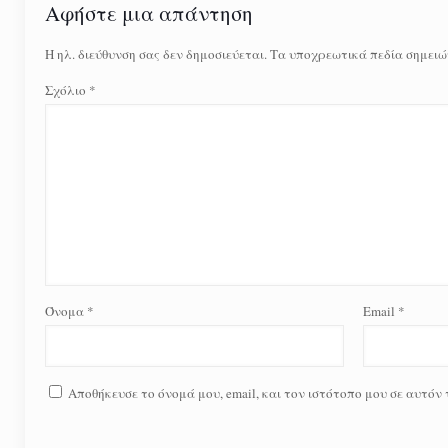
Αφήστε μια απάντηση
Η ηλ. διεύθυνση σας δεν δημοσιεύεται.
Τα υποχρεωτικά πεδία σημειώ
Σχόλιο
*
Όνομα
*
Email
*
Αποθήκευσε το όνομά μου, email, και τον ιστότοπο μου σε αυτόν