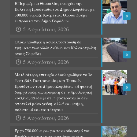
Η Περιφέρεια Θεσσαλίας ενισχύει την
Πολιτική Προστασία του Δήμου Σοφάδων με
300.000 ευρώΔ. Κουρέτας: Θωρακίζουμε
0
έμπρακτα τον Δήμο Σοφάδων
5 Αυγούστου, 2026
Ολοκληρώθηκε η ασφαλτόστρωση σε
τμήματα των οδών Ανθέων και Κολοκοτρώνη
στους Σοφάδες.
0
5 Αυγούστου, 2026
Με ιδιαίτερη επιτυχία ολοκληρώθηκε το 3ο
Φεστιβάλ Γαστρονομίας και Τοπικών
Προϊόντων του Δήμου Σοφάδων.-«Η φετινή
0
διοργάνωση, αφιερωμένη στην προσφυγική
κουζίνα, απέδειξε ότι η γαστρονομία δεν
αποτελεί μόνο γεύση, αλλά και μνήμη,
πολιτισμό και ταυτότητα.»
5 Αυγούστου, 2026
Έργο 750.000 ευρώ για τον καθαρισμό του
Ρογόζινου και την αποκατάσταση των