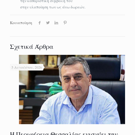
την καθοριστική συμβολή του
στην υλοποίηση των ως άνω δωρεών.
Κοινοποίηση
Σχετικά Άρθρα
5 Αυγούστου, 2026
Η Περιφέρεια Θεσσαλίας ενισχύει την