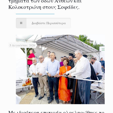
τμήματα των οδών Ανθέων και
Κολοκοτρώνη στους Σοφάδες.
Διαβάστε Περισσότερα
5 Αυγούστου, 2026
Με ιδιαίτερη επιτυχία ολοκληρώθηκε το