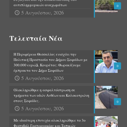
αντιπλημμυρικών αναχωμάτων
0
5 Αυγούστου, 2026
Τελευταία Νέα
Η Περιφέρεια Θεσσαλίας ενισχύει την
Πολιτική Προστασία του Δήμου Σοφάδων με
300.000 ευρώΔ. Κουρέτας: Θωρακίζουμε
0
έμπρακτα τον Δήμο Σοφάδων
5 Αυγούστου, 2026
Ολοκληρώθηκε η ασφαλτόστρωση σε
τμήματα των οδών Ανθέων και Κολοκοτρώνη
στους Σοφάδες.
0
5 Αυγούστου, 2026
Με ιδιαίτερη επιτυχία ολοκληρώθηκε το 3ο
Φεστιβάλ Γαστρονομίας και Τοπικών