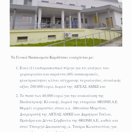
Το Γενικό Νοσοκομείο Καρδίτσας ενισχύεται με:
Έναν (1) λαπαροσκοπικό πύργο για τις ανάγκες του
χειρουργείου και σαράντα (40) νοσοκομιακές,
ηλεκτροκίνητες κλίνες σύγχρονης τεχνολογίας, συνολικής
αξίας 200.000 ευρώ, δωρεά της ΑΙΓΕΑΣ ΑΜΚΕ και
Το ποσό των 40.000 ευρώ για την ανακαίνιση της
Παιδιατρικής Κλινικής, δωρεά της εταιρείας ΘΕΟΝΗ Α.Ε.
Θερμές ευχαριστίες στους κ.κ. Αθανάσιο Μαρτίνο,
Διαχειριστή της ΑΙΓΕΑΣ ΑΜΚΕ και Δημήτριο Τσέλιο,
Πρόεδρο και Δ/ντα Σύμβουλο της ΘΕΟΝΗ Α.Ε., καθώς και
στον Υπουργό Δικαιοσύνης, κ. Τσιάρα Κωνσταντίνο, για