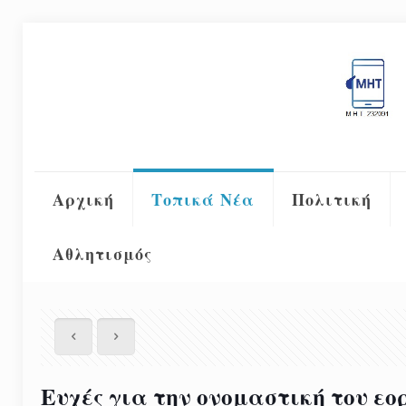
Αρχική
Τοπικά Νέα
Πολιτική
Αθλητισμός
Ευχές για την ονομαστική του εο