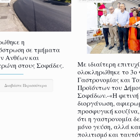
ρώθηκε η
όστρωση σε τμήματα
ν Ανθέων και
Με ιδιαίτερη επιτυχ
ρώνη στους Σοφάδες.
ολοκληρώθηκε το 3ο
Γαστρονομίας και Τ
Διαβάστε Περισσότερα
Προϊόντων του Δήμο
Σοφάδων.-«Η φετινή
διοργάνωση, αφιερω
προσφυγική κουζίνα,
ότι η γαστρονομία δ
μόνο γεύση, αλλά και
πολιτισμό και ταυτό