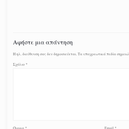
Αφήστε μια απάντηση
Η ηλ. διεύθυνση σας δεν δημοσιεύεται.
Τα υποχρεωτικά πεδία σημειώ
Σχόλιο
*
Όνομα
*
Email
*