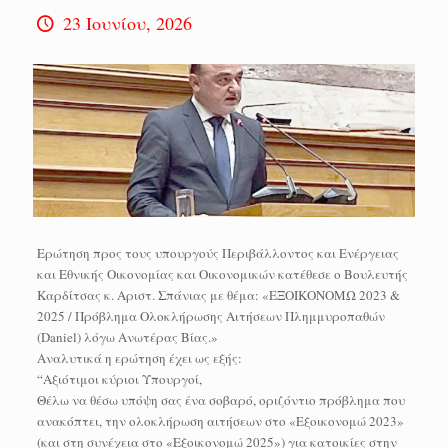
23 Ιουνίου, 2026
Ερώτηση προς τους υπουργούς Περιβάλλοντος και Ενέργειας
και Εθνικής Οικονομίας και Οικονομικών κατέθεσε ο Βουλευτής
Καρδίτσας κ. Αριστ. Σπάνιας με θέμα: «ΕΞΟΙΚΟΝΟΜΩ 2023 &
2025 / Πρόβλημα Ολοκλήρωσης Αιτήσεων Πλημμυροπαθών
(Daniel) λόγω Ανωτέρας Βίας.»
Αναλυτικά η ερώτηση έχει ως εξής:
“Αξιότιμοι κύριοι Υπουργοί,
Θέλω να θέσω υπόψη σας ένα σοβαρό, οριζόντιο πρόβλημα που
ανακόπτει, την ολοκλήρωση αιτήσεων στο «Εξοικονομώ 2023»
(και στη συνέχεια στο «Εξοικονομώ 2025») για κατοικίες στην