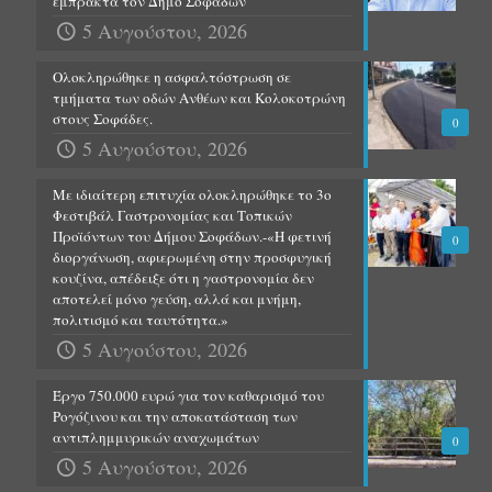
έμπρακτα τον Δήμο Σοφάδων
5 Αυγούστου, 2026
Ολοκληρώθηκε η ασφαλτόστρωση σε
τμήματα των οδών Ανθέων και Κολοκοτρώνη
στους Σοφάδες.
0
5 Αυγούστου, 2026
Με ιδιαίτερη επιτυχία ολοκληρώθηκε το 3ο
Φεστιβάλ Γαστρονομίας και Τοπικών
Προϊόντων του Δήμου Σοφάδων.-«Η φετινή
0
διοργάνωση, αφιερωμένη στην προσφυγική
κουζίνα, απέδειξε ότι η γαστρονομία δεν
αποτελεί μόνο γεύση, αλλά και μνήμη,
πολιτισμό και ταυτότητα.»
5 Αυγούστου, 2026
Έργο 750.000 ευρώ για τον καθαρισμό του
Ρογόζινου και την αποκατάσταση των
αντιπλημμυρικών αναχωμάτων
0
5 Αυγούστου, 2026