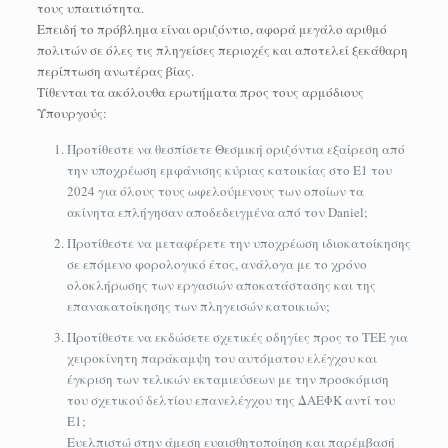
τους υπαιτιότητα.
Επειδή το πρόβλημα είναι οριζόντιο, αφορά μεγάλο αριθμό
πολιτών σε όλες τις πληγείσες περιοχές και αποτελεί ξεκάθαρη
περίπτωση ανωτέρας βίας.
Τίθενται τα ακόλουθα ερωτήματα προς τους αρμόδιους
Υπουργούς:
Προτίθεστε να θεσπίσετε Θεσμική οριζόντια εξαίρεση από
την υποχρέωση εμφάνισης κύριας κατοικίας στο Ε1 του
2024 για όλους τους ωφελούμενους των οποίων τα
ακίνητα επλήγησαν αποδεδειγμένα από τον Daniel;
Προτίθεστε να μεταφέρετε την υποχρέωση ιδιοκατοίκησης
σε επόμενο φορολογικό έτος, ανάλογα με το χρόνο
ολοκλήρωσης των εργασιών αποκατάστασης και της
επανακατοίκησης των πληγεισών κατοικιών;
Προτίθεστε να εκδώσετε σχετικές οδηγίες προς το ΤΕΕ για
χειροκίνητη παράκαμψη του αυτόματου ελέγχου και
έγκριση των τελικών εκταμιεύσεων με την προσκόμιση
του σχετικού δελτίου επανελέγχου της ΔΑΕΦΚ αντί του
Ε1;
Ευελπιστώ στην άμεση ευαισθητοποίηση και παρέμβασή