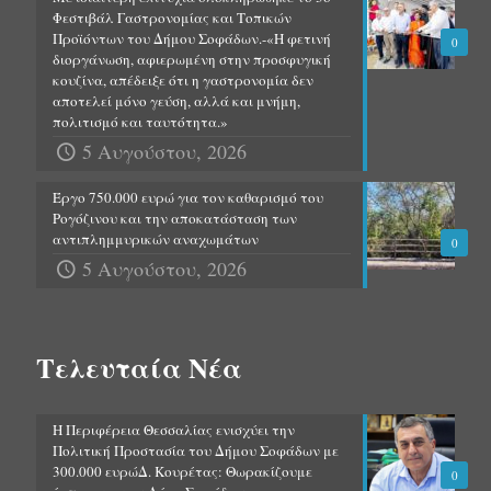
Φεστιβάλ Γαστρονομίας και Τοπικών
Προϊόντων του Δήμου Σοφάδων.-«Η φετινή
0
διοργάνωση, αφιερωμένη στην προσφυγική
κουζίνα, απέδειξε ότι η γαστρονομία δεν
αποτελεί μόνο γεύση, αλλά και μνήμη,
πολιτισμό και ταυτότητα.»
5 Αυγούστου, 2026
Έργο 750.000 ευρώ για τον καθαρισμό του
Ρογόζινου και την αποκατάσταση των
αντιπλημμυρικών αναχωμάτων
0
5 Αυγούστου, 2026
Τελευταία Νέα
Η Περιφέρεια Θεσσαλίας ενισχύει την
Πολιτική Προστασία του Δήμου Σοφάδων με
300.000 ευρώΔ. Κουρέτας: Θωρακίζουμε
0