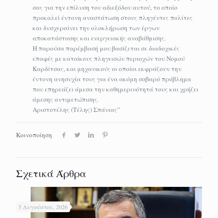
σας για την επίλυση του αδιεξόδου αυτού, το οποίο
προκαλεί έντονη αναστάτωση στους πληγέντες πολίτες
και δυσχεραίνει την ολοκλήρωση των έργων
αποκατάστασης και ενεργειακής αναβάθμισης.
Η παρούσα παρέμβασή μου βασίζεται σε διαδοχικές
επαφές με κατοίκους πληγεισών περιοχών του Νομού
Καρδίτσας, και μηχανικούς οι οποίοι εκφράζουν την
έντονη ανησυχία τους για ένα ακόμη σοβαρό πρόβλημα
που επηρεάζει άμεσα την καθημερινότητά τους και χρήζει
άμεσης αντιμετώπισης.
Αριστοτέλης (Τέλης) Σπάνιας”
Κοινοποίηση
Σχετικά Άρθρα
5 Αυγούστου, 2026