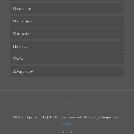
Οικονομία
Πολιτισμός
Κοινωνία
Παιδεία
Υγεία
Αθλητισμός
@2023 Epikairotita | All Rights Reserved | Made by Compuland -
Cld.gr