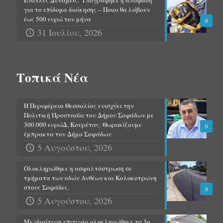
Ένοπλες Δυνάμεις: Υπογράφηκε η απόφαση
για το επίδομα διοίκησης – Ποιοι θα λάβουν
έως 500 ευρώ τον μήνα
0
31 Ιουλίου, 2026
Τοπικά Νέα
Η Περιφέρεια Θεσσαλίας ενισχύει την
Πολιτική Προστασία του Δήμου Σοφάδων με
300.000 ευρώΔ. Κουρέτας: Θωρακίζουμε
0
έμπρακτα τον Δήμο Σοφάδων
5 Αυγούστου, 2026
Ολοκληρώθηκε η ασφαλτόστρωση σε
τμήματα των οδών Ανθέων και Κολοκοτρώνη
στους Σοφάδες.
0
5 Αυγούστου, 2026
Με ιδιαίτερη επιτυχία ολοκληρώθηκε το 3ο