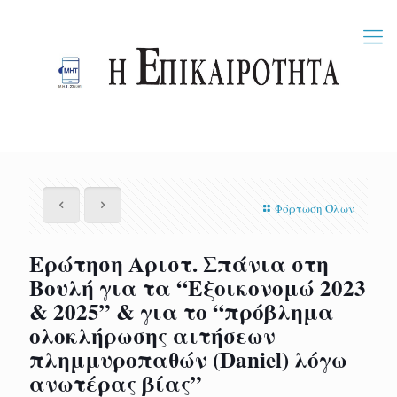
Φόρτωση Όλων
Ερώτηση Αριστ. Σπάνια στη
Βουλή για τα “Εξοικονομώ 2023
& 2025” & για το “πρόβλημα
ολοκλήρωσης αιτήσεων
πλημμυροπαθών (Daniel) λόγω
ανωτέρας βίας”