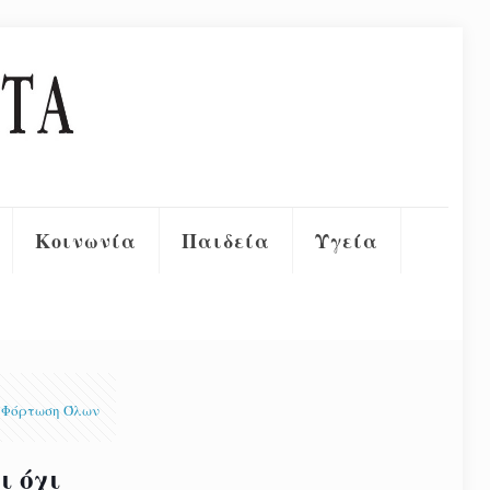
Κοινωνία
Παιδεία
Υγεία
Φόρτωση Όλων
ι όχι