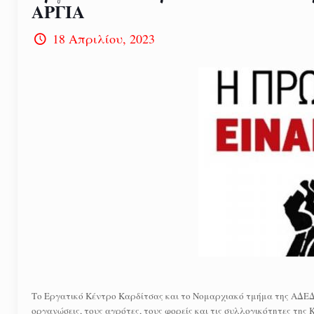
ΑΡΓΙΑ
18 Απριλίου, 2023
Το Εργατικό Κέντρο Καρδίτσας και το Νομαρχιακό τμήμα της ΑΔΕΔΥ
οργανώσεις, τους αγρότες, τους φορείς και τις συλλογικότητες της 