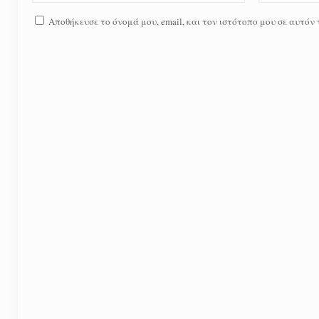
Αποθήκευσε το όνομά μου, email, και τον ιστότοπο μου σε αυτόν