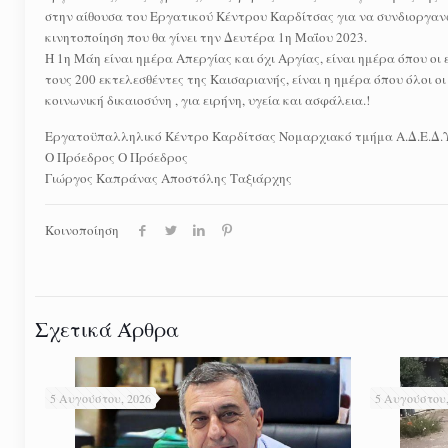
στην αίθουσα του Εργατικού Κέντρου Καρδίτσας για να συνδιοργα
κινητοποίηση που θα γίνει την Δευτέρα 1η Μαΐου 2023.
Η 1η Μάη είναι ημέρα Απεργίας και όχι Αργίας, είναι ημέρα όπου ο
τους 200 εκτελεσθέντες της Καισαριανής, είναι η ημέρα όπου όλοι 
κοινωνική δικαιοσύνη , για ειρήνη, υγεία και ασφάλεια.!
Εργατοϋπαλληλικό Κέντρο Καρδίτσας Νομαρχιακό τμήμα Α.Δ.Ε.Δ.
Ο Πρόεδρος Ο Πρόεδρος
Γιώργος Καπράνας Αποστόλης Ταξιάρχης
Κοινοποίηση
Σχετικά Άρθρα
5 Αυγούστου, 2026
5 Αυγούστου,