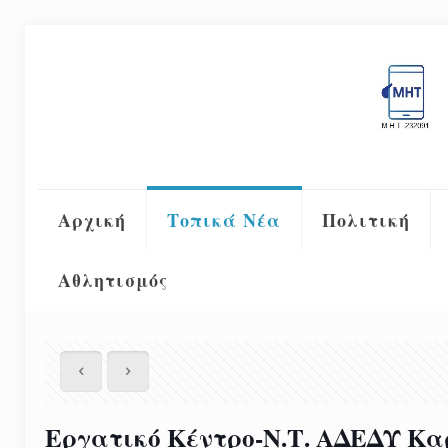
Αρχική
Τοπικά Νέα
Πολιτική
Αθλητισμός
Εργατικό Κέντρο-Ν.Τ. ΑΔΕΔΥ Καρ