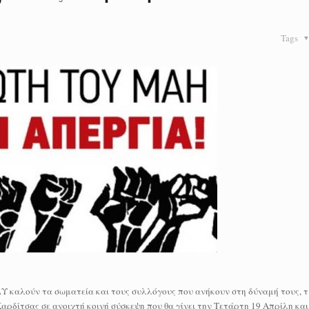
Tags
 καλούν τα σωματεία και τους συλλόγους που ανήκουν στη δύναμή τους, τι
Καρδίτσας σε ανοιχτή κοινή σύσκεψη που θα γίνει την Τετάρτη 19 Απρίλη και