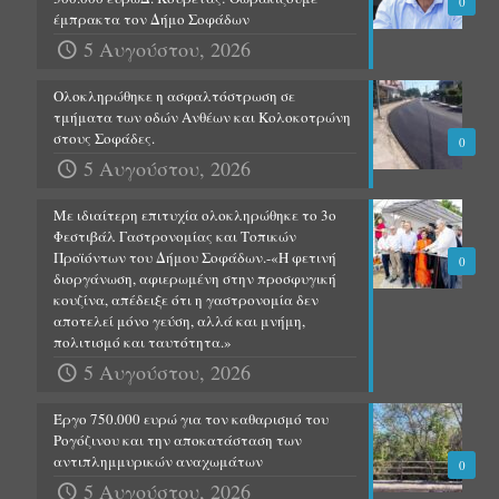
0
έμπρακτα τον Δήμο Σοφάδων
5 Αυγούστου, 2026
Ολοκληρώθηκε η ασφαλτόστρωση σε
τμήματα των οδών Ανθέων και Κολοκοτρώνη
στους Σοφάδες.
0
5 Αυγούστου, 2026
Με ιδιαίτερη επιτυχία ολοκληρώθηκε το 3ο
Φεστιβάλ Γαστρονομίας και Τοπικών
Προϊόντων του Δήμου Σοφάδων.-«Η φετινή
0
διοργάνωση, αφιερωμένη στην προσφυγική
κουζίνα, απέδειξε ότι η γαστρονομία δεν
αποτελεί μόνο γεύση, αλλά και μνήμη,
πολιτισμό και ταυτότητα.»
5 Αυγούστου, 2026
Έργο 750.000 ευρώ για τον καθαρισμό του
Ρογόζινου και την αποκατάσταση των
αντιπλημμυρικών αναχωμάτων
0
5 Αυγούστου, 2026