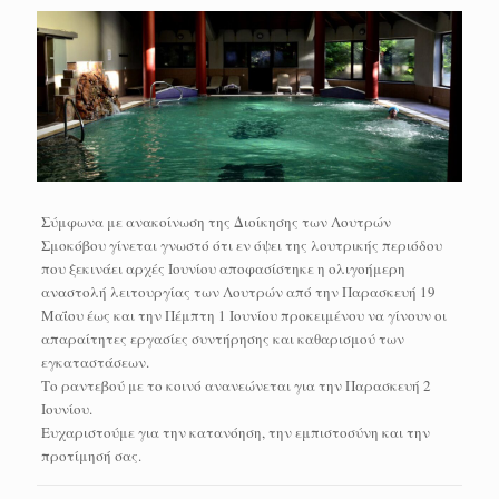
Σύμφωνα με ανακοίνωση της Διοίκησης των Λουτρών
Σμοκόβου γίνεται γνωστό ότι εν όψει της λουτρικής περιόδου
που ξεκινάει αρχές Ιουνίου αποφασίστηκε η ολιγοήμερη
αναστολή λειτουργίας των Λουτρών από την Παρασκευή 19
Μαΐου έως και την Πέμπτη 1 Ιουνίου προκειμένου να γίνουν οι
απαραίτητες εργασίες συντήρησης και καθαρισμού των
εγκαταστάσεων.
Το ραντεβού με το κοινό ανανεώνεται για την Παρασκευή 2
Ιουνίου.
Ευχαριστούμε για την κατανόηση, την εμπιστοσύνη και την
προτίμησή σας.