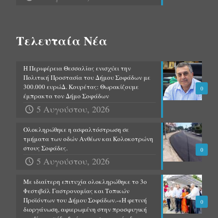
Τελευταία Νέα
Η Περιφέρεια Θεσσαλίας ενισχύει την
Πολιτική Προστασία του Δήμου Σοφάδων με
300.000 ευρώΔ. Κουρέτας: Θωρακίζουμε
0
έμπρακτα τον Δήμο Σοφάδων
5 Αυγούστου, 2026
Ολοκληρώθηκε η ασφαλτόστρωση σε
τμήματα των οδών Ανθέων και Κολοκοτρώνη
στους Σοφάδες.
0
5 Αυγούστου, 2026
Με ιδιαίτερη επιτυχία ολοκληρώθηκε το 3ο
Φεστιβάλ Γαστρονομίας και Τοπικών
Προϊόντων του Δήμου Σοφάδων.-«Η φετινή
0
διοργάνωση, αφιερωμένη στην προσφυγική