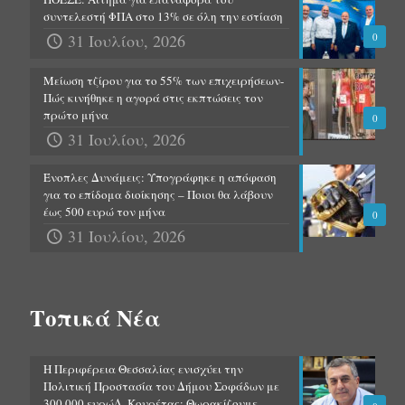
συντελεστή ΦΠΑ στο 13% σε όλη την εστίαση
31 Ιουλίου, 2026
0
Μείωση τζίρου για το 55% των επιχειρήσεων-
Πώς κινήθηκε η αγορά στις εκπτώσεις τον
πρώτο μήνα
0
31 Ιουλίου, 2026
Ένοπλες Δυνάμεις: Υπογράφηκε η απόφαση
για το επίδομα διοίκησης – Ποιοι θα λάβουν
έως 500 ευρώ τον μήνα
0
31 Ιουλίου, 2026
Τοπικά Νέα
Η Περιφέρεια Θεσσαλίας ενισχύει την
Πολιτική Προστασία του Δήμου Σοφάδων με
300.000 ευρώΔ. Κουρέτας: Θωρακίζουμε