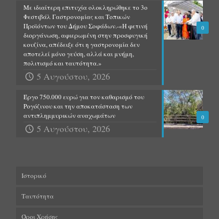
Με ιδιαίτερη επιτυχία ολοκληρώθηκε το 3ο
Φεστιβάλ Γαστρονομίας και Τοπικών
Προϊόντων του Δήμου Σοφάδων.-«Η φετινή
0
διοργάνωση, αφιερωμένη στην προσφυγική
κουζίνα, απέδειξε ότι η γαστρονομία δεν
αποτελεί μόνο γεύση, αλλά και μνήμη,
πολιτισμό και ταυτότητα.»
5 Αυγούστου, 2026
Έργο 750.000 ευρώ για τον καθαρισμό του
Ρογόζινου και την αποκατάσταση των
αντιπλημμυρικών αναχωμάτων
0
5 Αυγούστου, 2026
Ιστορικό
Ταυτότητα
Όροι Χρήσης