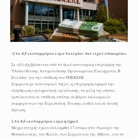
-Στα 4,5 εκατομμύρια ευρώ το κέρδος που είχαν αποκομίσει
Σε εξέλιξη βρίσκεται από το πρωί αστυνομική επιχείρηση της
Υποδιεύθυνσης Αντιμετώπισης Οργανωμένου Εγκλήματος Β.
Ελλάδος για την υπόθεση του ΟΠΕΚΕΠΕ.
Σύμφωνα με αστυνομικές πηγές, η επιχείρηση αφορά την
εξάρθρωση εγκληματικής οργάνωσης, τα μέλη της οποίας
εμπλέκονται σε υπόθεση απάτης σε βάρος οικονομικών
συμφερόντων της Ευρωπαϊκής Ένωσης, καθώς και σε ψευδή
δήλωση.
Στα 4,5 εκατομμύρια ευρώ η ζημιά
Μέχρι στιγμής έχουν συλληφθεί 17 άτομα στις περιοχές της
Θεσσαλονίκης, του Κιλκίς, των Σερρών και της Αθήνας, ενώ το