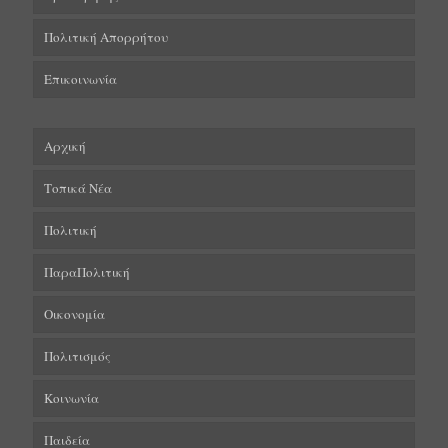
Πολιτική Απορρήτου
Επικοινωνία
Αρχική
Τοπικά Νέα
Πολιτική
ΠαραΠολιτική
Οικονομία
Πολιτισμός
Κοινωνία
Παιδεία