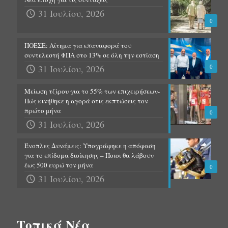
31 Ιουλίου, 2026
0
ΠΟΕΣΕ: Αίτημα για επαναφορά του
συντελεστή ΦΠΑ στο 13% σε όλη την εστίαση
31 Ιουλίου, 2026
0
Μείωση τζίρου για το 55% των επιχειρήσεων-
Πώς κινήθηκε η αγορά στις εκπτώσεις τον
πρώτο μήνα
0
31 Ιουλίου, 2026
Ένοπλες Δυνάμεις: Υπογράφηκε η απόφαση
για το επίδομα διοίκησης – Ποιοι θα λάβουν
έως 500 ευρώ τον μήνα
0
31 Ιουλίου, 2026
Τοπικά Νέα