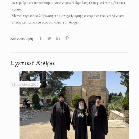
εκτιμώμενο παράνομο οικονομικό όφελος ξεπερνά τα 4,5 εκατ.
ευρώ.
Μετά την ολοκλήρωση της επιχείρησης αναμένεται να γίνουν
επίσημες ανακοινώσεις από τις Αρχές.
Κοινοποίηση
Σχετικά Άρθρα
31 Ιουλίου, 2026