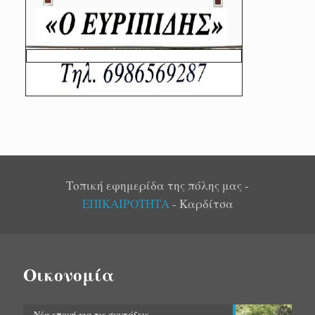
Τοπική εφημερίδα της πόλης μας -
ΕΠΙΚΑΙΡΟΤΗΤΑ
- Καρδίτσα
Οικονομία
Νέα εποχή για τις συντάξεις