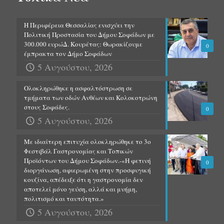
Η Περιφέρεια Θεσσαλίας ενισχύει την
Πολιτική Προστασία του Δήμου Σοφάδων με
300.000 ευρώΔ. Κουρέτας: Θωρακίζουμε
0
έμπρακτα τον Δήμο Σοφάδων
5 Αυγούστου, 2026
Ολοκληρώθηκε η ασφαλτόστρωση σε
τμήματα των οδών Ανθέων και Κολοκοτρώνη
στους Σοφάδες.
0
5 Αυγούστου, 2026
Με ιδιαίτερη επιτυχία ολοκληρώθηκε το 3ο
Φεστιβάλ Γαστρονομίας και Τοπικών
Προϊόντων του Δήμου Σοφάδων.-«Η φετινή
0
διοργάνωση, αφιερωμένη στην προσφυγική
κουζίνα, απέδειξε ότι η γαστρονομία δεν
αποτελεί μόνο γεύση, αλλά και μνήμη,
πολιτισμό και ταυτότητα.»
5 Αυγούστου, 2026