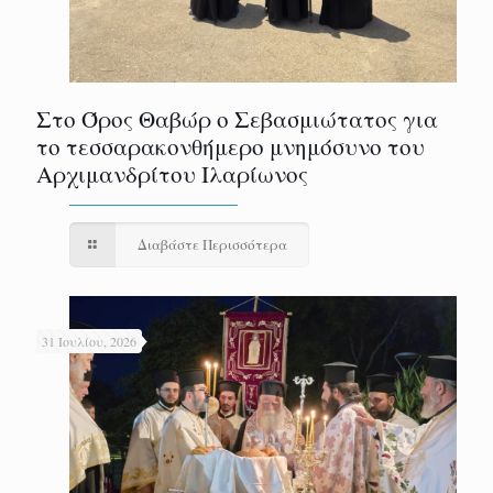
Στο Όρος Θαβώρ ο Σεβασμιώτατος για
το τεσσαρακονθήμερο μνημόσυνο του
Αρχιμανδρίτου Ιλαρίωνος
Διαβάστε Περισσότερα
31 Ιουλίου, 2026