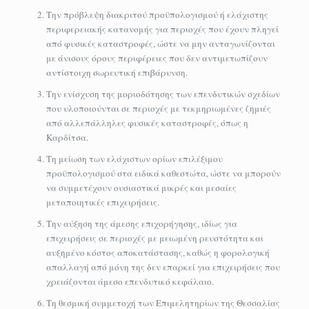
Την πρόβλεψη διακριτού προϋπολογισμού ή ελάχιστης
περιφερειακής κατανομής για περιοχές που έχουν πληγεί
από φυσικές καταστροφές, ώστε να μην ανταγωνίζονται
με άνισους όρους περιφέρειες που δεν αντιμετωπίζουν
αντίστοιχη σωρευτική επιβάρυνση.
Την ενίσχυση της μοριοδότησης των επενδυτικών σχεδίων
που υλοποιούνται σε περιοχές με τεκμηριωμένες ζημιές
από αλλεπάλληλες φυσικές καταστροφές, όπως η
Καρδίτσα.
Τη μείωση των ελάχιστων ορίων επιλέξιμου
προϋπολογισμού στα ειδικά καθεστώτα, ώστε να μπορούν
να συμμετέχουν ουσιαστικά μικρές και μεσαίες
μεταποιητικές επιχειρήσεις.
Την αύξηση της άμεσης επιχορήγησης, ιδίως για
επιχειρήσεις σε περιοχές με μειωμένη ρευστότητα και
αυξημένο κόστος αποκατάστασης, καθώς η φορολογική
απαλλαγή από μόνη της δεν επαρκεί για επιχειρήσεις που
χρειάζονται άμεσο επενδυτικό κεφάλαιο.
Τη θεσμική συμμετοχή των Επιμελητηρίων της Θεσσαλίας