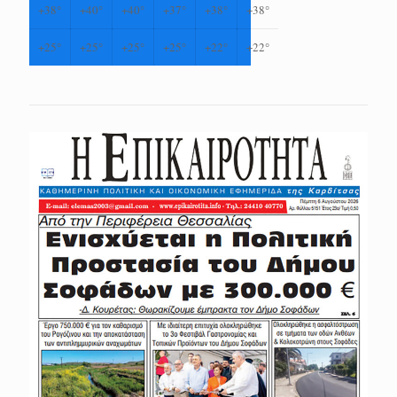
+
38°
+
40°
+
40°
+
37°
+
38°
+
38°
+
25°
+
25°
+
25°
+
25°
+
22°
+
22°