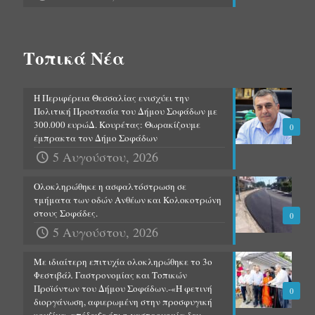
Τοπικά Νέα
Η Περιφέρεια Θεσσαλίας ενισχύει την
Πολιτική Προστασία του Δήμου Σοφάδων με
300.000 ευρώΔ. Κουρέτας: Θωρακίζουμε
0
έμπρακτα τον Δήμο Σοφάδων
5 Αυγούστου, 2026
Ολοκληρώθηκε η ασφαλτόστρωση σε
τμήματα των οδών Ανθέων και Κολοκοτρώνη
στους Σοφάδες.
0
5 Αυγούστου, 2026
Με ιδιαίτερη επιτυχία ολοκληρώθηκε το 3ο
Φεστιβάλ Γαστρονομίας και Τοπικών
Προϊόντων του Δήμου Σοφάδων.-«Η φετινή
0
διοργάνωση, αφιερωμένη στην προσφυγική