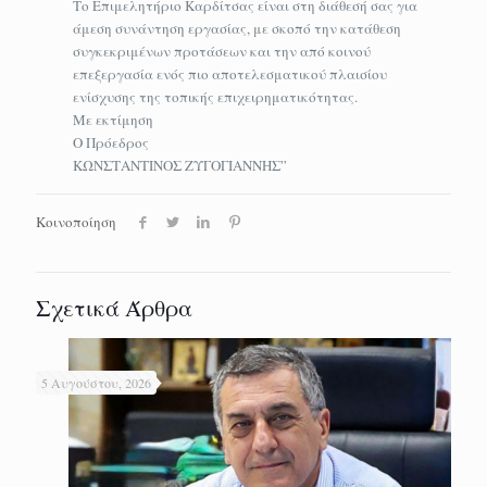
Το Επιμελητήριο Καρδίτσας είναι στη διάθεσή σας για
άμεση συνάντηση εργασίας, με σκοπό την κατάθεση
συγκεκριμένων προτάσεων και την από κοινού
επεξεργασία ενός πιο αποτελεσματικού πλαισίου
ενίσχυσης της τοπικής επιχειρηματικότητας.
Με εκτίμηση
Ο Πρόεδρος
ΚΩΝΣΤΑΝΤΙΝΟΣ ΖΥΓΟΓΙΑΝΝΗΣ”
Κοινοποίηση
Σχετικά Άρθρα
5 Αυγούστου, 2026