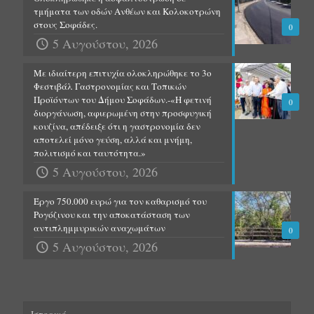
τμήματα των οδών Ανθέων και Κολοκοτρώνη
στους Σοφάδες.
0
5 Αυγούστου, 2026
Με ιδιαίτερη επιτυχία ολοκληρώθηκε το 3ο
Φεστιβάλ Γαστρονομίας και Τοπικών
Προϊόντων του Δήμου Σοφάδων.-«Η φετινή
0
διοργάνωση, αφιερωμένη στην προσφυγική
κουζίνα, απέδειξε ότι η γαστρονομία δεν
αποτελεί μόνο γεύση, αλλά και μνήμη,
πολιτισμό και ταυτότητα.»
5 Αυγούστου, 2026
Έργο 750.000 ευρώ για τον καθαρισμό του
Ρογόζινου και την αποκατάσταση των
αντιπλημμυρικών αναχωμάτων
0
5 Αυγούστου, 2026