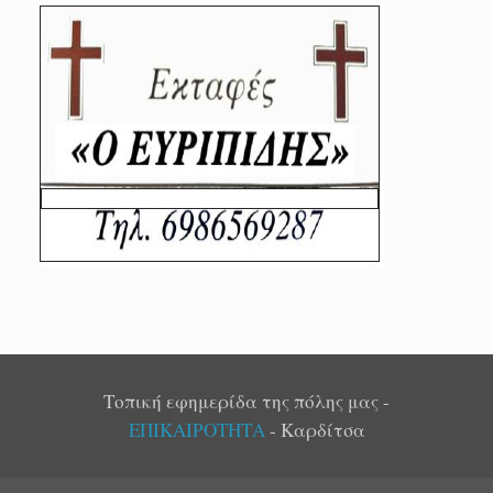
Τοπική εφημερίδα της πόλης μας -
ΕΠΙΚΑΙΡΟΤΗΤΑ
- Καρδίτσα