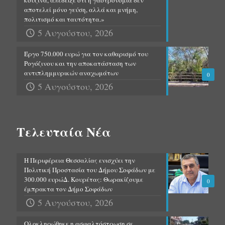
κουζίνα, απέδειξε ότι η γαστρονομία δεν
αποτελεί μόνο γεύση, αλλά και μνήμη,
πολιτισμό και ταυτότητα.»
5 Αυγούστου, 2026
Έργο 750.000 ευρώ για τον καθαρισμό του
Ρογόζινου και την αποκατάσταση των
αντιπλημμυρικών αναχωμάτων
0
5 Αυγούστου, 2026
Τελευταία Νέα
Η Περιφέρεια Θεσσαλίας ενισχύει την
Πολιτική Προστασία του Δήμου Σοφάδων με
300.000 ευρώΔ. Κουρέτας: Θωρακίζουμε
0
έμπρακτα τον Δήμο Σοφάδων
5 Αυγούστου, 2026
Ολοκληρώθηκε η ασφαλτόστρωση σε