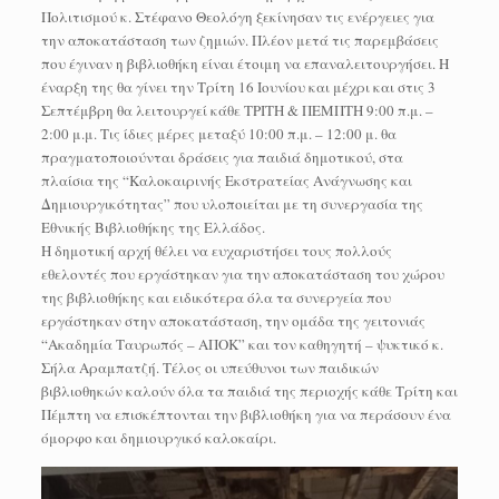
Πολιτισμού κ. Στέφανο Θεολόγη ξεκίνησαν τις ενέργειες για
την αποκατάσταση των ζημιών. Πλέον μετά τις παρεμβάσεις
που έγιναν η βιβλιοθήκη είναι έτοιμη να επαναλειτουργήσει. Η
έναρξη της θα γίνει την Τρίτη 16 Ιουνίου και μέχρι και στις 3
Σεπτέμβρη θα λειτουργεί κάθε ΤΡΙΤΗ & ΠΕΜΠΤΗ 9:00 π.μ. –
2:00 μ.μ. Τις ίδιες μέρες μεταξύ 10:00 π.μ. – 12:00 μ. θα
πραγματοποιούνται δράσεις για παιδιά δημοτικού, στα
πλαίσια της “Καλοκαιρινής Εκστρατείας Ανάγνωσης και
Δημιουργικότητας” που υλοποιείται με τη συνεργασία της
Εθνικής Βιβλιοθήκης της Ελλάδος.
Η δημοτική αρχή θέλει να ευχαριστήσει τους πολλούς
εθελοντές που εργάστηκαν για την αποκατάσταση του χώρου
της βιβλιοθήκης και ειδικότερα όλα τα συνεργεία που
εργάστηκαν στην αποκατάσταση, την ομάδα της γειτονιάς
“Ακαδημία Ταυρωπός – ΑΠΟΚ” και τον καθηγητή – ψυκτικό κ.
Σήλα Αραμπατζή. Τέλος οι υπεύθυνοι των παιδικών
βιβλιοθηκών καλούν όλα τα παιδιά της περιοχής κάθε Τρίτη και
Πέμπτη να επισκέπτονται την βιβλιοθήκη για να περάσουν ένα
όμορφο και δημιουργικό καλοκαίρι.