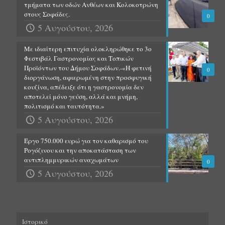
τμήματα των οδών Ανθέων και Κολοκοτρώνη
στους Σοφάδες.
0
5 Αυγούστου, 2026
Με ιδιαίτερη επιτυχία ολοκληρώθηκε το 3ο
Φεστιβάλ Γαστρονομίας και Τοπικών
Προϊόντων του Δήμου Σοφάδων.-«Η φετινή
0
διοργάνωση, αφιερωμένη στην προσφυγική
κουζίνα, απέδειξε ότι η γαστρονομία δεν
αποτελεί μόνο γεύση, αλλά και μνήμη,
πολιτισμό και ταυτότητα.»
5 Αυγούστου, 2026
Έργο 750.000 ευρώ για τον καθαρισμό του
Ρογόζινου και την αποκατάσταση των
αντιπλημμυρικών αναχωμάτων
0
5 Αυγούστου, 2026
Ιστορικό