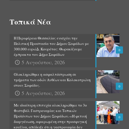
Τοπικά Νέα
Η Περιφέρεια Θεσσαλίας ενισχύει την
Πολιτική Προστασία του Δήμου Σοφάδων με
300.000 ευρώΔ. Κουρέτας: Θωρακίζουμε
0
έμπρακτα τον Δήμο Σοφάδων
5 Αυγούστου, 2026
Ολοκληρώθηκε η ασφαλτόστρωση σε
τμήματα των οδών Ανθέων και Κολοκοτρώνη
στους Σοφάδες.
0
5 Αυγούστου, 2026
Με ιδιαίτερη επιτυχία ολοκληρώθηκε το 3ο
Φεστιβάλ Γαστρονομίας και Τοπικών
Προϊόντων του Δήμου Σοφάδων.-«Η φετινή
0
διοργάνωση, αφιερωμένη στην προσφυγική
κουζίνα, απέδειξε ότι η γαστρονομία δεν