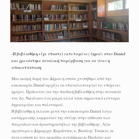
-Η βιβλιοθήκη είχε υποστεί εκτεταμένες ζημιές στον Daniel
και χρειάστηκε συνολική παρέμβαση για να γίνει η
αποκατάσταση
Μια ακόμη δομή του Δήμου η οποία χτυπήθηκε από την
κακοκαιρία Daniel αρχίζει να επαναλειτουργεί τις επόμενες
ημέρες. Πρόκειται για την παιδική βιβλιοθήκη στην συνοικία
του Αγ. Νικόλαου ένα μικρό αλλά τόσο σημαντικό κύτταρο
δημιουργίας και πολιτισμού.
Η βιβλιοθήκη έκλεισε μετά την κακοκαιρία Daniel λόγω
κατάρρευσης κομματιού της στέγης στην αίθουσα των
παιχνιδιών και δραστηριοτήτων της βιβλιοθήκης. Λίγο
αργότερα ο Δήμαρχος Καρδίτσας κ. Βασίλης Τσιάκος σε
συνεννόηση με τον αρμόδιο αντιδήμαρχο Παιδείας και