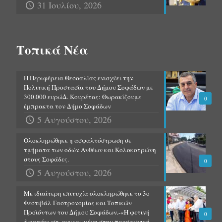
31 Ιουλίου, 2026
Τοπικά Νέα
Η Περιφέρεια Θεσσαλίας ενισχύει την
Πολιτική Προστασία του Δήμου Σοφάδων με
300.000 ευρώΔ. Κουρέτας: Θωρακίζουμε
0
έμπρακτα τον Δήμο Σοφάδων
5 Αυγούστου, 2026
Ολοκληρώθηκε η ασφαλτόστρωση σε
τμήματα των οδών Ανθέων και Κολοκοτρώνη
στους Σοφάδες.
0
5 Αυγούστου, 2026
Με ιδιαίτερη επιτυχία ολοκληρώθηκε το 3ο
Φεστιβάλ Γαστρονομίας και Τοπικών
Προϊόντων του Δήμου Σοφάδων.-«Η φετινή
0
διοργάνωση, αφιερωμένη στην προσφυγική