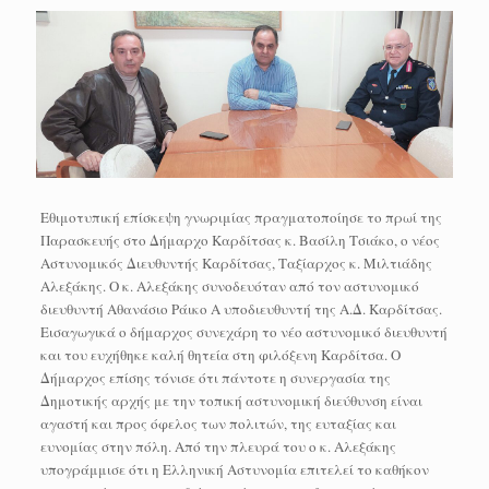
Εθιμοτυπική επίσκεψη γνωριμίας πραγματοποίησε το πρωί της
Παρασκευής στο Δήμαρχο Καρδίτσας κ. Βασίλη Τσιάκο, ο νέος
Αστυνομικός Διευθυντής Καρδίτσας, Ταξίαρχος κ. Μιλτιάδης
Αλεξάκης. Ο κ. Αλεξάκης συνοδευόταν από τον αστυνομικό
διευθυντή Αθανάσιο Ράικο Α υποδιευθυντή της Α.Δ. Καρδίτσας.
Εισαγωγικά ο δήμαρχος συνεχάρη το νέο αστυνομικό διευθυντή
και του ευχήθηκε καλή θητεία στη φιλόξενη Καρδίτσα. Ο
Δήμαρχος επίσης τόνισε ότι πάντοτε η συνεργασία της
Δημοτικής αρχής με την τοπική αστυνομική διεύθυνση είναι
αγαστή και προς όφελος των πολιτών, της ευταξίας και
ευνομίας στην πόλη. Από την πλευρά του ο κ. Αλεξάκης
υπογράμμισε ότι η Ελληνική Αστυνομία επιτελεί το καθήκον