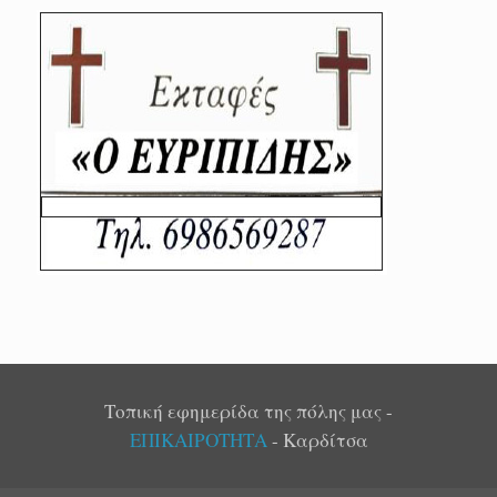
Τοπική εφημερίδα της πόλης μας -
ΕΠΙΚΑΙΡΟΤΗΤΑ
- Καρδίτσα