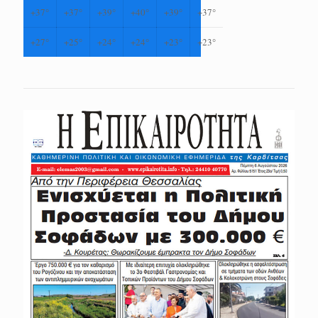
+
37°
+
37°
+
39°
+
40°
+
39°
+
37°
+
27°
+
25°
+
24°
+
24°
+
23°
+
23°