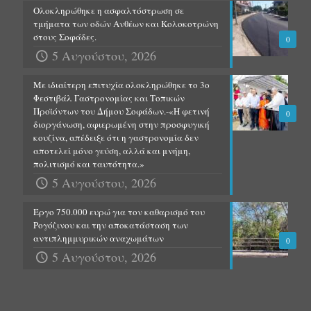
Ολοκληρώθηκε η ασφαλτόστρωση σε
τμήματα των οδών Ανθέων και Κολοκοτρώνη
στους Σοφάδες.
0
5 Αυγούστου, 2026
Με ιδιαίτερη επιτυχία ολοκληρώθηκε το 3ο
Φεστιβάλ Γαστρονομίας και Τοπικών
Προϊόντων του Δήμου Σοφάδων.-«Η φετινή
0
διοργάνωση, αφιερωμένη στην προσφυγική
κουζίνα, απέδειξε ότι η γαστρονομία δεν
αποτελεί μόνο γεύση, αλλά και μνήμη,
πολιτισμό και ταυτότητα.»
5 Αυγούστου, 2026
Έργο 750.000 ευρώ για τον καθαρισμό του
Ρογόζινου και την αποκατάσταση των
αντιπλημμυρικών αναχωμάτων
0
5 Αυγούστου, 2026