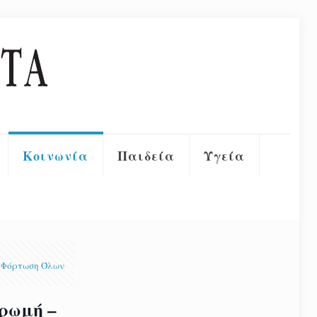
Κοινωνία
Παιδεία
Υγεία
Φόρτωση Όλων
ρωμή –