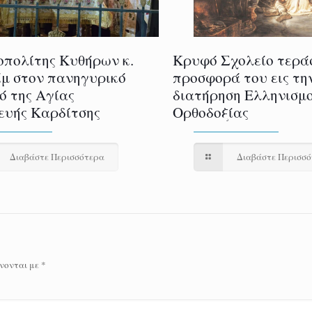
πολίτης Κυθήρων κ.
Κρυφό Σχολείο τερά
μ στον πανηγυρικό
προσφορά του εις τη
ό της Αγίας
διατήρηση Ελληνισμο
υής Καρδίτσης
Ορθοδοξίας
Διαβάστε Περισσότερα
Διαβάστε Περισσ
νονται με
*