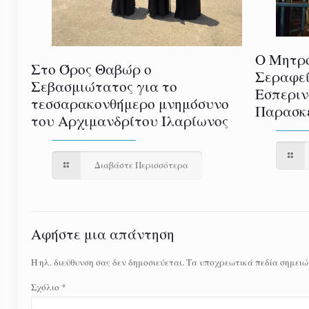
Ο Μητρο
Στο Όρος Θαβώρ ο
Σεραφεί
Σεβασμιώτατος για το
Εσπεριν
τεσσαρακονθήμερο μνημόσυνο
Παρασκε
του Αρχιμανδρίτου Ιλαρίωνος
Διαβάστε Περισσότερα
Αφήστε μια απάντηση
Η ηλ. διεύθυνση σας δεν δημοσιεύεται.
Τα υποχρεωτικά πεδία σημειώ
Σχόλιο
*