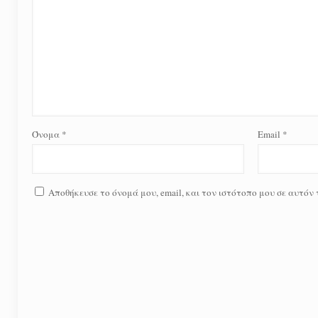
Όνομα
*
Email
*
Αποθήκευσε το όνομά μου, email, και τον ιστότοπο μου σε αυτόν