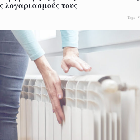
υς λογαριασμούς τους
Tags