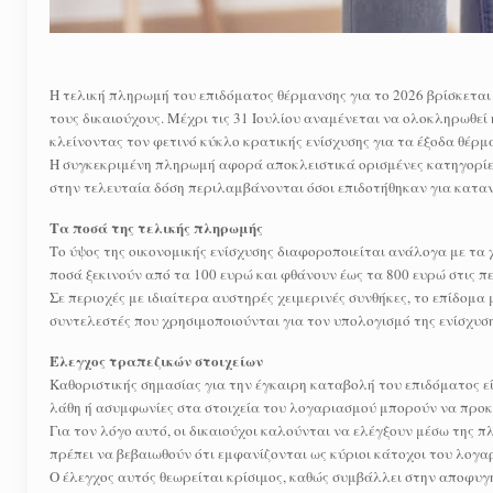
Η τελική πληρωμή του επιδόματος θέρμανσης για το 2026 βρίσκεται 
τους δικαιούχους. Μέχρι τις 31 Ιουλίου αναμένεται να ολοκληρωθε
κλείνοντας τον φετινό κύκλο κρατικής ενίσχυσης για τα έξοδα θέρμ
Η συγκεκριμένη πληρωμή αφορά αποκλειστικά ορισμένες κατηγορίες
στην τελευταία δόση περιλαμβάνονται όσοι επιδοτήθηκαν για κατα
Τα ποσά της τελικής πληρωμής
Το ύψος της οικονομικής ενίσχυσης διαφοροποιείται ανάλογα με τα χ
ποσά ξεκινούν από τα 100 ευρώ και φθάνουν έως τα 800 ευρώ στις π
Σε περιοχές με ιδιαίτερα αυστηρές χειμερινές συνθήκες, το επίδομα
συντελεστές που χρησιμοποιούνται για τον υπολογισμό της ενίσχυσ
Έλεγχος τραπεζικών στοιχείων
Καθοριστικής σημασίας για την έγκαιρη καταβολή του επιδόματος εί
λάθη ή ασυμφωνίες στα στοιχεία του λογαριασμού μπορούν να προκ
Για τον λόγο αυτό, οι δικαιούχοι καλούνται να ελέγξουν μέσω της
πρέπει να βεβαιωθούν ότι εμφανίζονται ως κύριοι κάτοχοι του λογ
Ο έλεγχος αυτός θεωρείται κρίσιμος, καθώς συμβάλλει στην αποφυ