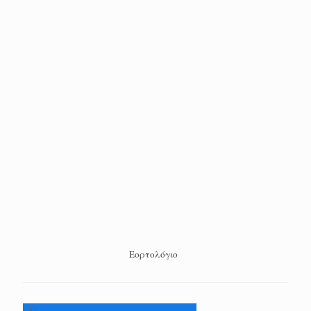
Εορτολόγιο
+
37