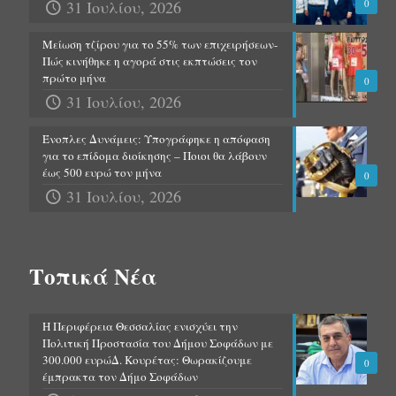
31 Ιουλίου, 2026
0
Μείωση τζίρου για το 55% των επιχειρήσεων-
Πώς κινήθηκε η αγορά στις εκπτώσεις τον
πρώτο μήνα
0
31 Ιουλίου, 2026
Ένοπλες Δυνάμεις: Υπογράφηκε η απόφαση
για το επίδομα διοίκησης – Ποιοι θα λάβουν
έως 500 ευρώ τον μήνα
0
31 Ιουλίου, 2026
Τοπικά Νέα
Η Περιφέρεια Θεσσαλίας ενισχύει την
Πολιτική Προστασία του Δήμου Σοφάδων με
300.000 ευρώΔ. Κουρέτας: Θωρακίζουμε
0
έμπρακτα τον Δήμο Σοφάδων