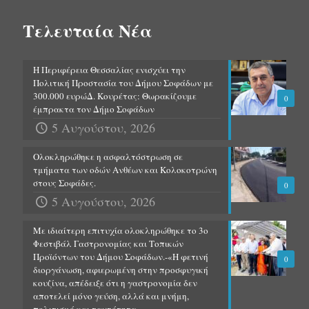
Τελευταία Νέα
Η Περιφέρεια Θεσσαλίας ενισχύει την
Πολιτική Προστασία του Δήμου Σοφάδων με
300.000 ευρώΔ. Κουρέτας: Θωρακίζουμε
0
έμπρακτα τον Δήμο Σοφάδων
5 Αυγούστου, 2026
Ολοκληρώθηκε η ασφαλτόστρωση σε
τμήματα των οδών Ανθέων και Κολοκοτρώνη
στους Σοφάδες.
0
5 Αυγούστου, 2026
Με ιδιαίτερη επιτυχία ολοκληρώθηκε το 3ο
Φεστιβάλ Γαστρονομίας και Τοπικών
Προϊόντων του Δήμου Σοφάδων.-«Η φετινή
0
διοργάνωση, αφιερωμένη στην προσφυγική
κουζίνα, απέδειξε ότι η γαστρονομία δεν
αποτελεί μόνο γεύση, αλλά και μνήμη,
πολιτισμό και ταυτότητα.»