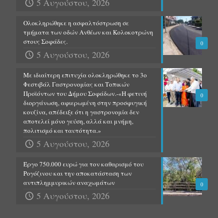
5 Αυγούστου, 2026
Ολοκληρώθηκε η ασφαλτόστρωση σε
τμήματα των οδών Ανθέων και Κολοκοτρώνη
στους Σοφάδες.
0
5 Αυγούστου, 2026
Με ιδιαίτερη επιτυχία ολοκληρώθηκε το 3ο
Φεστιβάλ Γαστρονομίας και Τοπικών
Προϊόντων του Δήμου Σοφάδων.-«Η φετινή
0
διοργάνωση, αφιερωμένη στην προσφυγική
κουζίνα, απέδειξε ότι η γαστρονομία δεν
αποτελεί μόνο γεύση, αλλά και μνήμη,
πολιτισμό και ταυτότητα.»
5 Αυγούστου, 2026
Έργο 750.000 ευρώ για τον καθαρισμό του
Ρογόζινου και την αποκατάσταση των
αντιπλημμυρικών αναχωμάτων
0
5 Αυγούστου, 2026