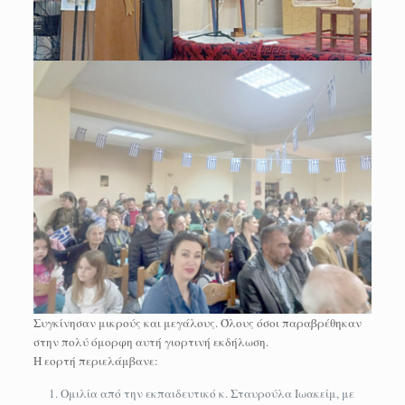
Συγκίνησαν μικρούς και μεγάλους. Όλους όσοι παραβρέθηκαν
στην πολύ όμορφη αυτή γιορτινή εκδήλωση.
Η εορτή περιελάμβανε:
Ομιλία από την εκπαιδευτικό κ. Σταυρούλα Ιωακείμ, με