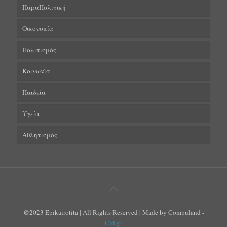
ΠαραΠολιτική
Οικονομία
Πολιτισμός
Κοινωνία
Παιδεία
Υγεία
Αθλητισμός
@2023 Epikairotita | All Rights Reserved | Made by Compuland -
Cld.gr