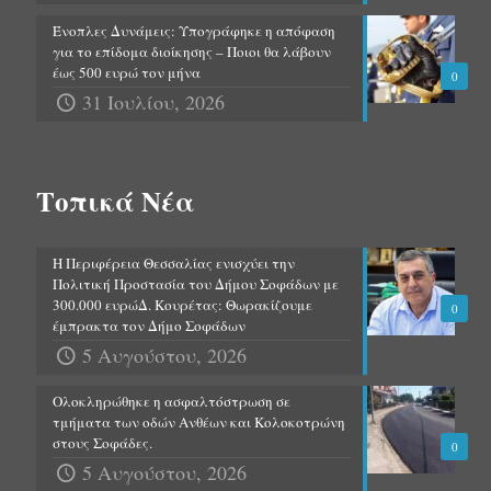
Ένοπλες Δυνάμεις: Υπογράφηκε η απόφαση
για το επίδομα διοίκησης – Ποιοι θα λάβουν
έως 500 ευρώ τον μήνα
0
31 Ιουλίου, 2026
Τοπικά Νέα
Η Περιφέρεια Θεσσαλίας ενισχύει την
Πολιτική Προστασία του Δήμου Σοφάδων με
300.000 ευρώΔ. Κουρέτας: Θωρακίζουμε
0
έμπρακτα τον Δήμο Σοφάδων
5 Αυγούστου, 2026
Ολοκληρώθηκε η ασφαλτόστρωση σε
τμήματα των οδών Ανθέων και Κολοκοτρώνη
στους Σοφάδες.
0
5 Αυγούστου, 2026