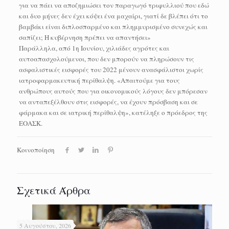
για να πάει να αποζημιώσει τον παραγωγό τριφυλλιού που εδώ
και δυο μήνες δεν έχει κόψει ένα μαχαίρι, γιατί δε βλέπει ότι το
βαμβάκι είναι διπλοσπαρμένο και πλημμυρισμένο συνεχώς και
σαπίζει; Η κυβέρνηση πρέπει να απαντήσει»
Παράλληλα, από 1η Ιουνίου, χιλιάδες αγρότες και
αυτοαπασχολούμενοι, που δεν μπορούν να πληρώσουν τις
ασφαλιστικές εισφορές του 2022 μένουν ανασφάλιστοι χωρίς
ιατροφαρμακευτική περίθαλψη. «Απαιτούμε για τους
ανθρώπους αυτούς που για οικονομικούς λόγους δεν μπόρεσαν
να ανταπεξέλθουν στις εισφορές, να έχουν πρόσβαση και σε
φάρμακα και σε ιατρική περίθαλψη», κατέληξε ο πρόεδρος της
ΕΟΑΣΚ.
Κοινοποίηση
Σχετικά Άρθρα
5 Αυγούστου, 2026