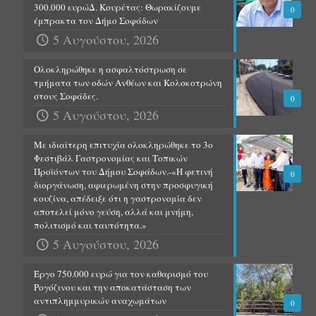
300.000 ευρώΔ. Κουρέτας: Θωρακίζουμε
0
έμπρακτα τον Δήμο Σοφάδων
5 Αυγούστου, 2026
Ολοκληρώθηκε η ασφαλτόστρωση σε
τμήματα των οδών Ανθέων και Κολοκοτρώνη
στους Σοφάδες.
0
5 Αυγούστου, 2026
Με ιδιαίτερη επιτυχία ολοκληρώθηκε το 3ο
Φεστιβάλ Γαστρονομίας και Τοπικών
Προϊόντων του Δήμου Σοφάδων.-«Η φετινή
0
διοργάνωση, αφιερωμένη στην προσφυγική
κουζίνα, απέδειξε ότι η γαστρονομία δεν
αποτελεί μόνο γεύση, αλλά και μνήμη,
πολιτισμό και ταυτότητα.»
5 Αυγούστου, 2026
Έργο 750.000 ευρώ για τον καθαρισμό του
Ρογόζινου και την αποκατάσταση των
αντιπλημμυρικών αναχωμάτων
0