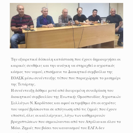
Την εξαιρετικά δύσκολη κατάσταση που έχουν δημιουργήσει οι
καιρικές συνθήκες και την ανάγκη να στηριχθεί ο αγροτικός
κόσμος του νομού, επισήμανε το Διοικητικό συμβούλιο της
ΕΟΑΣΚ μέσω συνέντευξης τύπου που παραχώρησε το μεσημέρι
της Τετάρτης.
Η συνέντευξη δόθηκε μετά από διευρυμένη συνεδρίαση του
διοικητικού συμβουλίου της Ενωτικής Ομοσπονδίας Αγροτικών
Συλλόγων Ν. Καρδίτσας και αφού εκτιμήθηκε ότι οι αγρότες
του νομού βρίσκονται σε απόγνωση από τις ζημιές που έχουν
υποστεί, όλες οι καλλιέργειες, λόγω των καθημερινών
βροχοπτώσεων που σημειώνονται από τον Απρίλιο και όλον το
Μάιο. Ζημιές που βάσει του κανονισμού του ΕΛΓΑ δεν