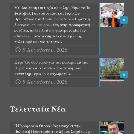
Με ιδιαίτερη επιτυχία ολοκληρώθηκε το 3ο
Φεστιβάλ Γαστρονομίας και Τοπικών
Προϊόντων του Δήμου Σοφάδων.-«Η φετινή
0
διοργάνωση, αφιερωμένη στην προσφυγική
κουζίνα, απέδειξε ότι η γαστρονομία δεν
αποτελεί μόνο γεύση, αλλά και μνήμη,
πολιτισμό και ταυτότητα.»
5 Αυγούστου, 2026
Έργο 750.000 ευρώ για τον καθαρισμό του
Ρογόζινου και την αποκατάσταση των
αντιπλημμυρικών αναχωμάτων
0
5 Αυγούστου, 2026
Τελευταία Νέα
Η Περιφέρεια Θεσσαλίας ενισχύει την
Πολιτική Προστασία του Δήμου Σοφάδων με