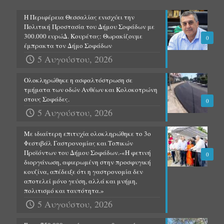
Η Περιφέρεια Θεσσαλίας ενισχύει την
Πολιτική Προστασία του Δήμου Σοφάδων με
300.000 ευρώΔ. Κουρέτας: Θωρακίζουμε
0
έμπρακτα τον Δήμο Σοφάδων
5 Αυγούστου, 2026
Ολοκληρώθηκε η ασφαλτόστρωση σε
τμήματα των οδών Ανθέων και Κολοκοτρώνη
στους Σοφάδες.
0
5 Αυγούστου, 2026
Με ιδιαίτερη επιτυχία ολοκληρώθηκε το 3ο
Φεστιβάλ Γαστρονομίας και Τοπικών
Προϊόντων του Δήμου Σοφάδων.-«Η φετινή
0
διοργάνωση, αφιερωμένη στην προσφυγική
κουζίνα, απέδειξε ότι η γαστρονομία δεν
αποτελεί μόνο γεύση, αλλά και μνήμη,
πολιτισμό και ταυτότητα.»
5 Αυγούστου, 2026