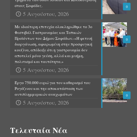
στους Σοφάδες.
0
5 Αυγούστου, 2026
Με ιδιαίτερη επιτυχία ολοκληρώθηκε το 3ο
Φεστιβάλ Γαστρονομίας και Τοπικών
Προϊόντων του Δήμου Σοφάδων.-«Η φετινή
0
διοργάνωση, αφιερωμένη στην προσφυγική
κουζίνα, απέδειξε ότι η γαστρονομία δεν
αποτελεί μόνο γεύση, αλλά και μνήμη,
πολιτισμό και ταυτότητα.»
5 Αυγούστου, 2026
Έργο 750.000 ευρώ για τον καθαρισμό του
Ρογόζινου και την αποκατάσταση των
αντιπλημμυρικών αναχωμάτων
0
5 Αυγούστου, 2026
Τελευταία Νέα