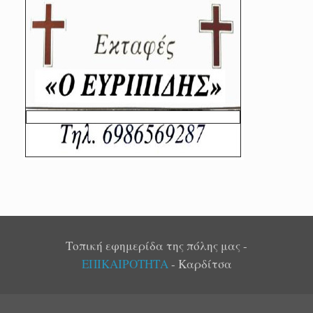
Τοπική εφημερίδα της πόλης μας -
ΕΠΙΚΑΙΡΟΤΗΤΑ
- Καρδίτσα