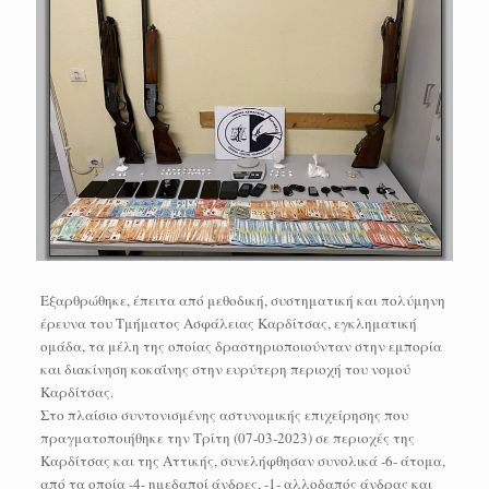
Εξαρθρώθηκε, έπειτα από μεθοδική, συστηματική και πολύμηνη
έρευνα του Τμήματος Ασφάλειας Καρδίτσας, εγκληματική
ομάδα, τα μέλη της οποίας δραστηριοποιούνταν στην εμπορία
και διακίνηση κοκαΐνης στην ευρύτερη περιοχή του νομού
Καρδίτσας.
Στο πλαίσιο συντονισμένης αστυνομικής επιχείρησης που
πραγματοποιήθηκε την Τρίτη (07-03-2023) σε περιοχές της
Καρδίτσας και της Αττικής, συνελήφθησαν συνολικά -6- άτομα,
από τα οποία -4- ημεδαποί άνδρες, -1- αλλοδαπός άνδρας και