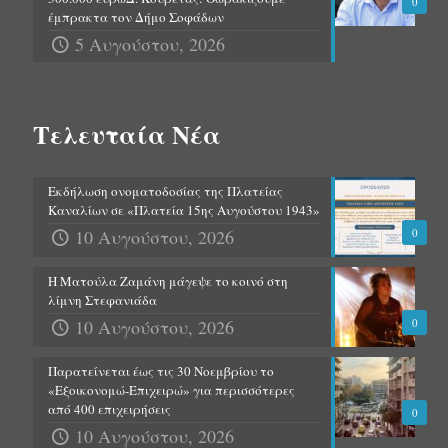
0
έμπρακτα τον Δήμο Σοφάδων
5 Αυγούστου, 2026
Τελευταία Νέα
Εκδήλωση ονοματοδοσίας της Πλατείας
Καναλίων σε «Πλατεία 15ης Αυγούστου 1943»
10 Αυγούστου, 2026
0
Η Ματούλα Ζαμάνη μάγεψε το κοινό στη
λίμνη Στεφανιάδα
10 Αυγούστου, 2026
0
Παρατείνεται έως τις 30 Νοεμβρίου το
«Εξοικονομώ-Επιχειρώ» για περισσότερες
από 400 επιχειρήσεις
0
10 Αυγούστου, 2026