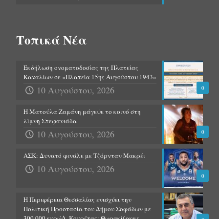
Τοπικά Νέα
Εκδήλωση ονοματοδοσίας της Πλατείας
Καναλίων σε «Πλατεία 15ης Αυγούστου 1943»
10 Αυγούστου, 2026
0
Η Ματούλα Ζαμάνη μάγεψε το κοινό στη
λίμνη Στεφανιάδα
10 Αυγούστου, 2026
0
ΑΣΚ: Δυνατό φινάλε με Τζόρνταν Μακρέι
10 Αυγούστου, 2026
0
Η Περιφέρεια Θεσσαλίας ενισχύει την
Πολιτική Προστασία του Δήμου Σοφάδων με
300.000 ευρώΔ. Κουρέτας: Θωρακίζουμε