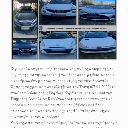
Κύριο ρόλο στην φύλαξη της κοκαΐνης, το διαχωρισμό της, τη
ζύγισή της και την κατασκευή των δόσεων σε φιξάκια, ώστε να
είναι άμεσα έτοιμα προς πώληση, είχε η γυναίκα-δράστιδα.
Ως προς το χρονικό των συλλήψεων, την Τρίτη (07-03-2022) το
πρωί στα διόδια στους Σοφάδες Καρδίτσας, αστυνομικοί του
Τμήματος Ασφάλειας Καρδίτσας ακινητοποίησαν το ηγετικό
μέλος και το συγγενικό του πρόσωπο (άνδρα), κατά την
επιστροφή τους από την περιοχή της Φθιώτιδας όπου είχαν
συναντηθεί με τον αλλοδαπό.
Σε έλεγχο που τους διενεργήθηκε, βρέθηκε και κατασχέθηκε ένα