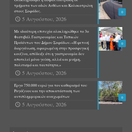
τμήματα των οδών Ανθέων και Κολοκοτρώνη
στους Σοφάδες.
0
5 Αυγούστου, 2026
Με ιδιαίτερη επιτυχία ολοκληρώθηκε το 3ο
Φεστιβάλ Γαστρονομίας και Τοπικών
Προϊόντων του Δήμου Σοφάδων.-«Η φετινή
0
διοργάνωση, αφιερωμένη στην προσφυγική
κουζίνα, απέδειξε ότι η γαστρονομία δεν
αποτελεί μόνο γεύση, αλλά και μνήμη,
πολιτισμό και ταυτότητα.»
5 Αυγούστου, 2026
Έργο 750.000 ευρώ για τον καθαρισμό του
Ρογόζινου και την αποκατάσταση των
αντιπλημμυρικών αναχωμάτων
0
5 Αυγούστου, 2026