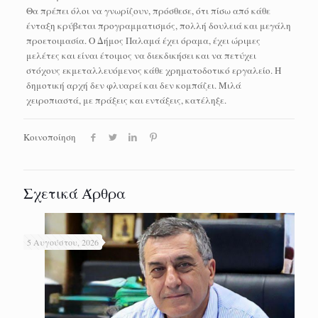
Θα πρέπει όλοι να γνωρίζουν, πρόσθεσε, ότι πίσω από κάθε
ένταξη κρύβεται προγραμματισμός, πολλή δουλειά και μεγάλη
προετοιμασία. Ο Δήμος Παλαμά έχει όραμα, έχει ώριμες
μελέτες και είναι έτοιμος να διεκδικήσει και να πετύχει
στόχους εκμεταλλευόμενος κάθε χρηματοδοτικό εργαλείο. Η
δημοτική αρχή δεν φλυαρεί και δεν κομπάζει. Μιλά
χειροπιαστά, με πράξεις και εντάξεις, κατέληξε.
Κοινοποίηση
Σχετικά Άρθρα
5 Αυγούστου, 2026