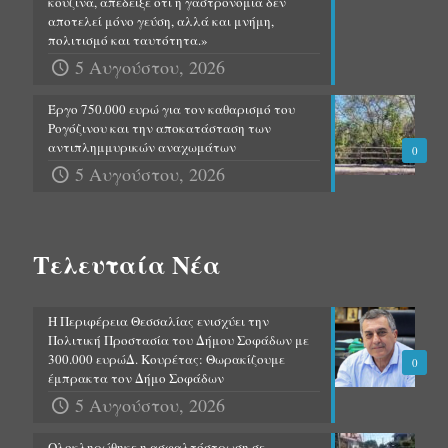
κουζίνα, απέδειξε ότι η γαστρονομία δεν
αποτελεί μόνο γεύση, αλλά και μνήμη,
πολιτισμό και ταυτότητα.»
5 Αυγούστου, 2026
Έργο 750.000 ευρώ για τον καθαρισμό του
Ρογόζινου και την αποκατάσταση των
αντιπλημμυρικών αναχωμάτων
0
5 Αυγούστου, 2026
Τελευταία Νέα
Η Περιφέρεια Θεσσαλίας ενισχύει την
Πολιτική Προστασία του Δήμου Σοφάδων με
300.000 ευρώΔ. Κουρέτας: Θωρακίζουμε
0
έμπρακτα τον Δήμο Σοφάδων
5 Αυγούστου, 2026
Ολοκληρώθηκε η ασφαλτόστρωση σε