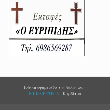
Τοπική εφημερίδα της πόλης μας -
ΕΠΙΚΑΙΡΟΤΗΤΑ
- Καρδίτσα