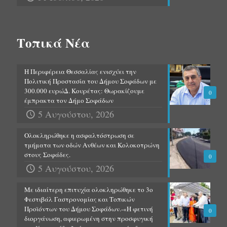
Τοπικά Νέα
Η Περιφέρεια Θεσσαλίας ενισχύει την
Πολιτική Προστασία του Δήμου Σοφάδων με
300.000 ευρώΔ. Κουρέτας: Θωρακίζουμε
0
έμπρακτα τον Δήμο Σοφάδων
5 Αυγούστου, 2026
Ολοκληρώθηκε η ασφαλτόστρωση σε
τμήματα των οδών Ανθέων και Κολοκοτρώνη
στους Σοφάδες.
0
5 Αυγούστου, 2026
Με ιδιαίτερη επιτυχία ολοκληρώθηκε το 3ο
Φεστιβάλ Γαστρονομίας και Τοπικών
Προϊόντων του Δήμου Σοφάδων.-«Η φετινή
0
διοργάνωση, αφιερωμένη στην προσφυγική