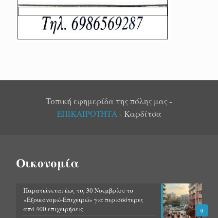
Τοπική εφημερίδα της πόλης μας -
ΕΠΙΚΑΙΡΟΤΗΤΑ
- Καρδίτσα
Οικονομία
Παρατείνεται έως τις 30 Νοεμβρίου το
«Εξοικονομώ-Επιχειρώ» για περισσότερες
από 400 επιχειρήσεις
0