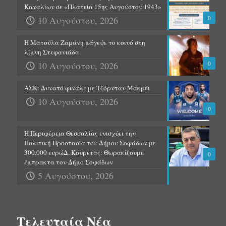
Καναλίων σε «Πλατεία 15ης Αυγούστου 1943»
10 Αυγούστου, 2026
0
Η Ματούλα Ζαμάνη μάγεψε το κοινό στη
λίμνη Στεφανιάδα
10 Αυγούστου, 2026
0
ΑΣΚ: Δυνατό φινάλε με Τζόρνταν Μακρέι
10 Αυγούστου, 2026
0
Η Περιφέρεια Θεσσαλίας ενισχύει την
Πολιτική Προστασία του Δήμου Σοφάδων με
300.000 ευρώΔ. Κουρέτας: Θωρακίζουμε
0
έμπρακτα τον Δήμο Σοφάδων
5 Αυγούστου, 2026
Τελευταία Νέα