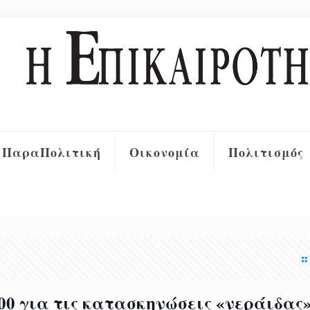
ΠαραΠολιτική
Οικονομία
Πολιτισμός
00 για τις κατασκηνώσεις «νεράιδας