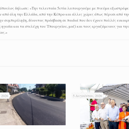
πουλος δήλωσε: «Την τελευταία 5ετία λειτουργούμε με πνεύμα εξωστρέφει
ν από όλη την Ελλάδα, από την Κύπρο και άλλες χώρες όπως πέρυσι από τη
την συμπερίληψη, δίνοντας πρόσβαση σε παιδιά που δεν έχουν πολλές ευκαιρ
 ηγεσία και τα στελέχη του Υπουργείου, μαζί και τους εργαζόμενους για τη
ίας.»
 2026
5 Αυγούστου, 2026