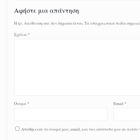
Αφήστε μια απάντηση
Η ηλ. διεύθυνση σας δεν δημοσιεύεται.
Τα υποχρεωτικά πεδία σημειώ
Σχόλιο
*
Όνομα
*
Email
*
Αποθήκευσε το όνομά μου, email, και τον ιστότοπο μου σε αυτόν