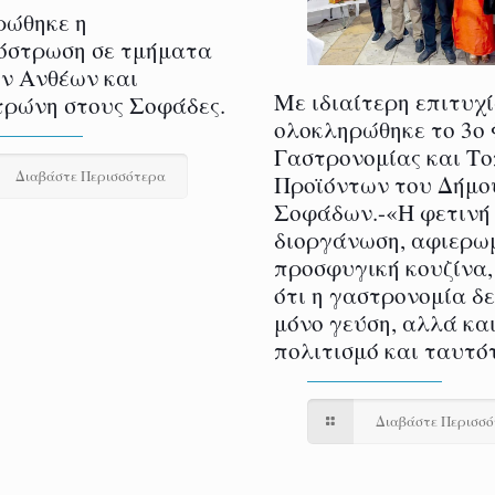
ρώθηκε η
όστρωση σε τμήματα
ν Ανθέων και
Με ιδιαίτερη επιτυχ
ρώνη στους Σοφάδες.
ολοκληρώθηκε το 3ο
Γαστρονομίας και Τ
Διαβάστε Περισσότερα
Προϊόντων του Δήμο
Σοφάδων.-«Η φετινή
διοργάνωση, αφιερω
προσφυγική κουζίνα,
ότι η γαστρονομία δ
μόνο γεύση, αλλά και
πολιτισμό και ταυτό
Διαβάστε Περισσ