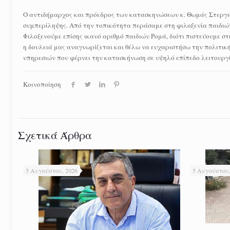
Ο αντιδήμαρχος και πρόεδρος των κατασκηνώσεων κ. Θωμάς Στεργιό
συμπερίληψης. Από την τοπικότητα περάσαμε στη φιλοξενία παιδιώ
Φιλοξενούμε επίσης ικανό αριθμό παιδιών Ρομά, διότι πιστεύουμε σ
η δουλειά μας αναγνωρίζεται και θέλω να ευχαριστήσω την πολιτική
υπηρεσιών που φέρνει την κατασκήνωση σε υψηλό επίπεδο λειτουργ
Κοινοποίηση
Σχετικά Άρθρα
5 Αυγούστου, 2026
5 Αυγούστου,