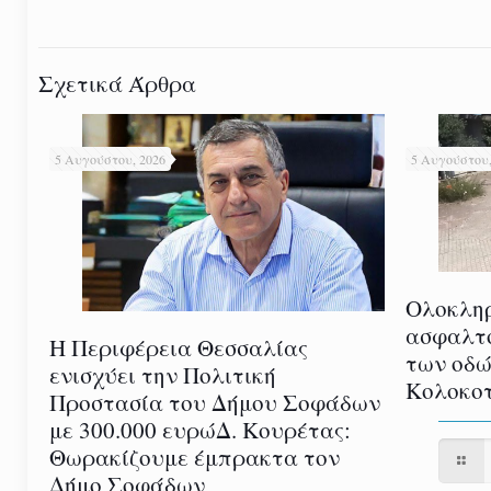
Σχετικά Άρθρα
5 Αυγούστου, 2026
5 Αυγούστου,
Ολοκλη
ασφαλτ
Η Περιφέρεια Θεσσαλίας
των οδώ
ενισχύει την Πολιτική
Κολοκοτ
Προστασία του Δήμου Σοφάδων
με 300.000 ευρώΔ. Κουρέτας:
Θωρακίζουμε έμπρακτα τον
Δήμο Σοφάδων