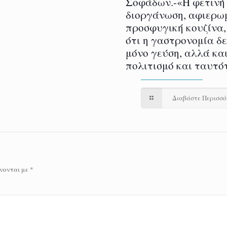
Σοφάδων.-«Η φετινή
διοργάνωση, αφιερω
προσφυγική κουζίνα,
ότι η γαστρονομία δ
μόνο γεύση, αλλά και
πολιτισμό και ταυτό
Διαβάστε Περισσ
νονται με
*