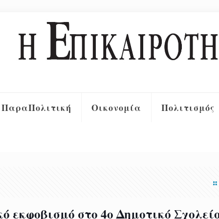
ΠαραΠολιτική
Οικονομία
Πολιτισμός
ό εκφοβισμό στο 4ο Δημοτικό Σχολεί