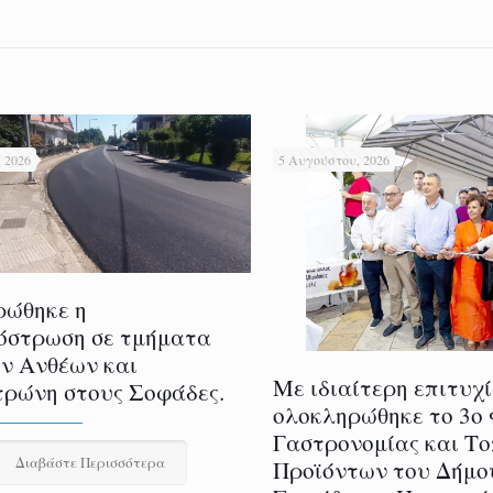
 2026
5 Αυγούστου, 2026
ρώθηκε η
όστρωση σε τμήματα
ν Ανθέων και
Με ιδιαίτερη επιτυχ
ρώνη στους Σοφάδες.
ολοκληρώθηκε το 3ο
Γαστρονομίας και Τ
Διαβάστε Περισσότερα
Προϊόντων του Δήμο