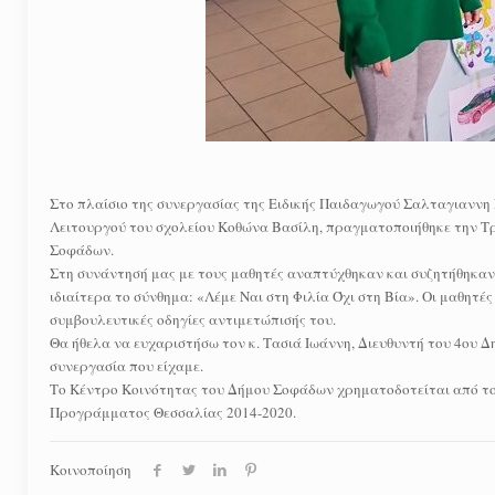
Στo πλαίσιo της συνεργασίας της Ειδικής Παιδαγωγού Σαλταγιαννη 
Λειτουργού του σχολείου Κοθώνα Βασίλη, πραγματοποιήθηκε την Τρί
Σοφάδων.
Στη συνάντησή μας με τους μαθητές αναπτύχθηκαν και συζητήθηκαν 
ιδιαίτερα το σύνθημα: «Λέμε Ναι στη Φιλία Όχι στη Βία». Οι μαθητέ
συμβουλευτικές οδηγίες αντιμετώπισής του.
Θα ήθελα να ευχαριστήσω τον κ. Τασιά Ιωάννη, Διευθυντή του 4ου Δ
συνεργασία που είχαμε.
Το Κέντρο Κοινότητας του Δήμου Σοφάδων χρηματοδοτείται από το
Προγράμματος Θεσσαλίας 2014-2020.
Κοινοποίηση