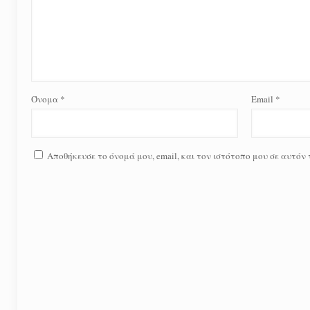
Όνομα
*
Email
*
Αποθήκευσε το όνομά μου, email, και τον ιστότοπο μου σε αυτόν