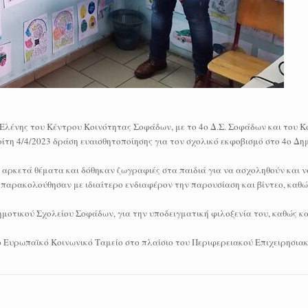
Ελένης του Κέντρου Κοινότητας Σοφάδων, με το 4ο Δ.Σ. Σοφάδων και του Κ
τη 4/4/2023 δράση ευαισθητοποίησης για τον σχολικό εκφοβισμό στο 4ο Δη
αρκετά θέματα και δόθηκαν ζωγραφιές στα παιδιά για να ασχοληθούν και ν
ς παρακολούθησαν με ιδιαίτερο ενδιαφέρον την παρουσίαση και βίντεο, καθώ
ημοτικού Σχολείου Σοφάδων, για την υποδειγματική φιλοξενία του, καθώς κ
 Ευρωπαϊκό Κοινωνικό Ταμείο στο πλαίσιο του Περιφερειακού Επιχειρησια