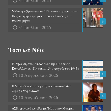
31 Ιουλίου, 2026
Μείωση τζίρου για το 55% των επιχειρήσεων-
Πώς κινήθηκε η αγορά στις εκπτώσεις τον
πρώτο μήνα
0
31 Ιουλίου, 2026
Τοπικά Νέα
Εκδήλωση ονοματοδοσίας της Πλατείας
Καναλίων σε «Πλατεία 15ης Αυγούστου 1943»
10 Αυγούστου, 2026
0
Η Ματούλα Ζαμάνη μάγεψε το κοινό στη
λίμνη Στεφανιάδα
10 Αυγούστου, 2026
0
ΑΣΚ: Δυνατό φινάλε με Τζόρνταν Μακρέι