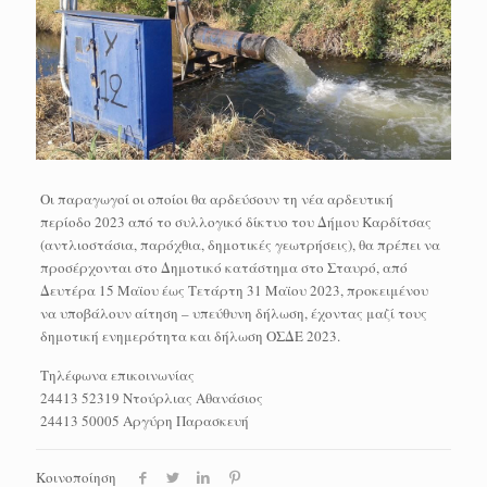
Οι παραγωγοί οι οποίοι θα αρδεύσουν τη νέα αρδευτική
περίοδο 2023 από το συλλογικό δίκτυο του Δήμου Καρδίτσας
(αντλιοστάσια, παρόχθια, δημοτικές γεωτρήσεις), θα πρέπει να
προσέρχονται στο Δημοτικό κατάστημα στο Σταυρό, από
Δευτέρα 15 Μαϊου έως Τετάρτη 31 Μαϊου 2023, προκειμένου
να υποβάλουν αίτηση – υπεύθυνη δήλωση, έχοντας μαζί τους
δημοτική ενημερότητα και δήλωση ΟΣΔΕ 2023.
Τηλέφωνα επικοινωνίας
24413 52319 Ντούρλιας Αθανάσιος
24413 50005 Αργύρη Παρασκευή
Κοινοποίηση