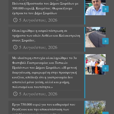
Πολιτική Προστασία του Δήμου Σοφάδων με
300.000 ευρώΔ. Κουρέτας: Θωρακίζουμε
0
έμπρακτα τον Δήμο Σοφάδων
5 Αυγούστου, 2026
Ολοκληρώθηκε η ασφαλτόστρωση σε
τμήματα των οδών Ανθέων και Κολοκοτρώνη
στους Σοφάδες.
0
5 Αυγούστου, 2026
Με ιδιαίτερη επιτυχία ολοκληρώθηκε το 3ο
Φεστιβάλ Γαστρονομίας και Τοπικών
Προϊόντων του Δήμου Σοφάδων.-«Η φετινή
0
διοργάνωση, αφιερωμένη στην προσφυγική
κουζίνα, απέδειξε ότι η γαστρονομία δεν
αποτελεί μόνο γεύση, αλλά και μνήμη,
πολιτισμό και ταυτότητα.»
5 Αυγούστου, 2026
Έργο 750.000 ευρώ για τον καθαρισμό του
Ρογόζινου και την αποκατάσταση των
αντιπλημμυρικών αναχωμάτων