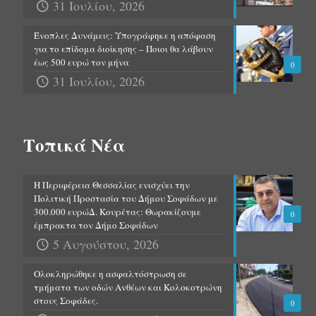
31 Ιουλίου, 2026
Ένοπλες Δυνάμεις: Υπογράφηκε η απόφαση
για το επίδομα διοίκησης – Ποιοι θα λάβουν
έως 500 ευρώ τον μήνα
0
31 Ιουλίου, 2026
Τοπικά Νέα
Η Περιφέρεια Θεσσαλίας ενισχύει την
Πολιτική Προστασία του Δήμου Σοφάδων με
300.000 ευρώΔ. Κουρέτας: Θωρακίζουμε
0
έμπρακτα τον Δήμο Σοφάδων
5 Αυγούστου, 2026
Ολοκληρώθηκε η ασφαλτόστρωση σε
τμήματα των οδών Ανθέων και Κολοκοτρώνη
στους Σοφάδες.
0