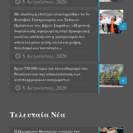
5 Αυγούστου, 2026
Με ιδιαίτερη επιτυχία ολοκληρώθηκε το 3ο
Φεστιβάλ Γαστρονομίας και Τοπικών
Προϊόντων του Δήμου Σοφάδων.-«Η φετινή
0
διοργάνωση, αφιερωμένη στην προσφυγική
κουζίνα, απέδειξε ότι η γαστρονομία δεν
αποτελεί μόνο γεύση, αλλά και μνήμη,
πολιτισμό και ταυτότητα.»
5 Αυγούστου, 2026
Έργο 750.000 ευρώ για τον καθαρισμό του
Ρογόζινου και την αποκατάσταση των
αντιπλημμυρικών αναχωμάτων
0
5 Αυγούστου, 2026
Τελευταία Νέα
Η Περιφέρεια Θεσσαλίας ενισχύει την