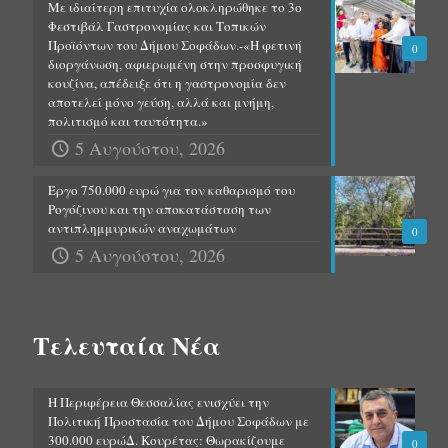
Με ιδιαίτερη επιτυχία ολοκληρώθηκε το 3ο
Φεστιβάλ Γαστρονομίας και Τοπικών
Προϊόντων του Δήμου Σοφάδων.-«Η φετινή
0
διοργάνωση, αφιερωμένη στην προσφυγική
κουζίνα, απέδειξε ότι η γαστρονομία δεν
αποτελεί μόνο γεύση, αλλά και μνήμη,
πολιτισμό και ταυτότητα.»
5 Αυγούστου, 2026
Έργο 750.000 ευρώ για τον καθαρισμό του
Ρογόζινου και την αποκατάσταση των
αντιπλημμυρικών αναχωμάτων
0
5 Αυγούστου, 2026
Τελευταία Νέα
Η Περιφέρεια Θεσσαλίας ενισχύει την
Πολιτική Προστασία του Δήμου Σοφάδων με
300.000 ευρώΔ. Κουρέτας: Θωρακίζουμε
0