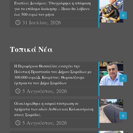
Ένοπλες Δυνάμεις: Υπογράφηκε η απόφαση
για το επίδομα διοίκησης – Ποιοι θα λάβουν
έως 500 ευρώ τον μήνα
0
31 Ιουλίου, 2026
Τοπικά Νέα
Η Περιφέρεια Θεσσαλίας ενισχύει την
Πολιτική Προστασία του Δήμου Σοφάδων με
300.000 ευρώΔ. Κουρέτας: Θωρακίζουμε
0
έμπρακτα τον Δήμο Σοφάδων
5 Αυγούστου, 2026
Ολοκληρώθηκε η ασφαλτόστρωση σε
τμήματα των οδών Ανθέων και Κολοκοτρώνη
στους Σοφάδες.
0
5 Αυγούστου, 2026