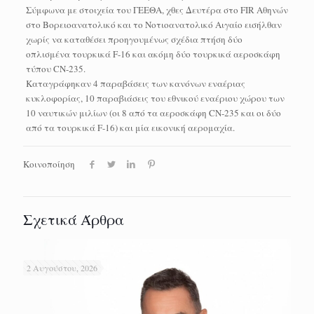
Σύμφωνα με στοιχεία του ΓΕΕΘΑ, χθες Δευτέρα στο FIR Αθηνών
στο Βορειοανατολικό και το Νοτιοανατολικό Αιγαίο εισήλθαν
χωρίς να καταθέσει προηγουμένως σχέδια πτήση δύο
οπλισμένα τουρκικά F-16 και ακόμη δύο τουρκικά αεροσκάφη
τύπου CN-235.
Καταγράφηκαν 4 παραβάσεις των κανόνων εναέριας
κυκλοφορίας, 10 παραβιάσεις του εθνικού εναέριου χώρου των
10 ναυτικών μιλίων (οι 8 από τα αεροσκάφη CN-235 και οι δύο
από τα τουρκικά F-16) και μία εικονική αερομαχία.
Κοινοποίηση
Σχετικά Άρθρα
2 Αυγούστου, 2026