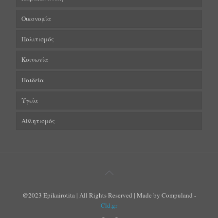
Οικονομία
Πολιτισμός
Κοινωνία
Παιδεία
Υγεία
Αθλητισμός
@2023 Epikairotita | All Rights Reserved | Made by Compuland -
Cld.gr