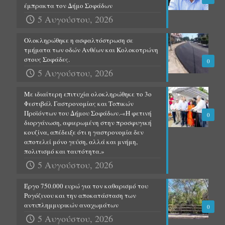
έμπρακτα τον Δήμο Σοφάδων
5 Αυγούστου, 2026
Ολοκληρώθηκε η ασφαλτόστρωση σε
τμήματα των οδών Ανθέων και Κολοκοτρώνη
στους Σοφάδες.
0
5 Αυγούστου, 2026
Με ιδιαίτερη επιτυχία ολοκληρώθηκε το 3ο
Φεστιβάλ Γαστρονομίας και Τοπικών
Προϊόντων του Δήμου Σοφάδων.-«Η φετινή
0
διοργάνωση, αφιερωμένη στην προσφυγική
κουζίνα, απέδειξε ότι η γαστρονομία δεν
αποτελεί μόνο γεύση, αλλά και μνήμη,
πολιτισμό και ταυτότητα.»
5 Αυγούστου, 2026
Έργο 750.000 ευρώ για τον καθαρισμό του
Ρογόζινου και την αποκατάσταση των
αντιπλημμυρικών αναχωμάτων
0
5 Αυγούστου, 2026