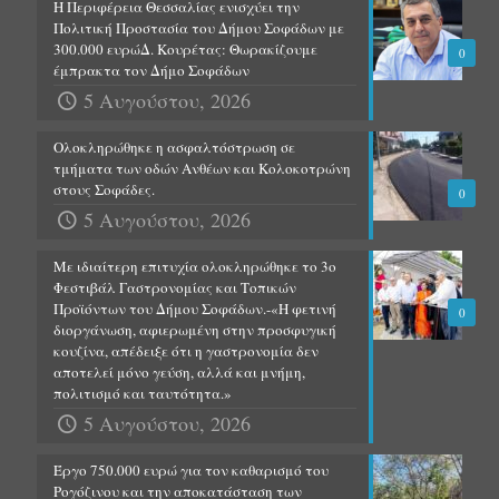
Η Περιφέρεια Θεσσαλίας ενισχύει την
Πολιτική Προστασία του Δήμου Σοφάδων με
300.000 ευρώΔ. Κουρέτας: Θωρακίζουμε
0
έμπρακτα τον Δήμο Σοφάδων
5 Αυγούστου, 2026
Ολοκληρώθηκε η ασφαλτόστρωση σε
τμήματα των οδών Ανθέων και Κολοκοτρώνη
στους Σοφάδες.
0
5 Αυγούστου, 2026
Με ιδιαίτερη επιτυχία ολοκληρώθηκε το 3ο
Φεστιβάλ Γαστρονομίας και Τοπικών
Προϊόντων του Δήμου Σοφάδων.-«Η φετινή
0
διοργάνωση, αφιερωμένη στην προσφυγική
κουζίνα, απέδειξε ότι η γαστρονομία δεν
αποτελεί μόνο γεύση, αλλά και μνήμη,
πολιτισμό και ταυτότητα.»
5 Αυγούστου, 2026
Έργο 750.000 ευρώ για τον καθαρισμό του
Ρογόζινου και την αποκατάσταση των