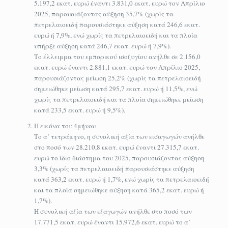
5.197,2 εκατ. ευρώ έναντι 3.831,0 εκατ. ευρώ τον Απρίλιο
2025, παρουσιάζοντας αύξηση 35,7% (χωρίς τα
πετρελαιοειδή παρουσιάστηκε αύξηση κατά 246,6 εκατ.
ευρώ ή 7,9%, ενώ χωρίς τα πετρελαιοειδή και τα πλοία
υπήρξε αύξηση κατά 246,7 εκατ. ευρώ ή 7,9%).
Το έλλειμμα του εμπορικού ισοζυγίου ανήλθε σε 2.156,0
εκατ. ευρώ έναντι 2.881,1 εκατ. ευρώ τον Απρίλιο 2025,
παρουσιάζοντας μείωση 25,2% (χωρίς τα πετρελαιοειδή
σημειώθηκε μείωση κατά 295,7 εκατ. ευρώ ή 11,5%, ενώ
χωρίς τα πετρελαιοειδή και τα πλοία σημειώθηκε μείωση
κατά 233,5 εκατ. ευρώ ή 9,5%).
Η εικόνα του 4μήνου
Το α’ τετράμηνο, η συνολική αξία των εισαγωγών ανήλθε
στο ποσό των 28.210,8 εκατ. ευρώ έναντι 27.315,7 εκατ.
ευρώ το ίδιο διάστημα του 2025, παρουσιάζοντας αύξηση
3,3% (χωρίς τα πετρελαιοειδή παρουσιάστηκε αύξηση
κατά 363,2 εκατ. ευρώ ή 1,7%, ενώ χωρίς τα πετρελαιοειδή
και τα πλοία σημειώθηκε αύξηση κατά 365,2 εκατ. ευρώ ή
1,7%).
Η συνολική αξία των εξαγωγών ανήλθε στο ποσό των
17.771,5 εκατ. ευρώ έναντι 15.972,6 εκατ. ευρώ το α’