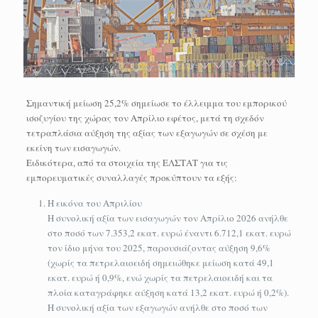
Σημαντική μείωση 25,2% σημείωσε το έλλειμμα του εμπορικού
ισοζυγίου της χώρας τον Απρίλιο εφέτος, μετά τη σχεδόν
τετραπλάσια αύξηση της αξίας των εξαγωγών σε σχέση με
εκείνη των εισαγωγών.
Ειδικότερα, από τα στοιχεία της ΕΛΣΤΑΤ για τις
εμπορευματικές συναλλαγές προκύπτουν τα εξής:
Η εικόνα του Απριλίου
Η συνολική αξία των εισαγωγών τον Απρίλιο 2026 ανήλθε
στο ποσό των 7.353,2 εκατ. ευρώ έναντι 6.712,1 εκατ. ευρώ
τον ίδιο μήνα του 2025, παρουσιάζοντας αύξηση 9,6%
(χωρίς τα πετρελαιοειδή σημειώθηκε μείωση κατά 49,1
εκατ. ευρώ ή 0,9%, ενώ χωρίς τα πετρελαιοειδή και τα
πλοία καταγράφηκε αύξηση κατά 13,2 εκατ. ευρώ ή 0,2%).
Η συνολική αξία των εξαγωγών ανήλθε στο ποσό των