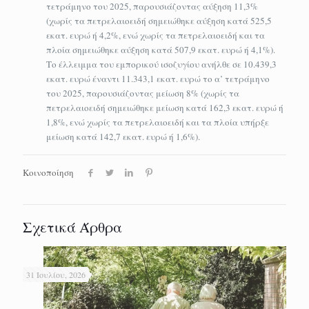
τετράμηνο του 2025, παρουσιάζοντας αύξηση 11,3%
(χωρίς τα πετρελαιοειδή σημειώθηκε αύξηση κατά 525,5
εκατ. ευρώ ή 4,2%, ενώ χωρίς τα πετρελαιοειδή και τα
πλοία σημειώθηκε αύξηση κατά 507,9 εκατ. ευρώ ή 4,1%).
Το έλλειμμα του εμπορικού ισοζυγίου ανήλθε σε 10.439,3
εκατ. ευρώ έναντι 11.343,1 εκατ. ευρώ το α’ τετράμηνο
του 2025, παρουσιάζοντας μείωση 8% (χωρίς τα
πετρελαιοειδή σημειώθηκε μείωση κατά 162,3 εκατ. ευρώ ή
1,8%, ενώ χωρίς τα πετρελαιοειδή και τα πλοία υπήρξε
μείωση κατά 142,7 εκατ. ευρώ ή 1,6%).
Κοινοποίηση
Σχετικά Άρθρα
31 Ιουλίου, 2026