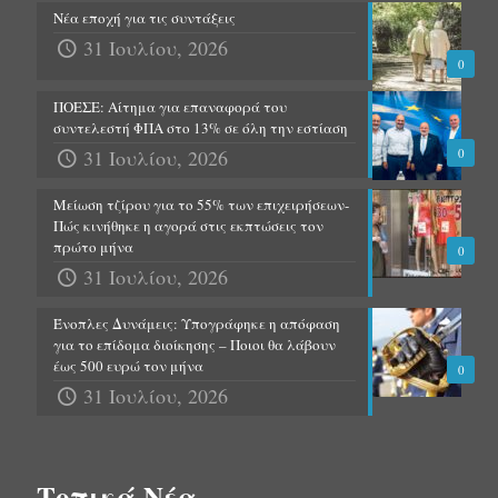
Νέα εποχή για τις συντάξεις
31 Ιουλίου, 2026
0
ΠΟΕΣΕ: Αίτημα για επαναφορά του
συντελεστή ΦΠΑ στο 13% σε όλη την εστίαση
31 Ιουλίου, 2026
0
Μείωση τζίρου για το 55% των επιχειρήσεων-
Πώς κινήθηκε η αγορά στις εκπτώσεις τον
πρώτο μήνα
0
31 Ιουλίου, 2026
Ένοπλες Δυνάμεις: Υπογράφηκε η απόφαση
για το επίδομα διοίκησης – Ποιοι θα λάβουν
έως 500 ευρώ τον μήνα
0
31 Ιουλίου, 2026
Τοπικά Νέα