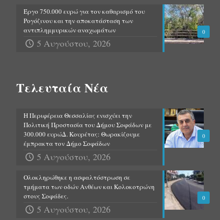
Έργο 750.000 ευρώ για τον καθαρισμό του
Ρογόζινου και την αποκατάσταση των
αντιπλημμυρικών αναχωμάτων
0
5 Αυγούστου, 2026
Τελευταία Νέα
Η Περιφέρεια Θεσσαλίας ενισχύει την
Πολιτική Προστασία του Δήμου Σοφάδων με
300.000 ευρώΔ. Κουρέτας: Θωρακίζουμε
0
έμπρακτα τον Δήμο Σοφάδων
5 Αυγούστου, 2026
Ολοκληρώθηκε η ασφαλτόστρωση σε
τμήματα των οδών Ανθέων και Κολοκοτρώνη
στους Σοφάδες.
0
5 Αυγούστου, 2026