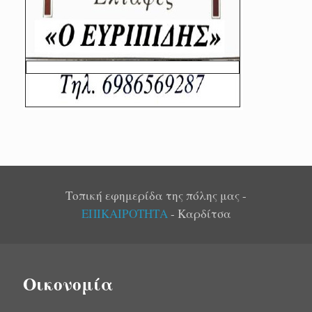
Τοπική εφημερίδα της πόλης μας -
ΕΠΙΚΑΙΡΟΤΗΤΑ
- Καρδίτσα
Οικονομία