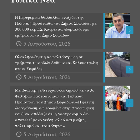
Η Περιφέρεια Θεσσαλίας ενισχύει την
Πολιτική Προστασία του Δήμου Σοφάδων με
300.000 ευρώΔ. Κουρέτας: Θωρακίζουμε
0
έμπρακτα τον Δήμο Σοφάδων
5 Αυγούστου, 2026
Ολοκληρώθηκε η ασφαλτόστρωση σε
τμήματα των οδών Ανθέων και Κολοκοτρώνη
στους Σοφάδες.
0
5 Αυγούστου, 2026
Με ιδιαίτερη επιτυχία ολοκληρώθηκε το 3ο
Φεστιβάλ Γαστρονομίας και Τοπικών
Προϊόντων του Δήμου Σοφάδων.-«Η φετινή
0
διοργάνωση, αφιερωμένη στην προσφυγική
κουζίνα, απέδειξε ότι η γαστρονομία δεν
αποτελεί μόνο γεύση, αλλά και μνήμη,
πολιτισμό και ταυτότητα.»
5 Αυγούστου, 2026