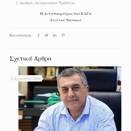
Αριθμός Λογαριασμού Τράπεζας
Η Ανταποκρίτρια του ΕΛΓΑ
Αγγέλου Ναυσικά
Κοινοποίηση
Σχετικά Άρθρα
5 Αυγούστου, 2026